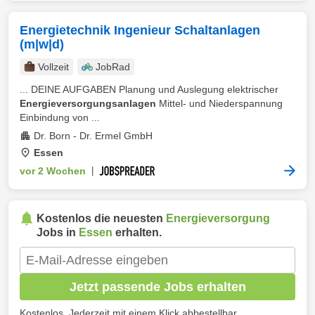
Energietechnik Ingenieur Schaltanlagen
(m|w|d)
Vollzeit
JobRad
... DEINE AUFGABEN Planung und Auslegung elektrischer
Energieversorgungsanlagen
Mittel‑ und Niederspannung
Einbindung von ...
Dr. Born - Dr. Ermel GmbH
Essen
vor 2 Wochen
|
Kostenlos die neuesten
Energieversorgung
Jobs in
Essen
erhalten.
Jetzt passende Jobs erhalten
Kostenlos. Jederzeit mit einem Klick abbestellbar.