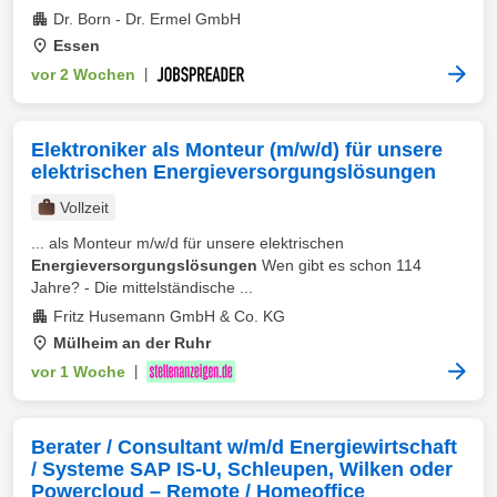
Dr. Born - Dr. Ermel GmbH
Essen
vor 2 Wochen
|
Elektroniker als Monteur (m/w/d) für unsere
elektrischen Energieversorgungslösungen
Vollzeit
... als Monteur m/w/d für unsere elektrischen
Energieversorgungslösungen
Wen gibt es schon 114
Jahre? - Die mittelständische ...
Fritz Husemann GmbH & Co. KG
Mülheim an der Ruhr
vor 1 Woche
|
Berater / Consultant w/m/d Energiewirtschaft
/ Systeme SAP IS-U, Schleupen, Wilken oder
Powercloud – Remote / Homeoffice