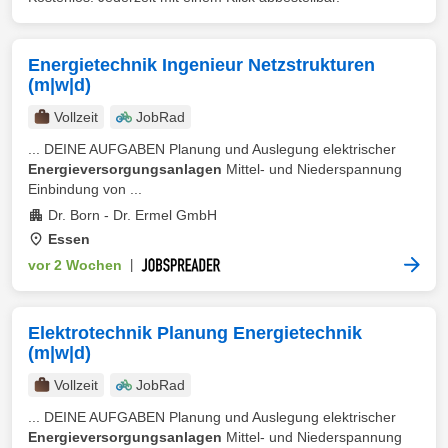
Energietechnik Ingenieur Netzstrukturen
(m|w|d)
Vollzeit
JobRad
... DEINE AUFGABEN Planung und Auslegung elektrischer
Energieversorgungsanlagen
Mittel‑ und Niederspannung
Einbindung von ...
Dr. Born - Dr. Ermel GmbH
Essen
vor 2 Wochen
|
Elektrotechnik Planung Energietechnik
(m|w|d)
Vollzeit
JobRad
... DEINE AUFGABEN Planung und Auslegung elektrischer
Energieversorgungsanlagen
Mittel‑ und Niederspannung