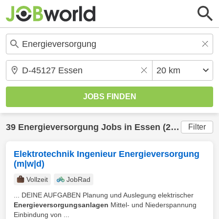
39
Energieversorgung
Jobs in
Essen
(20 km) gefunden
Filter
Elektrotechnik Ingenieur Energieversorgung
(m|w|d)
Vollzeit
JobRad
... DEINE AUFGABEN Planung und Auslegung elektrischer
Energieversorgungsanlagen
Mittel‑ und Niederspannung
Einbindung von ...