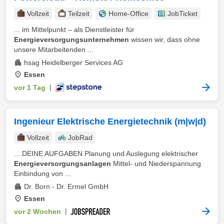
Vollzeit
Teilzeit
Home-Office
JobTicket
... im Mittelpunkt – als Dienstleister für
Energieversorgungsunternehmen
wissen wir, dass ohne
unsere Mitarbeitenden ...
hsag Heidelberger Services AG
Essen
vor 1 Tag
|
Ingenieur Elektrische Energietechnik (m|w|d)
Vollzeit
JobRad
... DEINE AUFGABEN Planung und Auslegung elektrischer
Energieversorgungsanlagen
Mittel‑ und Niederspannung
Einbindung von ...
Dr. Born - Dr. Ermel GmbH
Essen
vor 2 Wochen
|