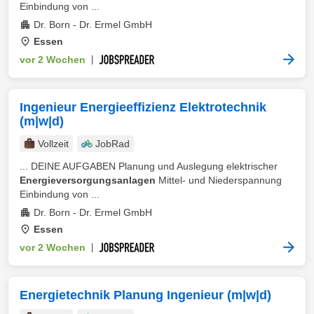
Einbindung von ...
Dr. Born - Dr. Ermel GmbH
Essen
vor 2 Wochen
|
Ingenieur Energieeffizienz Elektrotechnik
(m|w|d)
Vollzeit
JobRad
... DEINE AUFGABEN Planung und Auslegung elektrischer
Energieversorgungsanlagen
Mittel‑ und Niederspannung
Einbindung von ...
Dr. Born - Dr. Ermel GmbH
Essen
vor 2 Wochen
|
Energietechnik Planung Ingenieur (m|w|d)