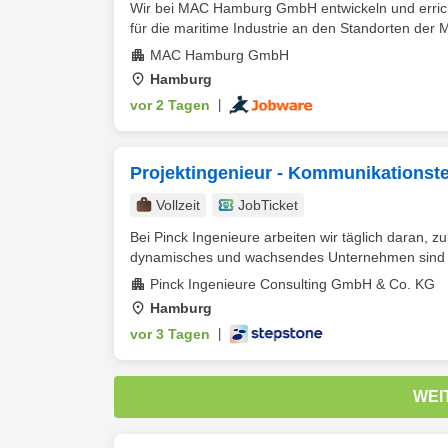
Wir bei MAC Hamburg GmbH entwickeln und errich
für die maritime Industrie an den Standorten der
MAC Hamburg GmbH
Hamburg
vor 2 Tagen
|
Projektingenieur - Kommunikationste
Vollzeit
JobTicket
Bei Pinck Ingenieure arbeiten wir täglich daran, 
dynamisches und wachsendes Unternehmen sind wi
Pinck Ingenieure Consulting GmbH & Co. KG
Hamburg
vor 3 Tagen
|
WEI