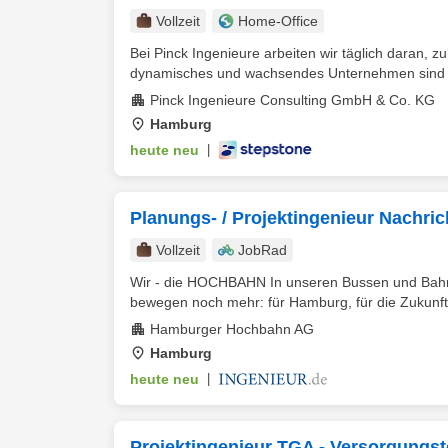
Vollzeit
Home-Office
Bei Pinck Ingenieure arbeiten wir täglich daran, 
dynamisches und wachsendes Unternehmen sind wi
Pinck Ingenieure Consulting GmbH & Co. KG
Hamburg
heute neu
|
Planungs- / Projektingenieur Nachri
Vollzeit
JobRad
Wir - die HOCHBAHN In unseren Bussen und Bahnen
bewegen noch mehr: für Hamburg, für die Zukunft un
Hamburger Hochbahn AG
Hamburg
heute neu
|
Projektingenieur TGA - Versorgungst