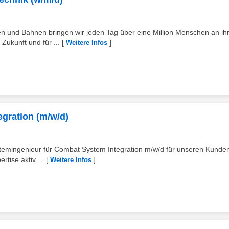
 und Bahnen bringen wir jeden Tag über eine Million Menschen an ihr 
Zukunft und für ...
[
]
Weitere Infos
gration (m/w/d)
emingenieur für Combat System Integration m/w/d für unseren Kunden
tise aktiv ...
[
]
Weitere Infos