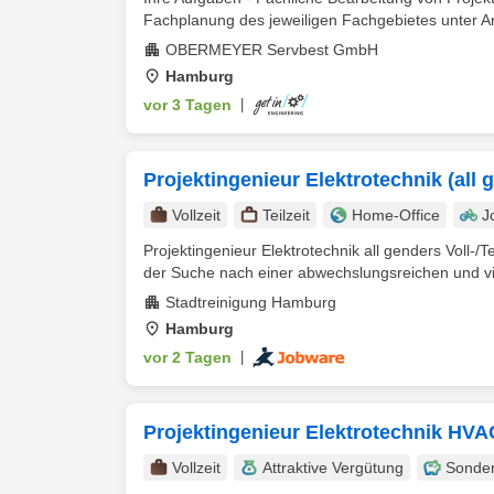
Fachplanung des jeweiligen Fachgebietes unter 
OBERMEYER Servbest GmbH
Hamburg
vor 3 Tagen
|
Projektingenieur Elektrotechnik (all 
Vollzeit
Teilzeit
Home-Office
J
Projektingenieur Elektrotechnik all genders Voll-/T
der Suche nach einer abwechslungsreichen und viel
Stadtreinigung Hamburg
Hamburg
vor 2 Tagen
|
Projektingenieur Elektrotechnik HVA
Vollzeit
Attraktive Vergütung
Sonde