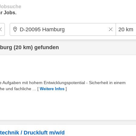
e Jobsuche
r Jobs.
burg
(20 km) gefunden
he Aufgaben mit hohem Entwicklungspotential - Sicherheit in einem
 und fachliche ...
[
]
Weitere Infos
rtechnik / Druckluft m/w/d