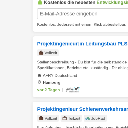
Kostenlos die neuesten
Entwicklungsi
Kostenlos. Jederzeit mit einem Klick abbestellbar.
Projektingenieur:in Leitungsbau PL
Vollzeit
Stellenbeschreibung - Du bist für die selbständi
Spezifikationen, Berichte etc. zuständig - Dir obliegt
AFRY Deutschland
Hamburg
vor 2 Tagen
|
Projektingenieur Schienenverkehrsa
Vollzeit
Teilzeit
JobRad
Ihre Aufgaben - Fachliche Bearbeitung von Proje