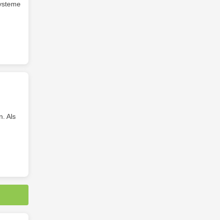
systeme
. Als