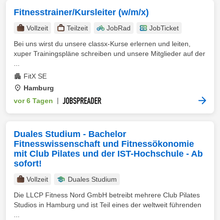
Fitnesstrainer/Kursleiter (w/m/x)
Vollzeit
Teilzeit
JobRad
JobTicket
Bei uns wirst du unsere classx-Kurse erlernen und leiten,
xuper Trainingspläne schreiben und unsere Mitglieder auf der
...
FitX SE
Hamburg
vor 6 Tagen
|
Duales Studium - Bachelor
Fitnesswissenschaft und Fitnessökonomie
mit Club Pilates und der IST-Hochschule - Ab
sofort!
Vollzeit
Duales Studium
Die LLCP Fitness Nord GmbH betreibt mehrere Club Pilates
Studios in Hamburg und ist Teil eines der weltweit führenden
...