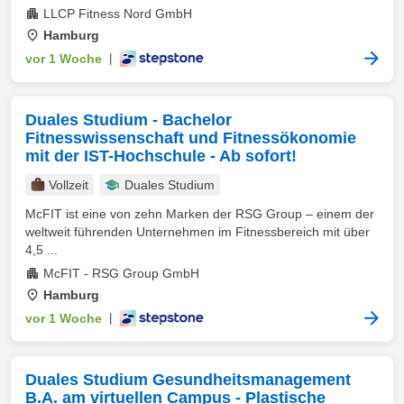
LLCP Fitness Nord GmbH
Hamburg
vor 1 Woche
|
Duales Studium - Bachelor
Fitnesswissenschaft und Fitnessökonomie
mit der IST-Hochschule - Ab sofort!
Vollzeit
Duales Studium
McFIT ist eine von zehn Marken der RSG Group – einem der
weltweit führenden Unternehmen im Fitnessbereich mit über
4,5 ...
McFIT - RSG Group GmbH
Hamburg
vor 1 Woche
|
Duales Studium Gesundheitsmanagement
B.A. am virtuellen Campus - Plastische