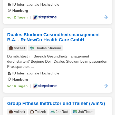
IU Internationale Hochschule
Hamburg
vor 2 Tagen
|
Duales Studium Gesundheitsmanagement
B.A. - ReNewCo Health Care GmbH
Vollzeit
Duales Studium
Du möchtest im Bereich Gesundheitsmanagement
durchstarten? Beginne Dein Duales Studium beim passenden
Praxispartner. ...
IU Internationale Hochschule
Hamburg
vor 4 Tagen
|
Group Fitness Instructor und Trainer (w/m/x)
Vollzeit
Teilzeit
JobRad
JobTicket