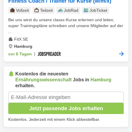
Fitness Coach / Trainer für Kurse (w/m/x)
Vollzeit
Teilzeit
JobRad
JobTicket
Bei uns wirst du unsere classx-Kurse erlernen und leiten,
xuper Trainingspläne schreiben und unsere Mitglieder auf der
...
FitX SE
Hamburg
vor 6 Tagen
|
Kostenlos die neuesten
Ernährungswissenschaft
Jobs in
Hamburg
erhalten.
Jetzt passende Jobs erhalten
Kostenlos. Jederzeit mit einem Klick abbestellbar.