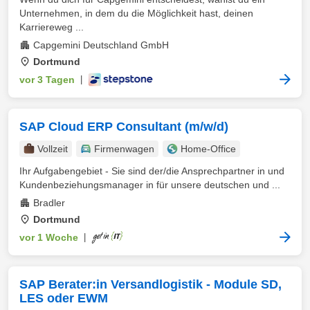
Unternehmen, in dem du die Möglichkeit hast, deinen
Karriereweg ...
Capgemini Deutschland GmbH
Dortmund
vor 3 Tagen
|
SAP Cloud ERP Consultant (m/w/d)
Vollzeit
Firmenwagen
Home-Office
Ihr Aufgabengebiet - Sie sind der/die Ansprechpartner in und
Kundenbeziehungsmanager in für unsere deutschen und ...
Bradler
Dortmund
vor 1 Woche
|
SAP Berater:in Versandlogistik - Module SD,
LES oder EWM