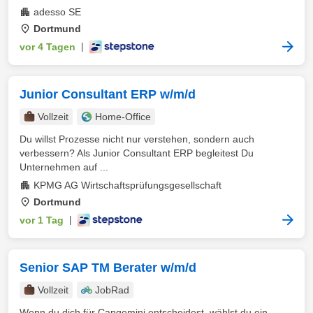
adesso SE
Dortmund
vor 4 Tagen
|
Junior Consultant ERP w/m/d
Vollzeit
Home-Office
Du willst Prozesse nicht nur verstehen, sondern auch
verbessern? Als Junior Consultant ERP begleitest Du
Unternehmen auf ...
KPMG AG Wirtschaftsprüfungsgesellschaft
Dortmund
vor 1 Tag
|
Senior SAP TM Berater w/m/d
Vollzeit
JobRad
Wenn du dich für Capgemini entscheidest, wählst du ein