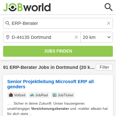
91
ERP-Berater
Jobs in
Dortmund
(20 km) gefunden
Filter
Senior Projektleitung Microsoft ERP all
genders
Vollzeit
JobRad
JobTicket
... . Sicher in deine Zukunft: Unser hauseigener,
unabhängiger
Versicherungsberater
und -makler alleato hat
für dich stets ...