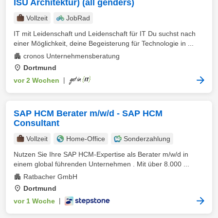
ISU Architektur) (all genders)
Vollzeit
JobRad
IT mit Leidenschaft und Leidenschaft für IT Du suchst nach
einer Möglichkeit, deine Begeisterung für Technologie in ...
cronos Unternehmensberatung
Dortmund
vor 2 Wochen
|
SAP HCM Berater m/w/d - SAP HCM
Consultant
Vollzeit
Home-Office
Sonderzahlung
Nutzen Sie Ihre SAP HCM-Expertise als Berater m/w/d in
einem global führenden Unternehmen . Mit über 8.000 ...
Ratbacher GmbH
Dortmund
vor 1 Woche
|