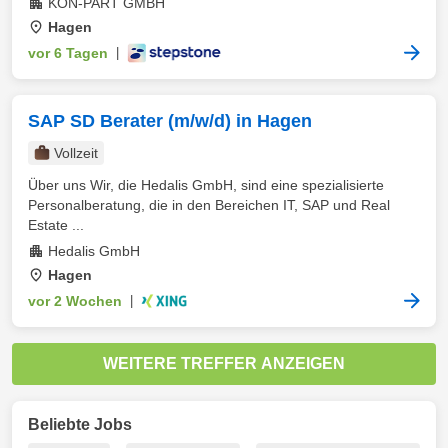
KON-PART GMBH
Hagen
vor 6 Tagen
|
SAP SD Berater (m/w/d) in Hagen
Vollzeit
Über uns Wir, die Hedalis GmbH, sind eine spezialisierte
Personalberatung, die in den Bereichen IT, SAP und Real
Estate ...
Hedalis GmbH
Hagen
vor 2 Wochen
|
WEITERE TREFFER ANZEIGEN
Beliebte Jobs