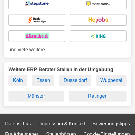
und viele weitere ...
Weitere ERP-Berater Stellen in der Umgebung
Köln
Essen
Düsseldorf
Wuppertal
Münster
Ratingen
Datenschutz
Impressum & Kontakt
Bewerbungstipps
Für Arbeitgeber
Stellenbörsen
Cookie-Einstellungen