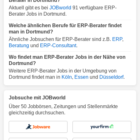
Berater in Dortmund?
Aktuell gibt es bei
JOBworld
91 verfügbare ERP-
Berater Jobs in Dortmund.
Welche ähnlichen Berufe für ERP-Berater findet
man in Dortmund?
Ähnliche Jobsuchen für ERP-Berater sind z.B.
ERP
,
Beratung
und
ERP-Consultant
.
Wo findet man ERP-Berater Jobs in der Nähe von
Dortmund?
Weitere ERP-Berater Jobs in der Umgebung von
Dortmund findet man in
Köln
,
Essen
und
Düsseldorf
.
Jobsuche mit JOBworld
Über 50 Jobbörsen, Zeitungen und Stellenmärkte
gleichzeitig durchsuchen.