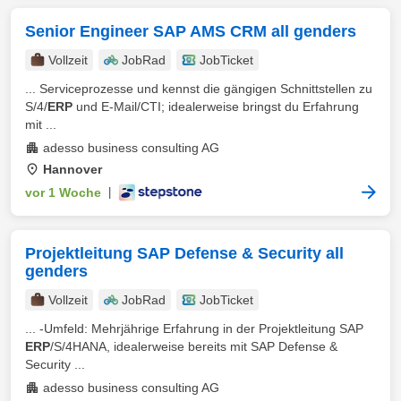
Senior Engineer SAP AMS CRM all genders
Vollzeit
JobRad
JobTicket
... Serviceprozesse und kennst die gängigen Schnittstellen zu
S/4/
ERP
und E-Mail/CTI; idealerweise bringst du Erfahrung
mit ...
adesso business consulting AG
Hannover
vor 1 Woche
|
Projektleitung SAP Defense & Security all
genders
Vollzeit
JobRad
JobTicket
... -Umfeld: Mehrjährige Erfahrung in der Projektleitung SAP
ERP
/S/4HANA, idealerweise bereits mit SAP Defense &
Security ...
adesso business consulting AG