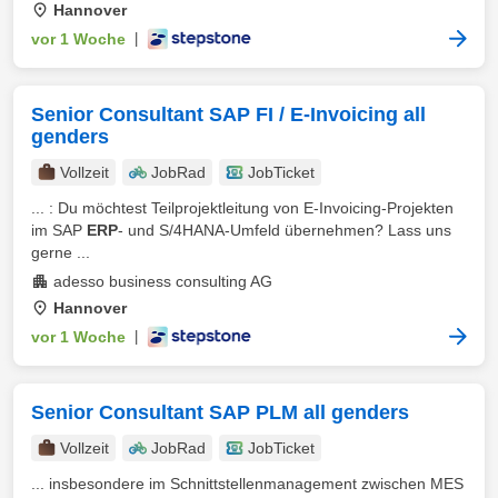
Hannover
vor 1 Woche
|
Senior Consultant SAP FI / E-Invoicing all
genders
Vollzeit
JobRad
JobTicket
... : Du möchtest Teilprojektleitung von E-Invoicing-Projekten
im SAP
ERP
- und S/4HANA-Umfeld übernehmen? Lass uns
gerne ...
adesso business consulting AG
Hannover
vor 1 Woche
|
Senior Consultant SAP PLM all genders
Vollzeit
JobRad
JobTicket
... insbesondere im Schnittstellenmanagement zwischen MES