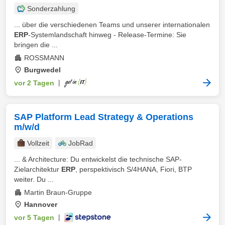
Sonderzahlung
... über die verschiedenen Teams und unserer internationalen
ERP
-Systemlandschaft hinweg - Release-Termine: Sie
bringen die ...
ROSSMANN
Burgwedel
vor 2 Tagen
|
SAP Platform Lead Strategy & Operations
m/w/d
Vollzeit
JobRad
... & Architecture: Du entwickelst die technische SAP-
Zielarchitektur
ERP
, perspektivisch S/4HANA, Fiori, BTP
weiter. Du ...
Martin Braun-Gruppe
Hannover
vor 5 Tagen
|