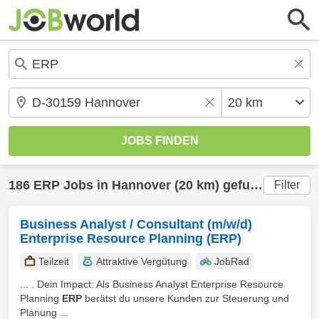
186
ERP
Jobs in
Hannover
(20 km) gefunden
Filter
Business Analyst / Consultant (m/w/d)
Enterprise Resource Planning (ERP)
Teilzeit
Attraktive Vergütung
JobRad
... . Dein Impact: Als Business Analyst Enterprise Resource
Planning
ERP
berätst du unsere Kunden zur Steuerung und
Planung ...