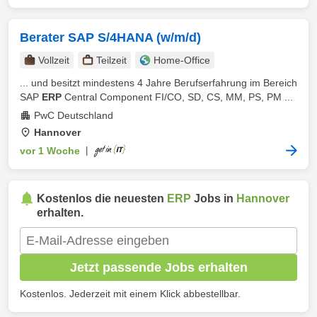
Berater SAP S/4HANA (w/m/d)
Vollzeit
Teilzeit
Home-Office
... und besitzt mindestens 4 Jahre Berufserfahrung im Bereich
SAP
ERP
Central Component FI/CO, SD, CS, MM, PS, PM ...
PwC Deutschland
Hannover
vor 1 Woche
|
Kostenlos die neuesten
ERP
Jobs in
Hannover
erhalten.
Jetzt passende Jobs erhalten
Kostenlos. Jederzeit mit einem Klick abbestellbar.