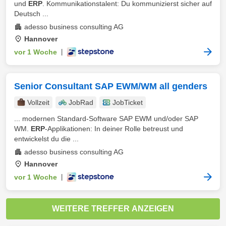
und
ERP
. Kommunikationstalent: Du kommunizierst sicher auf
Deutsch ...
adesso business consulting AG
Hannover
vor 1 Woche
|
Senior Consultant SAP EWM/WM all genders
Vollzeit
JobRad
JobTicket
... modernen Standard-Software SAP EWM und/oder SAP
WM.
ERP
-Applikationen: In deiner Rolle betreust und
entwickelst du die ...
adesso business consulting AG
Hannover
vor 1 Woche
|
WEITERE TREFFER ANZEIGEN