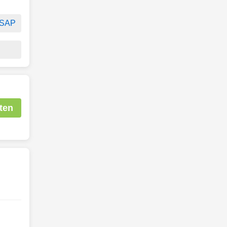
SAP
ten