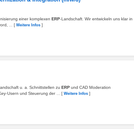
ernisierung einer komplexen
ERP
‑Landschaft. Wir entwickeln uns klar in
rd, ...
[
]
Weitere Infos
Landschaft u. a. Schnittstellen zu
ERP
und CAD Moderation
Key-Usern und Steuerung der ...
[
]
Weitere Infos