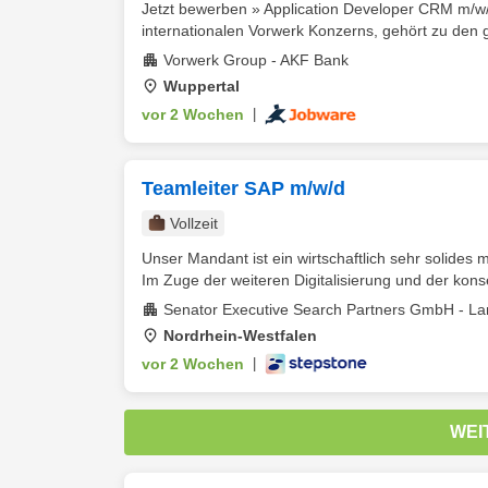
Jetzt bewerben » Application Developer CRM m/w/
internationalen Vorwerk Konzerns, gehört zu den 
Vorwerk Group - AKF Bank
Wuppertal
vor 2 Wochen
|
Teamleiter SAP m/w/d
Vollzeit
Unser Mandant ist ein wirtschaftlich sehr solides
Im Zuge der weiteren Digitalisierung und der kon
Senator Executive Search Partners GmbH - La
Nordrhein-Westfalen
vor 2 Wochen
|
WEI