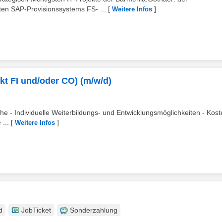
en SAP-Provisionssystems FS- ...
[
]
Weitere Infos
t FI und/oder CO) (m/w/d)
he - Individuelle Weiterbildungs- und Entwicklungsmöglichkeiten - Kos
...
[
]
Weitere Infos
d
JobTicket
Sonderzahlung