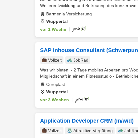
Weiterentwicklung und Betreuung des konzernweit
Barmenia Versicherung
Wuppertal
vor 1 Woche
|
SAP Inhouse Consultant (Schwerpunk
Vollzeit
JobRad
Was wir bieten: - 2 Tage mobiles Arbeiten pro Woc
Mitgliedschaft in einem Fitnessstudio - Betriebliche 
Coroplast
Wuppertal
vor 3 Wochen
|
Application Developer CRM (m/w/d)
Vollzeit
Attraktive Vergütung
JobRa