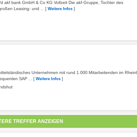
d akf bank GmbH & Co KG Vollzeit Die akf-Gruppe, Tochter des
großen Leasing- und ...
[
]
Weitere Infos
 mittelständisches Unternehmen mit rund 1.000 Mitarbeitenden im Rhein
sequenten SAP ...
[
]
Weitere Infos
ndshut
TERE TREFFER ANZEIGEN