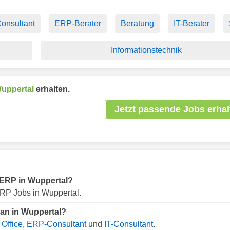
Consultant
ERP-Berater
Beratung
IT-Berater
Informationstechnik
uppertal
erhalten.
Jetzt passende Jobs erhal
r ERP in Wuppertal?
RP Jobs in Wuppertal.
man in Wuppertal?
Office
,
ERP-Consultant
und
IT-Consultant
.