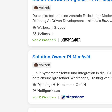
Vollzeit
Du spielst bei uns eine zentrale Rolle in der Mod
Richtung AI‑Driven Development – nicht als Buzzwo
Walbusch Gruppe
Solingen
vor 2 Wochen
|
Solution Owner PLM m/w/d
Vollzeit
... für Systemarchitektur und Integration in die IT-
bereichsübergreifender Workshops, Training von 
Dipl.-Ing. H. Horstmann GmbH
Heiligenhaus
vor 2 Wochen
|