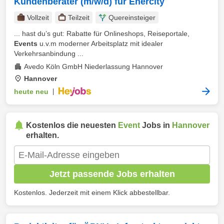
Kundenberater (m/w/d) für Enercity
Vollzeit
Teilzeit
Quereinsteiger
... hast du’s gut: Rabatte für Onlineshops, Reiseportale,
Events
u.v.m moderner Arbeitsplatz mit idealer
Verkehrsanbindung ...
Avedo Köln GmbH Niederlassung Hannover
Hannover
heute neu
|
Kostenlos die neuesten
Event
Jobs in
Hannover
erhalten.
Jetzt passende Jobs erhalten
Kostenlos. Jederzeit mit einem Klick abbestellbar.