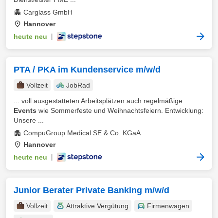
Carglass GmbH
Hannover
heute neu
|
PTA / PKA im Kundenservice m/w/d
Vollzeit
JobRad
... voll ausgestatteten Arbeitsplätzen auch regelmäßige
Events
wie Sommerfeste und Weihnachtsfeiern. Entwicklung:
Unsere ...
CompuGroup Medical SE & Co. KGaA
Hannover
heute neu
|
Junior Berater Private Banking m/w/d
Vollzeit
Attraktive Vergütung
Firmenwagen