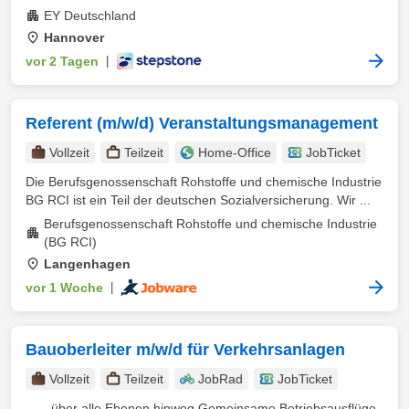
EY Deutschland
Hannover
vor 2 Tagen
|
Referent (m/w/d) Veranstaltungsmanagement
Vollzeit
Teilzeit
Home-Office
JobTicket
Die Berufsgenossenschaft Rohstoffe und chemische Industrie
BG RCI ist ein Teil der deutschen Sozialversicherung. Wir ...
Berufsgenossenschaft Rohstoffe und chemische Industrie
(BG RCI)
Langenhagen
vor 1 Woche
|
Bauoberleiter m/w/d für Verkehrsanlagen
Vollzeit
Teilzeit
JobRad
JobTicket
... – über alle Ebenen hinweg Gemeinsame Betriebsausflüge,