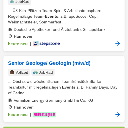
JobRad
... Ü3-Kita-Plätzen Team-Spirit & Arbeitsatmosphäre
Regelmäßige Team-
Events
: z.B. apoSoccer Cup,
Weihnachtsfeier, Sommerfest ...
Deutsche Apotheker- und Ärztebank eG - apoBank
Hannover
heute neu
|
Senior Geologe/ Geologin (m/w/d)
Vollzeit
JobRad
... Obst sowie wöchentlichem Teamfrühstück Starke
Teamkultur mit regelmäßigen
Events
z. B. Family Days, Day
of Caring ...
Vermilion Energy Germany GmbH & Co. KG
Hannover
heute neu
|