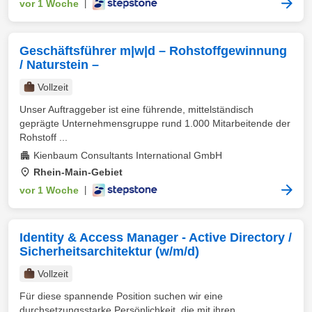
vor 1 Woche
|
Geschäftsführer m|w|d – Rohstoffgewinnung
/ Naturstein –
Vollzeit
Unser Auftraggeber ist eine führende, mittelständisch
geprägte Unternehmensgruppe rund 1.000 Mitarbeitende der
Rohstoff ...
Kienbaum Consultants International GmbH
Rhein-Main-Gebiet
vor 1 Woche
|
Identity & Access Manager - Active Directory /
Sicherheitsarchitektur (w/m/d)
Vollzeit
Für diese spannende Position suchen wir eine
durchsetzungsstarke Persönlichkeit, die mit ihren