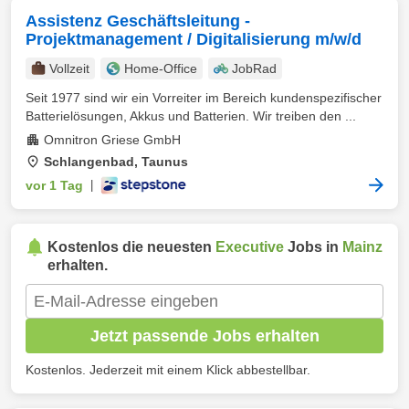
Assistenz Geschäftsleitung -
Projektmanagement / Digitalisierung m/w/d
Vollzeit
Home-Office
JobRad
Seit 1977 sind wir ein Vorreiter im Bereich kundenspezifischer
Batterielösungen, Akkus und Batterien. Wir treiben den ...
Omnitron Griese GmbH
Schlangenbad, Taunus
vor 1 Tag
|
Kostenlos die neuesten
Executive
Jobs in
Mainz
erhalten.
Jetzt passende Jobs erhalten
Kostenlos. Jederzeit mit einem Klick abbestellbar.