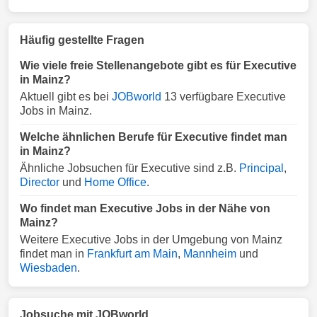
Häufig gestellte Fragen
Wie viele freie Stellenangebote gibt es für Executive
in Mainz?
Aktuell gibt es bei
JOBworld
13 verfügbare Executive
Jobs in Mainz.
Welche ähnlichen Berufe für Executive findet man
in Mainz?
Ähnliche Jobsuchen für Executive sind z.B.
Principal
,
Director
und
Home Office
.
Wo findet man Executive Jobs in der Nähe von
Mainz?
Weitere Executive Jobs in der Umgebung von Mainz
findet man in
Frankfurt am Main
,
Mannheim
und
Wiesbaden
.
Jobsuche mit JOBworld