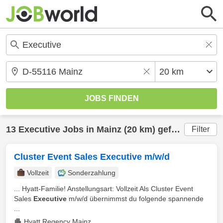
13
Executive
Jobs in
Mainz
(20 km) gefunden
Filter
Cluster Event Sales Executive m/w/d
Vollzeit
Sonderzahlung
... Hyatt-Familie! Anstellungsart: Vollzeit Als Cluster Event
Sales
Executive
m/w/d übernimmst du folgende spannende
...
Hyatt Regency Mainz