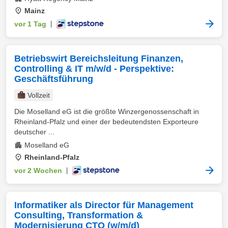
Mainz
vor 1 Tag
|
Betriebswirt Bereichsleitung Finanzen,
Controlling & IT m/w/d - Perspektive:
Geschäftsführung
Vollzeit
Die Moselland eG ist die größte Winzergenossenschaft in
Rheinland-Pfalz und einer der bedeutendsten Exporteure
deutscher ...
Moselland eG
Rheinland-Pfalz
vor 2 Wochen
|
Informatiker als Director für Management
Consulting, Transformation &
Modernisierung CTO (w/m/d)