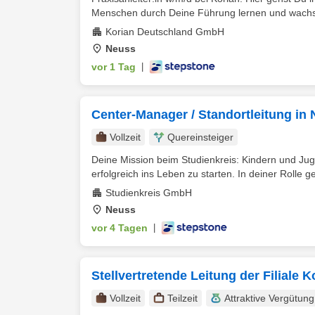
Menschen durch Deine Führung lernen und wachse
Korian Deutschland GmbH
Neuss
vor 1 Tag
|
Center-Manager / Standortleitung in
Vollzeit
Quereinsteiger
Deine Mission beim Studienkreis: Kindern und Juge
erfolgreich ins Leben zu starten. In deiner Rolle ges
Studienkreis GmbH
Neuss
vor 4 Tagen
|
Stellvertretende Leitung der Filiale
Vollzeit
Teilzeit
Attraktive Vergütung