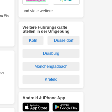
und viele weitere ...
mm
Ein
Weitere Führungskräfte
Stellen in der Umgebung
Köln
Düsseldorf
Duisburg
Mönchengladbach
und
Krefeld
Android & iPhone App