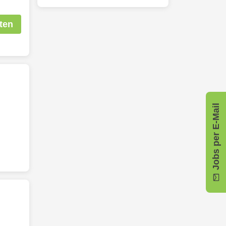
ten
Jobs per E-Mail