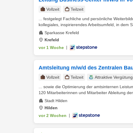
Vollzeit
Teilzeit
... festgelegt Fachliche und persönliche Weiterbi
kollegiales, inspirierendes Arbeitsumfeld, in dem S
Sparkasse Krefeld
Krefeld
vor 1 Woche
|
Amtsleitung m/w/d des Zentralen Ba
Vollzeit
Teilzeit
Attraktive Vergütung
... sowie die Optimierung der amtsinternen Leis
120 Mitarbeiterinnen und Mitarbeiter Ableitung der 
Stadt Hilden
Hilden
vor 2 Wochen
|