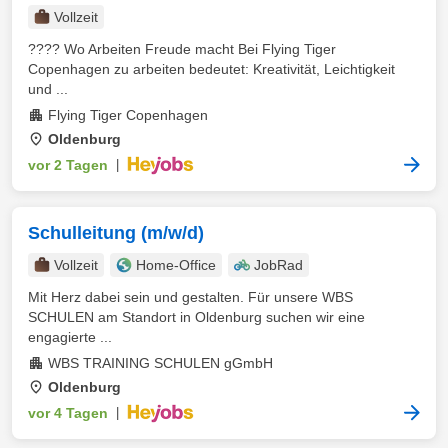
Vollzeit
???? Wo Arbeiten Freude macht Bei Flying Tiger
Copenhagen zu arbeiten bedeutet: Kreativität, Leichtigkeit
und ...
Flying Tiger Copenhagen
Oldenburg
vor 2 Tagen
|
Schulleitung (m/w/d)
Vollzeit
Home-Office
JobRad
Mit Herz dabei sein und gestalten. Für unsere WBS
SCHULEN am Standort in Oldenburg suchen wir eine
engagierte ...
WBS TRAINING SCHULEN gGmbH
Oldenburg
vor 4 Tagen
|