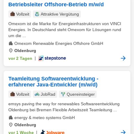
Betriebsleiter Offshore-Betrieb m/w/d
Vollzeit
Attraktive Vergütung
Omexom ist die Marke für Energieinfrastrukturen von VINCI
Energies. In Deutschland steht Omexom für Lösungen rund
um die ...
Omexom Renewable Energies Offshore GmbH
Oldenburg
vor 2 Tagen
|
Teamleitung Softwareentwicklung -
erfahrener Java-Entwickler (m/w/d)
Vollzeit
JobRad
Quereinsteiger
emsys paving the way for renewables Softwareentwicklung
Oldenburg bei Bremen Flexible Arbeitszeit Teamleitung ...
energy & meteo systems GmbH
Oldenburg
vor 1 Woche
|