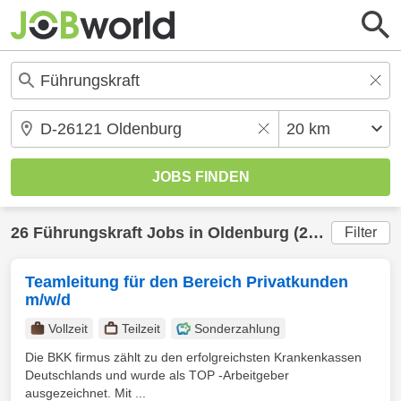
26
Führungskraft
Jobs in
Oldenburg
(20 km) gefunden
Filter
Teamleitung für den Bereich Privatkunden
m/w/d
Vollzeit
Teilzeit
Sonderzahlung
Die BKK firmus zählt zu den erfolgreichsten Krankenkassen
Deutschlands und wurde als TOP -Arbeitgeber
ausgezeichnet. Mit ...