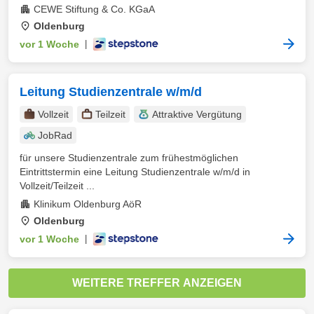
CEWE Stiftung & Co. KGaA
Oldenburg
vor 1 Woche
|
Leitung Studienzentrale w/m/d
Vollzeit
Teilzeit
Attraktive Vergütung
JobRad
für unsere Studienzentrale zum frühestmöglichen
Eintrittstermin eine Leitung Studienzentrale w/m/d in
Vollzeit/Teilzeit ...
Klinikum Oldenburg AöR
Oldenburg
vor 1 Woche
|
WEITERE TREFFER ANZEIGEN