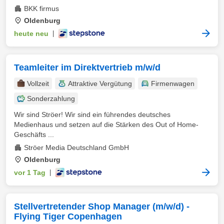
BKK firmus
Oldenburg
heute neu
|
Teamleiter im Direktvertrieb m/w/d
Vollzeit
Attraktive Vergütung
Firmenwagen
Sonderzahlung
Wir sind Ströer! Wir sind ein führendes deutsches
Medienhaus und setzen auf die Stärken des Out of Home-
Geschäfts ...
Ströer Media Deutschland GmbH
Oldenburg
vor 1 Tag
|
Stellvertretender Shop Manager (m/w/d) -
Flying Tiger Copenhagen