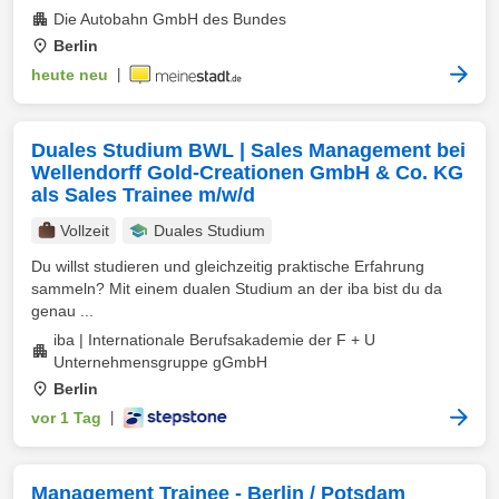
Die Autobahn GmbH des Bundes
Berlin
heute neu
|
Duales Studium BWL | Sales Management bei
Wellendorff Gold-Creationen GmbH & Co. KG
als Sales Trainee m/w/d
Vollzeit
Duales Studium
Du willst studieren und gleichzeitig praktische Erfahrung
sammeln? Mit einem dualen Studium an der iba bist du da
genau ...
iba | Internationale Berufsakademie der F + U
Unternehmensgruppe gGmbH
Berlin
vor 1 Tag
|
Management Trainee - Berlin / Potsdam