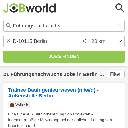
21
Führungsnachwuchs
Jobs in
Berlin
(20 km) gefunden
Filter
Trainee Bauingenieurwesen (m/w/d) -
Außenstelle Berlin
Vollzeit
Eine für Alle. - Bauvorbereitung von Projekten -
Ingenieurmäßige Mitwirkung bei der örtlichen Leitung von
Baustellen und ...