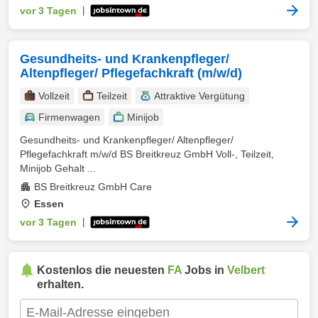
vor 3 Tagen
|
Gesundheits- und Krankenpfleger/
Altenpfleger/ Pflegefachkraft (m/w/d)
Vollzeit
Teilzeit
Attraktive Vergütung
Firmenwagen
Minijob
Gesundheits- und Krankenpfleger/ Altenpfleger/
Pflegefachkraft m/w/d BS Breitkreuz GmbH Voll-, Teilzeit,
Minijob Gehalt ...
BS Breitkreuz GmbH Care
Essen
vor 3 Tagen
|
Kostenlos die neuesten
FA
Jobs in
Velbert
erhalten.