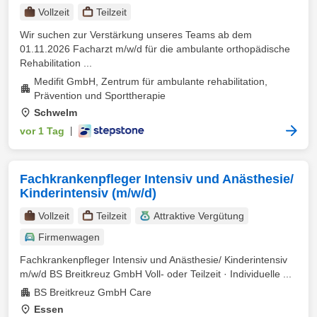
Vollzeit
Teilzeit
Wir suchen zur Verstärkung unseres Teams ab dem
01.11.2026 Facharzt m/w/d für die ambulante orthopädische
Rehabilitation ...
Medifit GmbH, Zentrum für ambulante rehabilitation,
Prävention und Sporttherapie
Schwelm
vor 1 Tag
|
Fachkrankenpfleger Intensiv und Anästhesie/
Kinderintensiv (m/w/d)
Vollzeit
Teilzeit
Attraktive Vergütung
Firmenwagen
Fachkrankenpfleger Intensiv und Anästhesie/ Kinderintensiv
m/w/d BS Breitkreuz GmbH Voll- oder Teilzeit · Individuelle ...
BS Breitkreuz GmbH Care
Essen