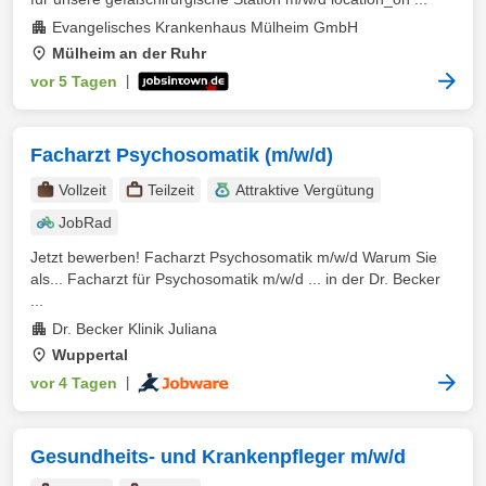
Evangelisches Krankenhaus Mülheim GmbH
Mülheim an der Ruhr
vor 5 Tagen
|
Facharzt Psychosomatik (m/w/d)
Vollzeit
Teilzeit
Attraktive Vergütung
JobRad
Jetzt bewerben! Facharzt Psychosomatik m/w/d Warum Sie
als... Facharzt für Psychosomatik m/w/d ... in der Dr. Becker
...
Dr. Becker Klinik Juliana
Wuppertal
vor 4 Tagen
|
Gesundheits- und Krankenpfleger m/w/d