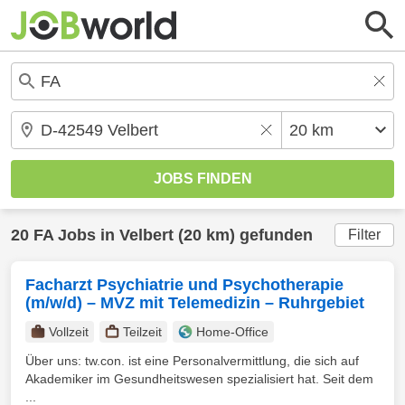
20
FA
Jobs in
Velbert
(20 km) gefunden
Filter
Facharzt Psychiatrie und Psychotherapie
(m/w/d) – MVZ mit Telemedizin – Ruhrgebiet
Vollzeit
Teilzeit
Home-Office
Über uns: tw.con. ist eine Personalvermittlung, die sich auf
Akademiker im Gesundheitswesen spezialisiert hat. Seit dem
...