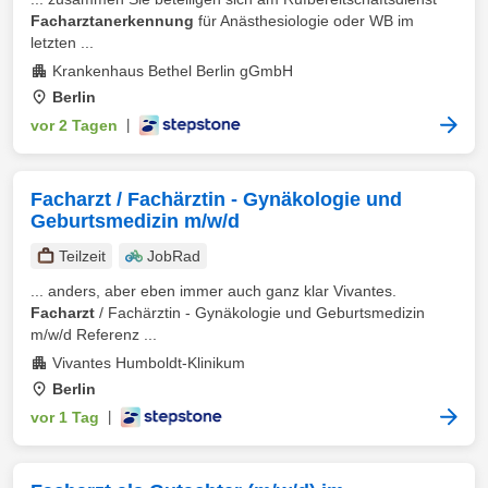
Facharztanerkennung
für Anästhesiologie oder WB im
letzten ...
Krankenhaus Bethel Berlin gGmbH
Berlin
vor 2 Tagen
|
Facharzt / Fachärztin - Gynäkologie und
Geburtsmedizin m/w/d
Teilzeit
JobRad
... anders, aber eben immer auch ganz klar Vivantes.
Facharzt
/ Fachärztin - Gynäkologie und Geburtsmedizin
m/w/d Referenz ...
Vivantes Humboldt-Klinikum
Berlin
vor 1 Tag
|