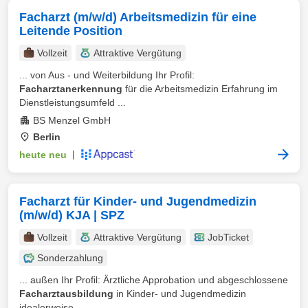
Facharzt (m/w/d) Arbeitsmedizin für eine
Leitende Position
Vollzeit
Attraktive Vergütung
... von Aus - und Weiterbildung Ihr Profil:
Facharztanerkennung
für die Arbeitsmedizin Erfahrung im
Dienstleistungsumfeld ...
BS Menzel GmbH
Berlin
heute neu
|
Facharzt für Kinder- und Jugendmedizin
(m/w/d) KJA | SPZ
Vollzeit
Attraktive Vergütung
JobTicket
Sonderzahlung
... außen Ihr Profil: Ärztliche Approbation und abgeschlossene
Facharztausbildung
in Kinder- und Jugendmedizin
idealerweise ...