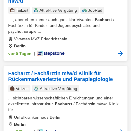
m/w/d
Teilzeit
Attraktive Vergütung
JobRad
... , aber eben immer auch ganz klar Vivantes.
Facharzt
/
Fachärztin für Kinder- und Jugendpsychiatrie und -
psychotherapie ...
Vivantes MVZ Friedrichshain
Berlin
vor 5 Tagen
|
Facharzt / Fachärztin m/w/d Klinik für
Rückenmarkverletzte und Paraplegiologie
Vollzeit
Attraktive Vergütung
... sichtbaren wissenschaftlichen Einrichtungen und einer
exzellenten Infrastruktur.
Facharzt
/ Fachärztin m/w/d Klinik
für ...
Unfallkrankenhaus Berlin
Berlin