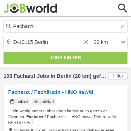
108
Facharzt
Jobs in
Berlin
(20 km) gefunden
Filter
Facharzt / Fachärztin - HNO m/w/d
Teilzeit
JobRad
... ein wenig anders, aber eben immer auch ganz klar
Vivantes.
Facharzt
/ Fachärztin – HNO m/w/d Referenz-Nr.:
KFH1576 Auf ...
Vivantes Klinikum im Friedrichshain Landsberger Allee