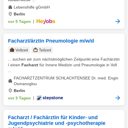
Lebenshilfe gGmbH
Berlin
vor 5 Tagen
|
Facharzt/ärztin Pneumologie m/w/d
Vollzeit
Teilzeit
... suchen wir zum nächstmöglichen Zeitpunkt eine Fachärztin
/ einen
Facharzt
für Innere Medizin und Pneumologie in Voll
...
FACHARZTZENTRUM SCHLACHTENSEE Dr. med. Engin
Osmanoglou
Berlin
vor 3 Tagen
|
Facharzt / Fachärztin für Kinder- und
Jugendpsychiatrie und -psychotherapie