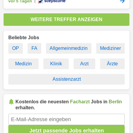
vor 5 Tagen
|
WEITERE TREFFER ANZEIGEN
Beliebte Jobs
OP
FA
Allgemeinmedizin
Mediziner
Medizin
Klinik
Arzt
Ärzte
Assistenzarzt
Kostenlos die neuesten
Facharzt
Jobs in
Berlin
erhalten.
Jetzt passende Jobs erhalten