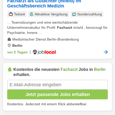
Facharzt als Gutachter (m/w/d) im
Geschäftsbereich Medizin
Teilzeit
Attraktive Vergütung
Sonderzahlung
... Teamsitzungen und eine wertschätzende
Unternehmenskultur Ihr Profil:
Facharzt
m/w/d , bevorzugt für
Psychiatrie, Innere ...
Medizinischer Dienst Berlin-Brandenburg
Berlin
vor 2 Tagen
|
Kostenlos die neuesten
Facharzt
Jobs in
Berlin
erhalten.
Jetzt passende Jobs erhalten
Kostenlos. Jederzeit mit einem Klick abbestellbar.