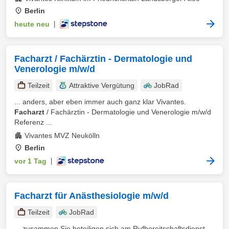
Berlin
heute neu
|
Facharzt / Fachärztin - Dermatologie und
Venerologie m/w/d
Teilzeit
Attraktive Vergütung
JobRad
... anders, aber eben immer auch ganz klar Vivantes.
Facharzt
/ Fachärztin - Dermatologie und Venerologie m/w/d
Referenz ...
Vivantes MVZ Neukölln
Berlin
vor 1 Tag
|
Facharzt für Anästhesiologie m/w/d
Teilzeit
JobRad
... zusammen Sie beteiligen sich am Rufbereitschaftsdienst