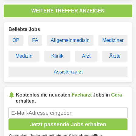
WEITERE TREFFER ANZEIGEN
Beliebte Jobs
OP
FA
Allgemeinmedizin
Mediziner
Medizin
Klinik
Arzt
Ärzte
Assistenzarzt
Kostenlos die neuesten
Facharzt
Jobs in
Gera
erhalten.
Jetzt passende Jobs erhalten
Kostenlos. Jederzeit mit einem Klick abbestellbar.