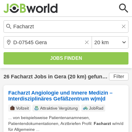
26
Facharzt
Jobs in
Gera
(20 km) gefunden
Filter
Facharzt Angiologie und Innere Medizin –
Interdisziplinäres Gefäßzentrum w|m|d
Vollzeit
Attraktive Vergütung
JobRad
... von beispielsweise Patientenanamnesen,
Patientendokumentationen, Arztbriefen Profil:
Facharzt
w/m/d
für Allgemeine ...