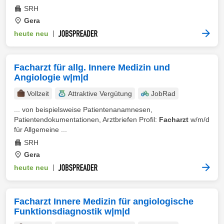
SRH
Gera
heute neu
|
Facharzt für allg. Innere Medizin und
Angiologie w|m|d
Vollzeit
Attraktive Vergütung
JobRad
... von beispielsweise Patientenanamnesen,
Patientendokumentationen, Arztbriefen Profil:
Facharzt
w/m/d
für Allgemeine ...
SRH
Gera
heute neu
|
Facharzt Innere Medizin für angiologische
Funktionsdiagnostik w|m|d