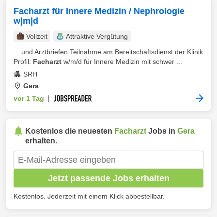
Facharzt für Innere Medizin / Nephrologie
w|m|d
Vollzeit
Attraktive Vergütung
... und Arztbriefen Teilnahme am Bereitschaftsdienst der Klinik
Profil:
Facharzt
w/m/d für Innere Medizin mit schwer ...
SRH
Gera
vor 1 Tag
|
Kostenlos die neuesten
Facharzt
Jobs in
Gera
erhalten.
Jetzt passende Jobs erhalten
Kostenlos. Jederzeit mit einem Klick abbestellbar.