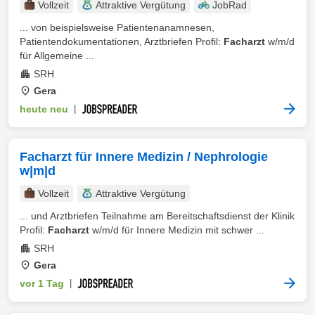
Vollzeit
Attraktive Vergütung
JobRad
... von beispielsweise Patientenanamnesen,
Patientendokumentationen, Arztbriefen Profil:
Facharzt
w/m/d
für Allgemeine ...
SRH
Gera
heute neu
|
Facharzt für Innere Medizin / Nephrologie
w|m|d
Vollzeit
Attraktive Vergütung
... und Arztbriefen Teilnahme am Bereitschaftsdienst der Klinik
Profil:
Facharzt
w/m/d für Innere Medizin mit schwer ...
SRH
Gera
vor 1 Tag
|