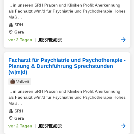
... in unseren SRH Praxen und Kliniken Profil: Anerkennung
als
Facharzt
w/m/d für Psychiatrie und Psychotherapie Hohes
Maß ...
SRH
Gera
vor 2 Tagen
|
Facharzt für Psychiatrie und Psychotherapie -
Planung & Durchführung Sprechstunden
(w|m|d)
Vollzeit
... in unseren SRH Praxen und Kliniken Profil: Anerkennung
als
Facharzt
w/m/d für Psychiatrie und Psychotherapie Hohes
Maß ...
SRH
Gera
vor 2 Tagen
|