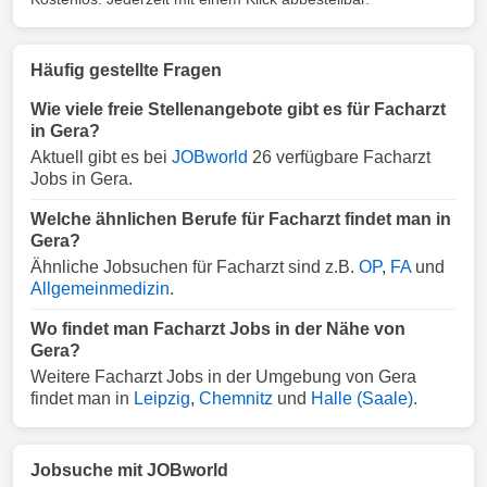
Häufig gestellte Fragen
Wie viele freie Stellenangebote gibt es für Facharzt
in Gera?
Aktuell gibt es bei
JOBworld
26 verfügbare Facharzt
Jobs in Gera.
Welche ähnlichen Berufe für Facharzt findet man in
Gera?
Ähnliche Jobsuchen für Facharzt sind z.B.
OP
,
FA
und
Allgemeinmedizin
.
Wo findet man Facharzt Jobs in der Nähe von
Gera?
Weitere Facharzt Jobs in der Umgebung von Gera
findet man in
Leipzig
,
Chemnitz
und
Halle (Saale)
.
Jobsuche mit JOBworld