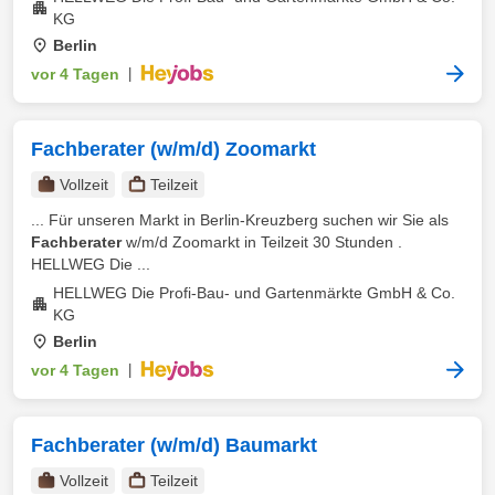
KG
Berlin
vor 4 Tagen
|
Fachberater (w/m/d) Zoomarkt
Vollzeit
Teilzeit
... Für unseren Markt in Berlin-Kreuzberg suchen wir Sie als
Fachberater
w/m/d Zoomarkt in Teilzeit 30 Stunden .
HELLWEG Die ...
HELLWEG Die Profi-Bau- und Gartenmärkte GmbH & Co.
KG
Berlin
vor 4 Tagen
|
Fachberater (w/m/d) Baumarkt
Vollzeit
Teilzeit