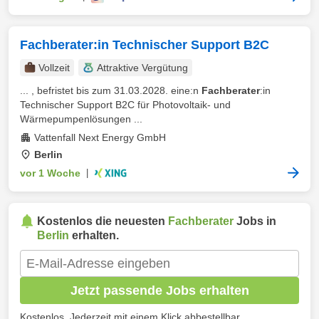
Fachberater:in Technischer Support B2C
Vollzeit
Attraktive Vergütung
... , befristet bis zum 31.03.2028. eine:n
Fachberater
:in
Technischer Support B2C für Photovoltaik- und
Wärmepumpenlösungen ...
Vattenfall Next Energy GmbH
Berlin
vor 1 Woche
|
Kostenlos die neuesten
Fachberater
Jobs in
Berlin
erhalten.
Jetzt passende Jobs erhalten
Kostenlos. Jederzeit mit einem Klick abbestellbar.