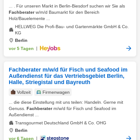
... . Für unseren Markt in Berlin-Biesdorf suchen wir Sie als
Fachberater
w/m/d Baumarkt für den Bereich
Holz/Bauelemente ...
HELLWEG Die Profi-Bau- und Gartenmärkte GmbH & Co.
KG
Berlin
vor 5 Tagen
|
Fachberater m/w/d für Fisch und Seafood im
Außendienst für das Vertriebsgebiet Berlin,
Halle, Striegistal und Bayreuth
Vollzeit
Firmenwagen
... die diese Einstellung mit uns teilen: Handeln. Gerne mit
Genuss.
Fachberater
m/w/d für Fisch und Seafood im
Außendienst ...
Transgourmet Deutschland GmbH & Co. OHG
Berlin
vor 6 Tagen
|