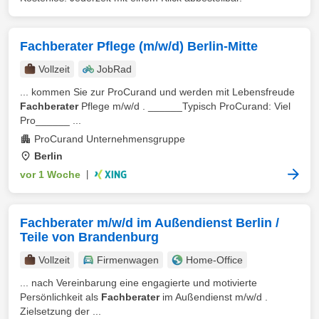
Fachberater Pflege (m/w/d) Berlin-Mitte
Vollzeit
JobRad
... kommen Sie zur ProCurand und werden mit Lebensfreude
Fachberater
Pflege m/w/d . ______Typisch ProCurand: Viel
Pro______ ...
ProCurand Unternehmensgruppe
Berlin
vor 1 Woche
|
Fachberater m/w/d im Außendienst Berlin /
Teile von Brandenburg
Vollzeit
Firmenwagen
Home-Office
... nach Vereinbarung eine engagierte und motivierte
Persönlichkeit als
Fachberater
im Außendienst m/w/d .
Zielsetzung der ...