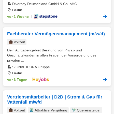
Diversey Deutschland GmbH & Co. oHG
Berlin
vor 1 Woche
|
Fachberater Vermögensmanagement (m/w/d)
Vollzeit
Dein Aufgabengebiet Beratung von Privat- und
Geschäftskunden in allen Fragen der Vorsorge und des
privaten ...
SIGNAL IDUNA Gruppe
Berlin
vor 6 Tagen
|
Vertriebsmitarbeiter | D2D | Strom & Gas für
Vattenfall m/w/d
Vollzeit
Attraktive Vergütung
Quereinsteiger