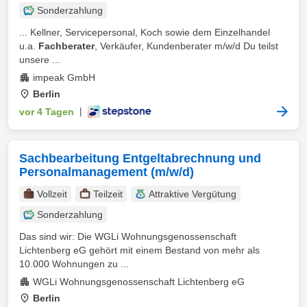
Sonderzahlung
... Kellner, Servicepersonal, Koch sowie dem Einzelhandel
u.a.
Fachberater
, Verkäufer, Kundenberater m/w/d Du teilst
unsere ...
impeak GmbH
Berlin
vor 4 Tagen
|
Sachbearbeitung Entgeltabrechnung und
Personalmanagement (m/w/d)
Vollzeit
Teilzeit
Attraktive Vergütung
Sonderzahlung
Das sind wir: Die WGLi Wohnungsgenossenschaft
Lichtenberg eG gehört mit einem Bestand von mehr als
10.000 Wohnungen zu ...
WGLi Wohnungsgenossenschaft Lichtenberg eG
Berlin