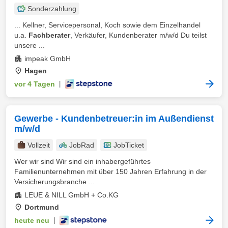
Sonderzahlung
... Kellner, Servicepersonal, Koch sowie dem Einzelhandel
u.a.
Fachberater
, Verkäufer, Kundenberater m/w/d Du teilst
unsere ...
impeak GmbH
Hagen
vor 4 Tagen
|
Gewerbe - Kundenbetreuer:in im Außendienst
m/w/d
Vollzeit
JobRad
JobTicket
Wer wir sind Wir sind ein inhabergeführtes
Familienunternehmen mit über 150 Jahren Erfahrung in der
Versicherungsbranche ...
LEUE & NILL GmbH + Co.KG
Dortmund
heute neu
|