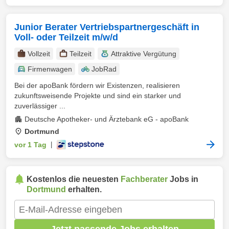
Junior Berater Vertriebspartnergeschäft in
Voll- oder Teilzeit m/w/d
Vollzeit
Teilzeit
Attraktive Vergütung
Firmenwagen
JobRad
Bei der apoBank fördern wir Existenzen, realisieren
zukunftsweisende Projekte und sind ein starker und
zuverlässiger ...
Deutsche Apotheker- und Ärztebank eG - apoBank
Dortmund
vor 1 Tag
|
Kostenlos die neuesten
Fachberater
Jobs in
Dortmund
erhalten.
Jetzt passende Jobs erhalten