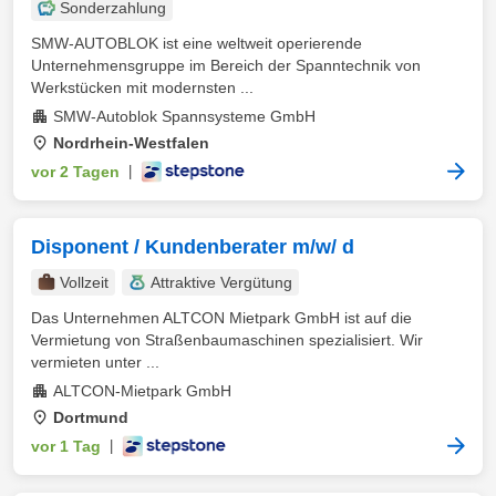
Sonderzahlung
SMW-AUTOBLOK ist eine weltweit operierende
Unternehmensgruppe im Bereich der Spanntechnik von
Werkstücken mit modernsten ...
SMW-Autoblok Spannsysteme GmbH
Nordrhein-Westfalen
vor 2 Tagen
|
Disponent / Kundenberater m/w/ d
Vollzeit
Attraktive Vergütung
Das Unternehmen ALTCON Mietpark GmbH ist auf die
Vermietung von Straßenbaumaschinen spezialisiert. Wir
vermieten unter ...
ALTCON-Mietpark GmbH
Dortmund
vor 1 Tag
|