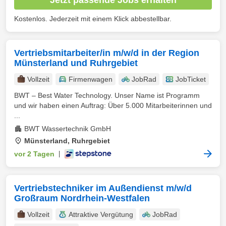
Kostenlos. Jederzeit mit einem Klick abbestellbar.
Vertriebsmitarbeiter/in m/w/d in der Region
Münsterland und Ruhrgebiet
Vollzeit
Firmenwagen
JobRad
JobTicket
BWT – Best Water Technology. Unser Name ist Programm
und wir haben einen Auftrag: Über 5.000 Mitarbeiterinnen und
...
BWT Wassertechnik GmbH
Münsterland, Ruhrgebiet
vor 2 Tagen
|
Vertriebstechniker im Außendienst m/w/d
Großraum Nordrhein-Westfalen
Vollzeit
Attraktive Vergütung
JobRad