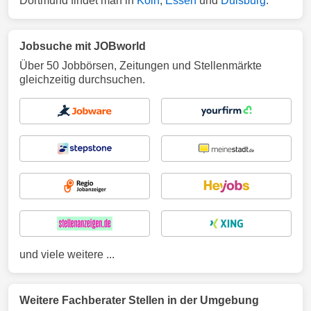
Dortmund findet man in
Köln
,
Essen
und
Duisburg
.
Jobsuche mit JOBworld
Über 50 Jobbörsen, Zeitungen und Stellenmärkte
gleichzeitig durchsuchen.
und viele weitere ...
Weitere Fachberater Stellen in der Umgebung