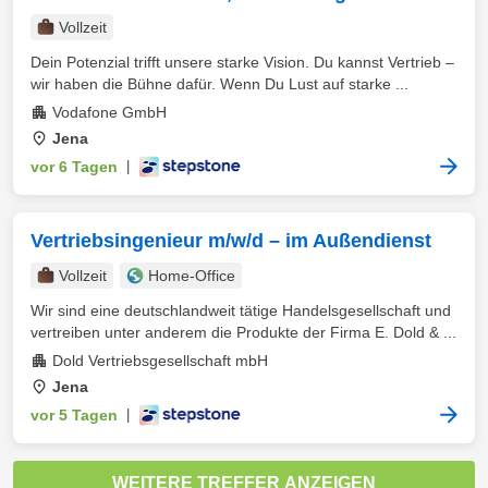
Vollzeit
Dein Potenzial trifft unsere starke Vision. Du kannst Vertrieb –
wir haben die Bühne dafür. Wenn Du Lust auf starke ...
Vodafone GmbH
Jena
vor 6 Tagen
|
Vertriebsingenieur m/w/d – im Außendienst
Vollzeit
Home-Office
Wir sind eine deutschlandweit tätige Handelsgesellschaft und
vertreiben unter anderem die Produkte der Firma E. Dold & ...
Dold Vertriebsgesellschaft mbH
Jena
vor 5 Tagen
|
WEITERE TREFFER ANZEIGEN