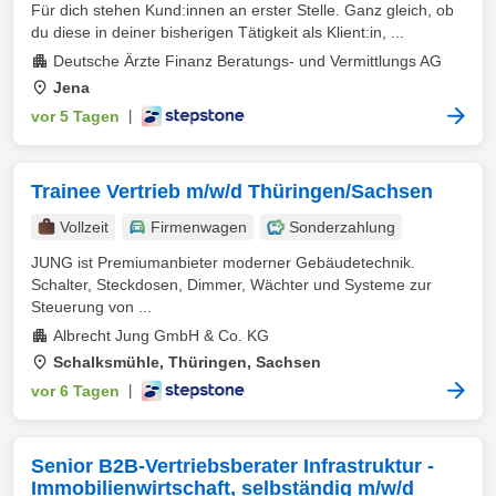
Für dich stehen Kund:innen an erster Stelle. Ganz gleich, ob
du diese in deiner bisherigen Tätigkeit als Klient:in, ...
Deutsche Ärzte Finanz Beratungs- und Vermittlungs AG
Jena
vor 5 Tagen
|
Trainee Vertrieb m/w/d Thüringen/Sachsen
Vollzeit
Firmenwagen
Sonderzahlung
JUNG ist Premiumanbieter moderner Gebäudetechnik.
Schalter, Steckdosen, Dimmer, Wächter und Systeme zur
Steuerung von ...
Albrecht Jung GmbH & Co. KG
Schalksmühle, Thüringen, Sachsen
vor 6 Tagen
|
Senior B2B-Vertriebsberater Infrastruktur -
Immobilienwirtschaft, selbständig m/w/d