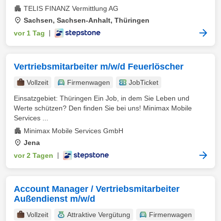
TELIS FINANZ Vermittlung AG
Sachsen, Sachsen-Anhalt, Thüringen
vor 1 Tag
|
Vertriebsmitarbeiter m/w/d Feuerlöscher
Vollzeit
Firmenwagen
JobTicket
Einsatzgebiet: Thüringen Ein Job, in dem Sie Leben und
Werte schützen? Den finden Sie bei uns! Minimax Mobile
Services ...
Minimax Mobile Services GmbH
Jena
vor 2 Tagen
|
Account Manager / Vertriebsmitarbeiter
Außendienst m/w/d
Vollzeit
Attraktive Vergütung
Firmenwagen