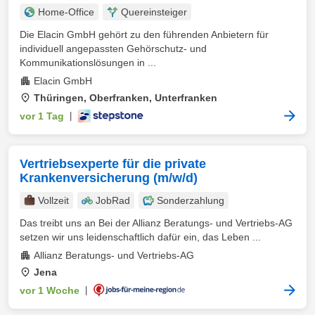
Home-Office
Quereinsteiger
Die Elacin GmbH gehört zu den führenden Anbietern für
individuell angepassten Gehörschutz- und
Kommunikationslösungen in ...
Elacin GmbH
Thüringen, Oberfranken, Unterfranken
vor 1 Tag
|
Vertriebsexperte für die private
Krankenversicherung (m/w/d)
Vollzeit
JobRad
Sonderzahlung
Das treibt uns an Bei der Allianz Beratungs- und Vertriebs-AG
setzen wir uns leidenschaftlich dafür ein, das Leben ...
Allianz Beratungs- und Vertriebs-AG
Jena
vor 1 Woche
|