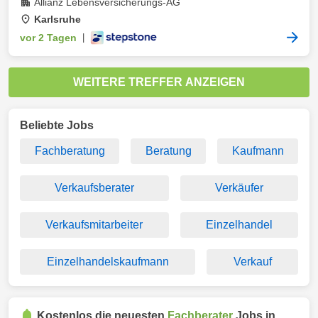
Allianz Lebensversicherungs-AG
Karlsruhe
vor 2 Tagen
|
WEITERE TREFFER ANZEIGEN
Beliebte Jobs
Fachberatung
Beratung
Kaufmann
Verkaufsberater
Verkäufer
Verkaufsmitarbeiter
Einzelhandel
Einzelhandelskaufmann
Verkauf
Kostenlos die neuesten
Fachberater
Jobs in