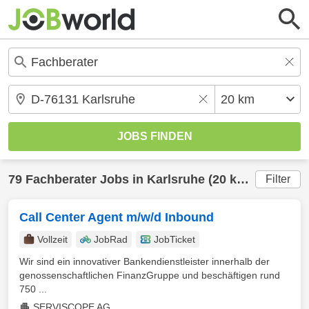
79
Fachberater
Jobs in
Karlsruhe
(20 km) gefunden
Filter
Call Center Agent m/w/d Inbound
Vollzeit
JobRad
JobTicket
Wir sind ein innovativer Bankendienstleister innerhalb der
genossenschaftlichen FinanzGruppe und beschäftigen rund
750 ...
SERVISCOPE AG