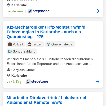
Karlsruhe
heute neu
|
Kfz-Mechatroniker / Kfz-Monteur w/m/d
Fahrzeugglas in Karlsruhe - auch als
Quereinstieg - 275
Vollzeit
Teilzeit
Quereinsteiger
Sonderzahlung
Wir sind mit mehr als 2.800 Mitarbeitenden die führenden
Expert innen für die Reparatur und den Austausch von ...
Carglass GmbH
Karlsruhe
vor 1 Tag
|
Mitarbeiter Direktvertrieb / Lokalvertrieb
Außendienst Remote m/w/d