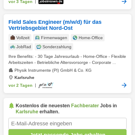
vor 3 Tagen
|
Field Sales Engineer (m/w/d) für das
Vertriebsgebiet Nord-Ost
Vollzeit
Firmenwagen
Home-Office
JobRad
Sonderzahlung
Ihre Benefits: - 30 Tage Jahresurlaub - Home-Office - Flexible
Arbeitszeiten - Betriebliche Altersvorsorge - Corporate ...
Physik Instrumente (PI) GmbH & Co. KG
Karlsruhe
vor 2 Tagen
|
Kostenlos die neuesten
Fachberater
Jobs in
Karlsruhe
erhalten.
Jetzt passende Jobs erhalten