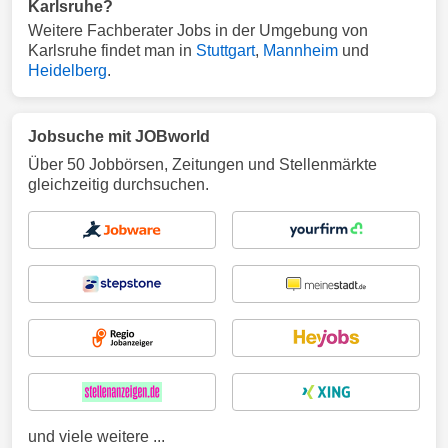
Karlsruhe?
Weitere Fachberater Jobs in der Umgebung von
Karlsruhe findet man in
Stuttgart
,
Mannheim
und
Heidelberg
.
Jobsuche mit JOBworld
Über 50 Jobbörsen, Zeitungen und Stellenmärkte
gleichzeitig durchsuchen.
und viele weitere ...