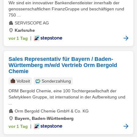
Wir sind ein innovativer Bankendienstleister innerhalb der
genossenschaftlichen FinanzGruppe und beschäftigen rund
750 ...
SERVISCOPE AG
Karlsruhe
vor 1 Tag
|
Sales Representativ für Bayern / Baden-
Württemberg m/w/d Vertrieb Orm Bergold
Chemie
Vollzeit
Sonderzahlung
ORM Bergold Chemie, eine 100 Tochtergesellschaft der
Safetykleen Gruppe, ist international in der Aufbereitung und
...
Orm Bergold Chemie GmbH & Co. KG
Bayern, Baden-Württemberg
vor 1 Tag
|