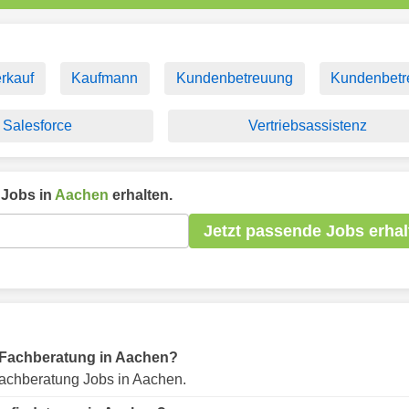
rkauf
Kaufmann
Kundenbetreuung
Kundenbetr
Salesforce
Vertriebsassistenz
Jobs in
Aachen
erhalten.
Jetzt passende Jobs erhal
ür Fachberatung in Aachen?
achberatung Jobs in Aachen.