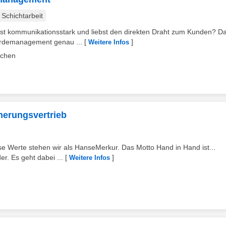
Schichtarbeit
ist kommunikationsstark und liebst den direkten Draht zum Kunden? D
erdemanagement genau ...
[
]
Weitere Infos
achen
cherungsvertrieb
se Werte stehen wir als HanseMerkur. Das Motto Hand in Hand ist...
r. Es geht dabei ...
[
]
Weitere Infos