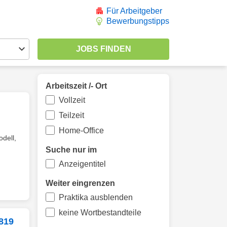
Für Arbeitgeber
Bewerbungstipps
Arbeitszeit /- Ort
Vollzeit
Teilzeit
Home-Office
odell,
Suche nur im
Anzeigentitel
Weiter eingrenzen
Praktika ausblenden
keine Wortbestandteile
 819