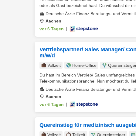
oder als Gast bezeichnet hast. Du wünschst dir ein
Deutsche Ärzte Finanz Beratungs- und Vermitt
Aachen
vor 6 Tagen
|
Vertriebspartner/ Sales Manager/ Con
m/w/d
Vollzeit
Home-Office
Quereinsteige
Du hast im Bereich Vertrieb/ Sales umfangreiche
Telekommunikationsbranche. Nun möchtest du lieb
Deutsche Ärzte Finanz Beratungs- und Vermitt
Aachen
vor 6 Tagen
|
Quereinstieg für medizinisch ausgeb
Vollzeit
Teilzeit
Quereinsteiger