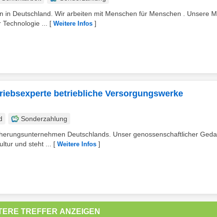
n in Deutschland. Wir arbeiten mit Menschen für Menschen . Unsere M
 Technologie ...
[
]
Weitere Infos
riebsexperte betriebliche Versorgungswerke
d
Sonderzahlung
icherungsunternehmen Deutschlands. Unser genossenschaftlicher Ged
tur und steht ...
[
]
Weitere Infos
TERE TREFFER ANZEIGEN