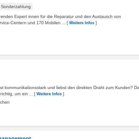
Sonderzahlung
hrenden Expert innen für die Reparatur und den Austausch von
vice-Centern und 170 Mobilen ...
[
]
Weitere Infos
ist kommunikationsstark und liebst den direkten Draht zum Kunden? D
ichtig, um ein ...
[
]
Weitere Infos
achen
emanagement