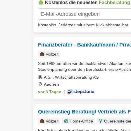
Kostenlos die neuesten
Fachberatung
Kostenlos. Jederzeit mit einem Klick abbestellbar.
Finanzberater - Bankkaufmann / Priv
Vollzeit
Seit 1969 beraten wir deutschlandweit Akademiker 
Studienplanung über den Berufsstart, erste Absich
A.S.I. Wirtschaftsberatung AG
Aachen
vor 3 Tagen
|
Quereinstieg Beratung/ Vertrieb als 
Vollzeit
Home-Office
Quereinsteige
Für dich stehen Kund:innen an erster Stelle. Ganz g