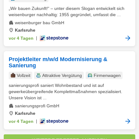
„Wir bauen Zukunft!“ – unter diesem Slogan entwickelt sich
weisenburger nachhaltig: 1955 gegründet, umfasst die ...
weisenburger bau GmbH
Karlsruhe
vor 4 Tagen
|
Projektleiter m/w/d Modernisierung &
Sanierung
Vollzeit
Attraktive Vergütung
Firmenwagen
sanierungsprofi saniert Wohnbestand und ist auf
gewerkeübergreifende Komplettmaßnahmen spezialisiert.
Unsere Vision ist ...
sanierungsprofi GmbH
Karlsruhe
vor 4 Tagen
|