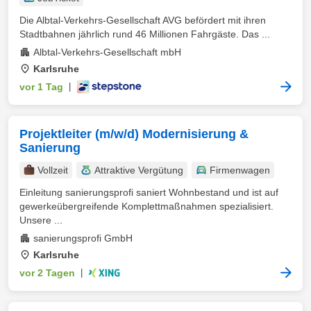
Die Albtal-Verkehrs-Gesellschaft AVG befördert mit ihren
Stadtbahnen jährlich rund 46 Millionen Fahrgäste. Das ...
Albtal-Verkehrs-Gesellschaft mbH
Karlsruhe
vor 1 Tag
|
Projektleiter (m/w/d) Modernisierung &
Sanierung
Vollzeit
Attraktive Vergütung
Firmenwagen
Einleitung sanierungsprofi saniert Wohnbestand und ist auf
gewerkeübergreifende Komplettmaßnahmen spezialisiert.
Unsere ...
sanierungsprofi GmbH
Karlsruhe
vor 2 Tagen
|