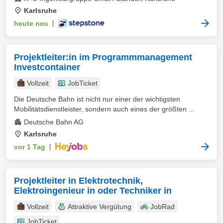
Karlsruhe
heute neu
|
Projektleiter:in im Programmmanagement
Investcontainer
Vollzeit
JobTicket
Die Deutsche Bahn ist nicht nur einer der wichtigsten
Mobilitätsdienstleister, sondern auch eines der größten ...
Deutsche Bahn AG
Karlsruhe
vor 1 Tag
|
Projektleiter in Elektrotechnik,
Elektroingenieur in oder Techniker in
Vollzeit
Attraktive Vergütung
JobRad
JobTicket