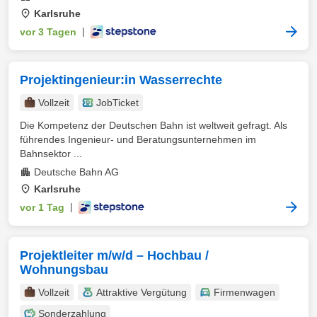
Karlsruhe
vor 3 Tagen
|
Projektingenieur:in Wasserrechte
Vollzeit
JobTicket
Die Kompetenz der Deutschen Bahn ist weltweit gefragt. Als
führendes Ingenieur- und Beratungsunternehmen im
Bahnsektor ...
Deutsche Bahn AG
Karlsruhe
vor 1 Tag
|
Projektleiter m/w/d – Hochbau /
Wohnungsbau
Vollzeit
Attraktive Vergütung
Firmenwagen
Sonderzahlung