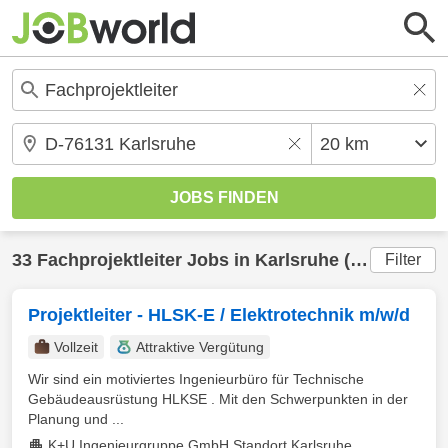
33
Fachprojektleiter
Jobs in
Karlsruhe
(20 km) gefunden
Filter
Projektleiter - HLSK-E / Elektrotechnik m/w/d
Vollzeit
Attraktive Vergütung
Wir sind ein motiviertes Ingenieurbüro für Technische
Gebäudeausrüstung HLKSE . Mit den Schwerpunkten in der
Planung und ...
K+U Ingenieurgruppe GmbH Standort Karlsruhe