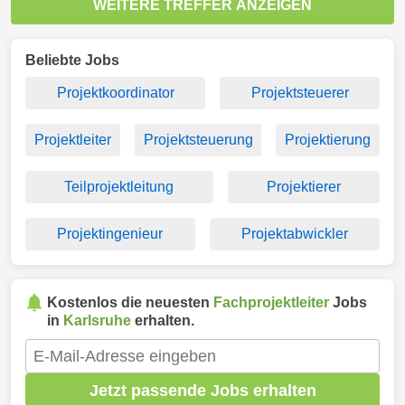
WEITERE TREFFER ANZEIGEN
Beliebte Jobs
Projektkoordinator
Projektsteuerer
Projektleiter
Projektsteuerung
Projektierung
Teilprojektleitung
Projektierer
Projektingenieur
Projektabwickler
Kostenlos die neuesten
Fachprojektleiter
Jobs
in
Karlsruhe
erhalten.
Jetzt passende Jobs erhalten