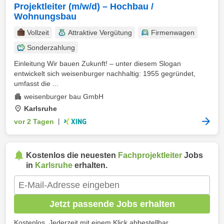
Projektleiter (m/w/d) – Hochbau /
Wohnungsbau
Vollzeit
Attraktive Vergütung
Firmenwagen
Sonderzahlung
Einleitung Wir bauen Zukunft! – unter diesem Slogan
entwickelt sich weisenburger nachhaltig: 1955 gegründet,
umfasst die ...
weisenburger bau GmbH
Karlsruhe
vor 2 Tagen
|
Kostenlos die neuesten
Fachprojektleiter
Jobs
in
Karlsruhe
erhalten.
Jetzt passende Jobs erhalten
Kostenlos. Jederzeit mit einem Klick abbestellbar.