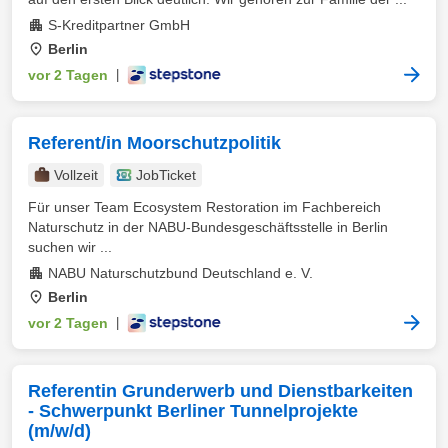
S-Kreditpartner GmbH
Berlin
vor 2 Tagen
|
Referent/in Moorschutzpolitik
Vollzeit
JobTicket
Für unser Team Ecosystem Restoration im Fachbereich
Naturschutz in der NABU-Bundesgeschäftsstelle in Berlin
suchen wir ...
NABU Naturschutzbund Deutschland e. V.
Berlin
vor 2 Tagen
|
Referentin Grunderwerb und Dienstbarkeiten
- Schwerpunkt Berliner Tunnelprojekte
(m/w/d)