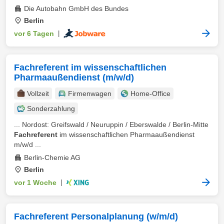
Die Autobahn GmbH des Bundes
Berlin
vor 6 Tagen
|
Fachreferent im wissenschaftlichen
Pharmaaußendienst (m/w/d)
Vollzeit
Firmenwagen
Home-Office
Sonderzahlung
... Nordost: Greifswald / Neuruppin / Eberswalde / Berlin-Mitte
Fachreferent
im wissenschaftlichen Pharmaaußendienst
m/w/d ...
Berlin-Chemie AG
Berlin
vor 1 Woche
|
Fachreferent Personalplanung (w/m/d)