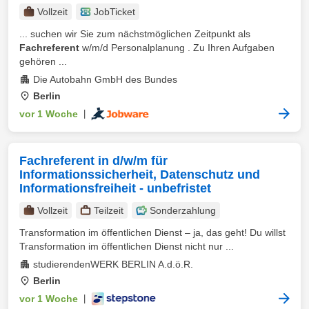
Vollzeit
JobTicket
... suchen wir Sie zum nächstmöglichen Zeitpunkt als
Fachreferent
w/m/d Personalplanung . Zu Ihren Aufgaben
gehören ...
Die Autobahn GmbH des Bundes
Berlin
vor 1 Woche
|
Fachreferent in d/w/m für
Informationssicherheit, Datenschutz und
Informationsfreiheit - unbefristet
Vollzeit
Teilzeit
Sonderzahlung
Transformation im öffentlichen Dienst – ja, das geht! Du willst
Transformation im öffentlichen Dienst nicht nur ...
studierendenWERK BERLIN A.d.ö.R.
Berlin
vor 1 Woche
|