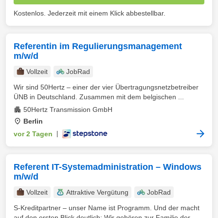
Kostenlos. Jederzeit mit einem Klick abbestellbar.
Referentin im Regulierungsmanagement
m/w/d
Vollzeit
JobRad
Wir sind 50Hertz – einer der vier Übertragungsnetzbetreiber
ÜNB in Deutschland. Zusammen mit dem belgischen ...
50Hertz Transmission GmbH
Berlin
vor 2 Tagen
|
Referent IT-Systemadministration – Windows
m/w/d
Vollzeit
Attraktive Vergütung
JobRad
S-Kreditpartner – unser Name ist Programm. Und der macht
auf den ersten Blick deutlich: Wir gehören zur Familie der ...