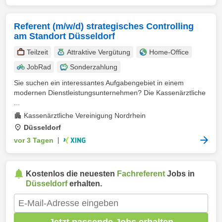
Referent (m/w/d) strategisches Controlling
am Standort Düsseldorf
Teilzeit
Attraktive Vergütung
Home-Office
JobRad
Sonderzahlung
Sie suchen ein interessantes Aufgabengebiet in einem
modernen Dienstleistungsunternehmen? Die Kassenärztliche
...
Kassenärztliche Vereinigung Nordrhein
Düsseldorf
vor 3 Tagen
|
Kostenlos die neuesten
Fachreferent
Jobs in
Düsseldorf
erhalten.
Jetzt passende Jobs erhalten