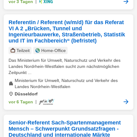
vor 3 Tagen
|
Referentin / Referent (w/m/d) für das Referat
VI A 2 „Brücken, Tunnel und
Ingenieurbauwerke, Straßenbetrieb, Statistik
und IT im Fachbereich“ (befristet)
Teilzeit
Home-Office
Das Ministerium für Umwelt, Naturschutz und Verkehr des
Landes Nordrhein-Westfalen sucht zum nächstmöglichen
Zeitpunkt ...
Ministerium für Umwelt, Naturschutz und Verkehr des
Landes Nordrhein-Westfalen
Düsseldorf
vor 6 Tagen
|
Senior-Referent Sach-Spartenmanagement
Mensch – Schwerpunkt Grundsatzfragen -
Deutschland und internationale Märkte