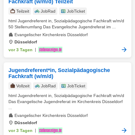
Fachkraft (w/m/d) Teilzeit
Teilzeit
JobRad
JobTicket
html Jugendreferent in, Sozialpädagogische Fachkraft w/m/d
50 Stellenumfang Das Evangelische Jugendreferat im ...
Evangelischer Kirchenkreis Düsseldorf
Düsseldorf
vor 3 Tagen
|
Jugendreferent*in, Sozialpädagogische
Fachkraft (w/m/d)
Vollzeit
JobRad
JobTicket
html Jugendreferent in, Sozialpädagogische Fachkraft w/m/d
Das Evangelische Jugendreferat im Kirchenkreis Düsseldorf
...
Evangelischer Kirchenkreis Düsseldorf
Düsseldorf
vor 3 Tagen
|