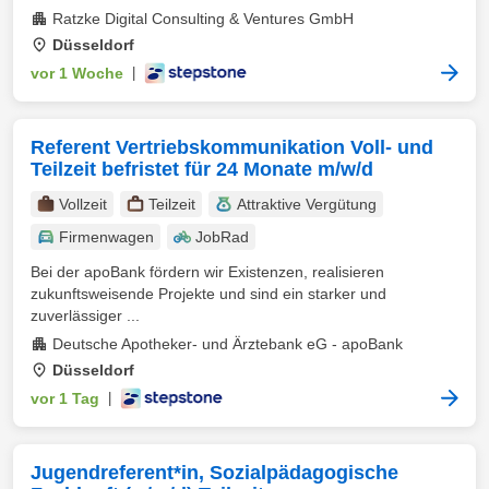
Ratzke Digital Consulting & Ventures GmbH
Düsseldorf
vor 1 Woche
|
Referent Vertriebskommunikation Voll- und
Teilzeit befristet für 24 Monate m/w/d
Vollzeit
Teilzeit
Attraktive Vergütung
Firmenwagen
JobRad
Bei der apoBank fördern wir Existenzen, realisieren
zukunftsweisende Projekte und sind ein starker und
zuverlässiger ...
Deutsche Apotheker- und Ärztebank eG - apoBank
Düsseldorf
vor 1 Tag
|
Jugendreferent*in, Sozialpädagogische