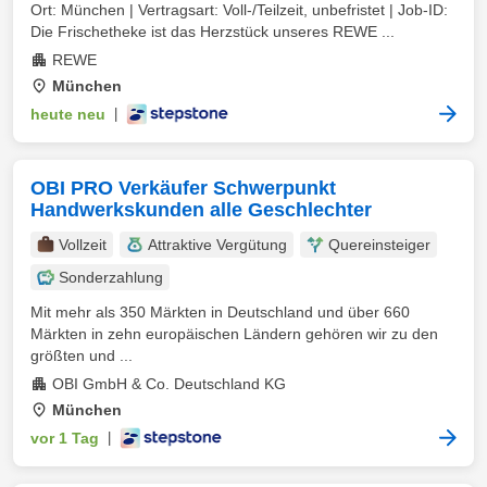
Ort: München | Vertragsart: Voll-/Teilzeit, unbefristet | Job-ID:
Die Frischetheke ist das Herzstück unseres REWE ...
REWE
München
heute neu
|
OBI PRO Verkäufer Schwerpunkt
Handwerkskunden alle Geschlechter
Vollzeit
Attraktive Vergütung
Quereinsteiger
Sonderzahlung
Mit mehr als 350 Märkten in Deutschland und über 660
Märkten in zehn europäischen Ländern gehören wir zu den
größten und ...
OBI GmbH & Co. Deutschland KG
München
vor 1 Tag
|