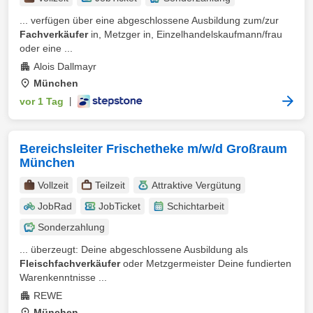
... verfügen über eine abgeschlossene Ausbildung zum/zur
Fachverkäufer
in, Metzger in, Einzelhandelskaufmann/frau
oder eine ...
Alois Dallmayr
München
vor 1 Tag
|
Bereichsleiter Frischetheke m/w/d Großraum
München
Vollzeit
Teilzeit
Attraktive Vergütung
JobRad
JobTicket
Schichtarbeit
Sonderzahlung
... überzeugt: Deine abgeschlossene Ausbildung als
Fleischfachverkäufer
oder Metzgermeister Deine fundierten
Warenkenntnisse ...
REWE
München