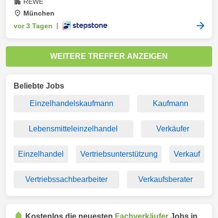
REWE
München
vor 3 Tagen
|
WEITERE TREFFER ANZEIGEN
Beliebte Jobs
Einzelhandelskaufmann
Kaufmann
Lebensmitteleinzelhandel
Verkäufer
Einzelhandel
Vertriebsunterstützung
Verkauf
Vertriebssachbearbeiter
Verkaufsberater
Kostenlos die neuesten
Fachverkäufer
Jobs in