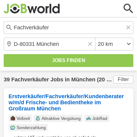
39
Fachverkäufer
Jobs in
München
(20 km) gefunden
Filter
Erstverkäufer/Fachverkäufer/Kundenberater
w/m/d Frische- und Bedientheke im
Großraum München
Vollzeit
Attraktive Vergütung
JobRad
Sonderzahlung