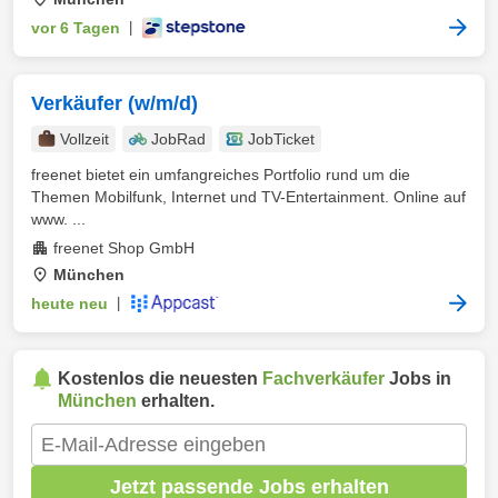
vor 6 Tagen
|
Verkäufer (w/m/d)
Vollzeit
JobRad
JobTicket
freenet bietet ein umfangreiches Portfolio rund um die
Themen Mobilfunk, Internet und TV-Entertainment. Online auf
www. ...
freenet Shop GmbH
München
heute neu
|
Kostenlos die neuesten
Fachverkäufer
Jobs in
München
erhalten.
Jetzt passende Jobs erhalten