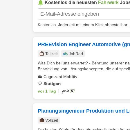
Kostenlos die neuesten
Fahrwerk
Jobs
Kostenlos. Jederzeit mit einem Klick abbestellbar.
PREEvision Engineer Automotive (gn
Teilzeit
JobRad
Was Dich bei uns erwartet? - Beratung unserer n
Entwicklung von Lösungskonzepten, die auf spezi
Cognizant Mobility
Stuttgart
vor 1 Tag
|
Planungsingenieur Produktion und Lo
Vollzeit
Die besten Köpfe für die unterschiedlichsten Au