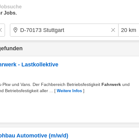
e Jobsuche
r Jobs.
gefunden
rwerk - Lastkollektive
s-Pkw und Vans. Der Fachbereich Betriebsfestigkeit
Fahrwerk
und
 Betriebsfestigkeit aller ...
[
]
Weitere Infos
ohbau Automotive (m/w/d)