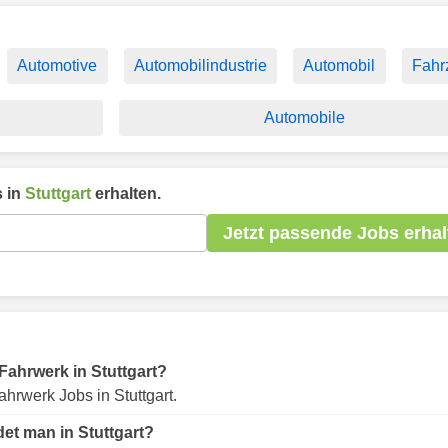
Automotive
Automobilindustrie
Automobil
Fahr
Automobile
 in
Stuttgart
erhalten.
Jetzt passende Jobs erhal
 Fahrwerk in Stuttgart?
hrwerk Jobs in Stuttgart.
et man in Stuttgart?