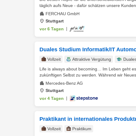
täglich aufs Neue - dafür schätzen unsere Kunde
FERCHAU GmbH
Stuttgart
vor 6 Tagen
|
Duales Studium Informatik/IT Automo
Vollzeit
Attraktive Vergütung
Duale
Life is always about becoming… Im Leben geht es
zukünftigen Selbst zu werden. Während wir Neues e
Mercedes-Benz AG
Stuttgart
vor 4 Tagen
|
Praktikant in internationales Produk
Vollzeit
Praktikum