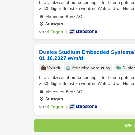
Life is always about becoming… Im Leben geht es
zukünftigen Selbst zu werden. Während wir Neues e
Mercedes-Benz AG
Stuttgart
vor 4 Tagen
|
Duales Studium Embedded Systems/A
01.10.2027 w/m/d
Vollzeit
Attraktive Vergütung
Duale
Life is always about becoming… Im Leben geht es
zukünftigen Selbst zu werden. Während wir Neues e
Mercedes-Benz AG
Stuttgart
vor 4 Tagen
|
WEI