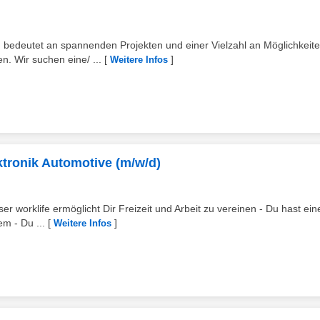
 bedeutet an spannenden Projekten und einer Vielzahl an Möglichkeit
. Wir suchen eine/ ...
[
]
Weitere Infos
tronik Automotive (m/w/d)
 worklife ermöglicht Dir Freizeit und Arbeit zu vereinen - Du hast ein
em - Du ...
[
]
Weitere Infos