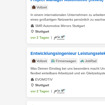
Vollzeit
In einem internationalen Unternehmen zu arbeiten
eines großartigen Netzwerks persönlich zu wachsen
SMR Automotive Mirrors Stuttgart
Stuttgart
vor 2 Tagen
|
Entwicklungsingenieur Leistungselek
Vollzeit
Firmenwagen
JobRad
Was Deinen Einstieg bei uns besonders macht Unser
flexibel einteilbare Arbeitszeit und ein Gleitzeitsyst
EVOMOTIV
Stuttgart
vor 2 Tagen
|