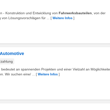
n - Konstruktion und Entwicklung von
Fahrwerksbauteilen
, von der
g von Lösungsvorschlägen für ...
[
]
Weitere Infos
 Automotive
rzahlung
 bedeutet an spannenden Projekten und einer Vielzahl an Möglichkeit
. Wir suchen eine/ ...
[
]
Weitere Infos