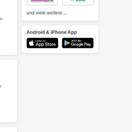
und viele weitere ...
en
Android & iPhone App
e