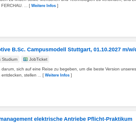
n FERCHAU. ...
[
]
Weitere Infos
tive B.Sc. Campusmodell Stuttgart, 01.10.2027 m/w/
s Studium
JobTicket
 darum, sich auf eine Reise zu begeben, um die beste Version unsere
ntdecken, stellen ...
[
]
Weitere Infos
tmanagement elektrische Antriebe Pflicht-Praktikum