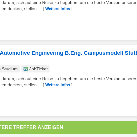
 darum, sich auf eine Reise zu begeben, um die beste Version unsere
ntdecken, stellen ...
[
]
Weitere Infos
utomotive Engineering B.Eng. Campusmodell Stutt
s Studium
JobTicket
 darum, sich auf eine Reise zu begeben, um die beste Version unsere
ntdecken, stellen ...
[
]
Weitere Infos
TERE TREFFER ANZEIGEN