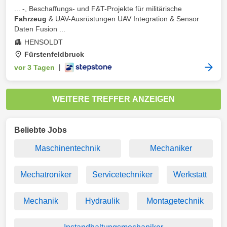
... -, Beschaffungs- und F&T-Projekte für militärische
Fahrzeug
& UAV-Ausrüstungen UAV Integration & Sensor
Daten Fusion ...
HENSOLDT
Fürstenfeldbruck
vor 3 Tagen
|
WEITERE TREFFER ANZEIGEN
Beliebte Jobs
Maschinentechnik
Mechaniker
Mechatroniker
Servicetechniker
Werkstatt
Mechanik
Hydraulik
Montagetechnik