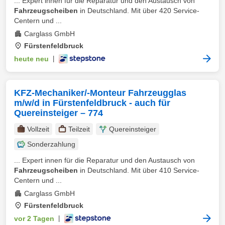
... Expert innen für die Reparatur und den Austausch von
Fahrzeugscheiben
in Deutschland. Mit über 420 Service-
Centern und ...
Carglass GmbH
Fürstenfeldbruck
heute neu
|
KFZ-Mechaniker/-Monteur Fahrzeugglas
m/w/d in Fürstenfeldbruck - auch für
Quereinsteiger – 774
Vollzeit
Teilzeit
Quereinsteiger
Sonderzahlung
... Expert innen für die Reparatur und den Austausch von
Fahrzeugscheiben
in Deutschland. Mit über 410 Service-
Centern und ...
Carglass GmbH
Fürstenfeldbruck
vor 2 Tagen
|