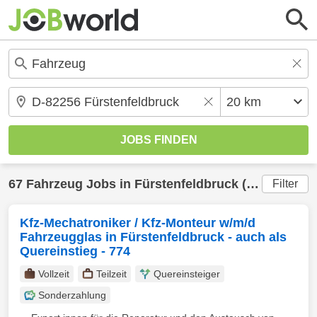
67
Fahrzeug
Jobs in
Fürstenfeldbruck
(20 km) gefunden
Filter
Kfz-Mechatroniker / Kfz-Monteur w/m/d
Fahrzeugglas in Fürstenfeldbruck - auch als
Quereinstieg - 774
Vollzeit
Teilzeit
Quereinsteiger
Sonderzahlung