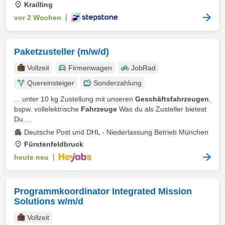
Krailling
vor 2 Wochen
|
Paketzusteller (m/w/d)
Vollzeit
Firmenwagen
JobRad
Quereinsteiger
Sonderzahlung
... unter 10 kg Zustellung mit unseren
Geschäftsfahrzeugen
,
bspw. vollelektrische
Fahrzeuge
Was du als Zusteller bietest
Du ...
Deutsche Post und DHL - Niederlassung Betrieb München
Fürstenfeldbruck
heute neu
|
Programmkoordinator Integrated Mission
Solutions w/m/d
Vollzeit