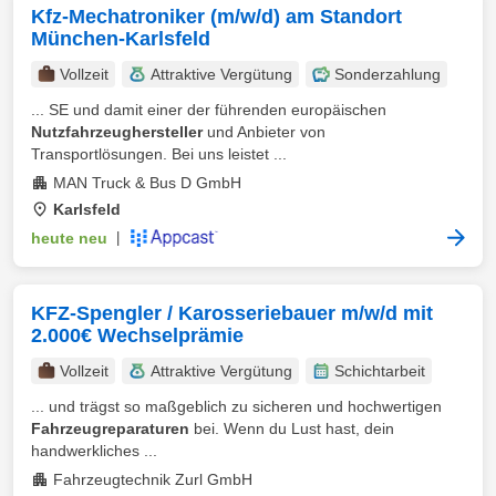
Kfz-Mechatroniker (m/w/d) am Standort
München-Karlsfeld
Vollzeit
Attraktive Vergütung
Sonderzahlung
... SE und damit einer der führenden europäischen
Nutzfahrzeughersteller
und Anbieter von
Transportlösungen. Bei uns leistet ...
MAN Truck & Bus D GmbH
Karlsfeld
heute neu
|
KFZ-Spengler / Karosseriebauer m/w/d mit
2.000€ Wechselprämie
Vollzeit
Attraktive Vergütung
Schichtarbeit
... und trägst so maßgeblich zu sicheren und hochwertigen
Fahrzeugreparaturen
bei. Wenn du Lust hast, dein
handwerkliches ...
Fahrzeugtechnik Zurl GmbH