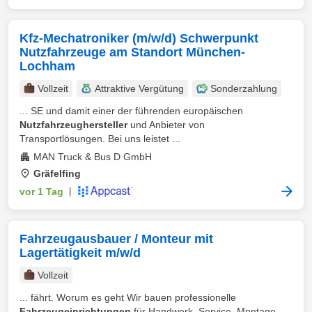
Kfz-Mechatroniker (m/w/d) Schwerpunkt
Nutzfahrzeuge am Standort München-
Lochham
Vollzeit
Attraktive Vergütung
Sonderzahlung
... SE und damit einer der führenden europäischen
Nutzfahrzeughersteller
und Anbieter von
Transportlösungen. Bei uns leistet ...
MAN Truck & Bus D GmbH
Gräfelfing
vor 1 Tag
|
Fahrzeugausbauer / Monteur mit
Lagertätigkeit m/w/d
Vollzeit
... fährt. Worum es geht Wir bauen professionelle
Fahrzeugeinrichtungen
für Handwerk, Service, Montage