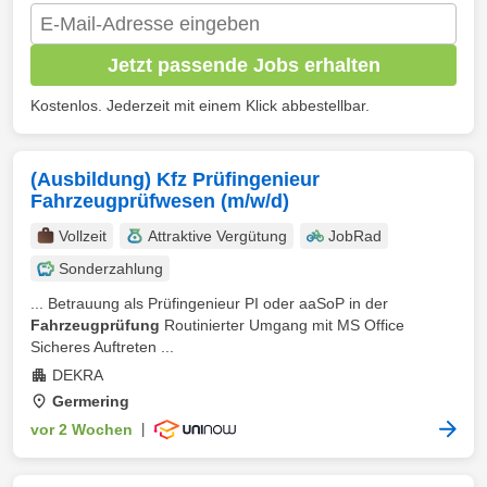
Jetzt passende Jobs erhalten
Kostenlos. Jederzeit mit einem Klick abbestellbar.
(Ausbildung) Kfz Prüfingenieur
Fahrzeugprüfwesen (m/w/d)
Vollzeit
Attraktive Vergütung
JobRad
Sonderzahlung
... Betrauung als Prüfingenieur PI oder aaSoP in der
Fahrzeugprüfung
Routinierter Umgang mit MS Office
Sicheres Auftreten ...
DEKRA
Germering
vor 2 Wochen
|