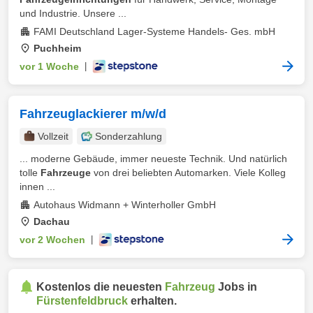
und Industrie. Unsere ...
FAMI Deutschland Lager-Systeme Handels- Ges. mbH
Puchheim
vor 1 Woche
|
Fahrzeuglackierer m/w/d
Vollzeit
Sonderzahlung
... moderne Gebäude, immer neueste Technik. Und natürlich
tolle
Fahrzeuge
von drei beliebten Automarken. Viele Kolleg
innen ...
Autohaus Widmann + Winterholler GmbH
Dachau
vor 2 Wochen
|
Kostenlos die neuesten
Fahrzeug
Jobs in
Fürstenfeldbruck
erhalten.