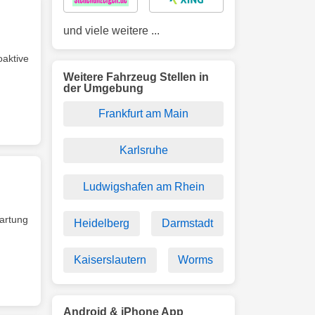
und viele weitere ...
oaktive
Weitere Fahrzeug Stellen in
der Umgebung
Frankfurt am Main
Karlsruhe
Ludwigshafen am Rhein
rtung
Heidelberg
Darmstadt
Kaiserslautern
Worms
Android & iPhone App