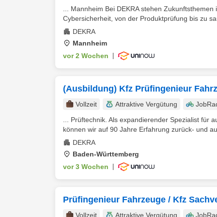
... Mannheim Bei DEKRA stehen Zukunftsthemen in 
Cybersicherheit, von der Produktprüfung bis zu sa
DEKRA
Mannheim
vor 2 Wochen
|
(Ausbildung) Kfz Prüfingenieur Fahr
Vollzeit
Attraktive Vergütung
JobRa
... Prüftechnik. Als expandierender Spezialist für
können wir auf 90 Jahre Erfahrung zurück- und au
DEKRA
Baden-Württemberg
vor 3 Wochen
|
Prüfingenieur Fahrzeuge / Kfz Sachv
Vollzeit
Attraktive Vergütung
JobRa