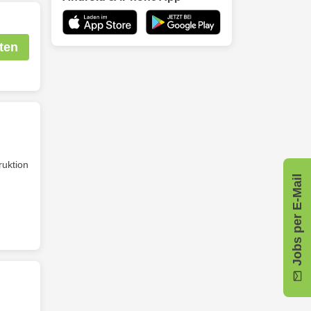
ten
ruktion
Jobs per E-Mail