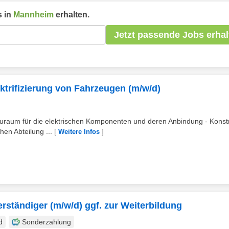
 in
Mannheim
erhalten.
Jetzt passende Jobs erhal
ektrifizierung von Fahrzeugen (m/w/d)
auraum für die elektrischen Komponenten und deren Anbindung - Konst
en Abteilung ...
[
]
Weitere Infos
rständiger (m/w/d) ggf. zur Weiterbildung
d
Sonderzahlung