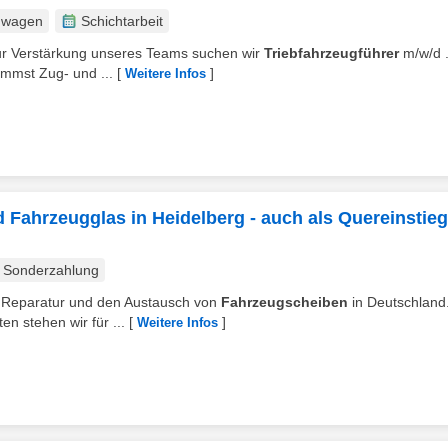
nwagen
Schichtarbeit
 Zur Verstärkung unseres Teams suchen wir
Triebfahrzeugführer
m/w/d 
immst Zug- und ...
[
]
Weitere Infos
Fahrzeugglas in Heidelberg - auch als Quereinstieg
Sonderzahlung
die Reparatur und den Austausch von
Fahrzeugscheiben
in Deutschland.
n stehen wir für ...
[
]
Weitere Infos