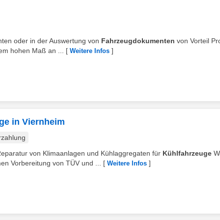
chten oder in der Auswertung von
Fahrzeugdokumenten
von Vorteil Pr
inem hohen Maß an ...
[
]
Weitere Infos
ge in Viernheim
rzahlung
Reparatur von Klimaanlagen und Kühlaggregaten für
Kühlfahrzeuge
Wa
n Vorbereitung von TÜV und ...
[
]
Weitere Infos