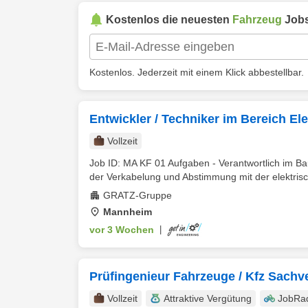
Kostenlos die neuesten
Fahrzeug
Jobs
Kostenlos. Jederzeit mit einem Klick abbestellbar.
Entwickler / Techniker im Bereich El
Vollzeit
Job ID: MA KF 01 Aufgaben - Verantwortlich im B
der Verkabelung und Abstimmung mit der elektrisch
GRATZ-Gruppe
Mannheim
vor 3 Wochen
|
Prüfingenieur Fahrzeuge / Kfz Sachve
Vollzeit
Attraktive Vergütung
JobRa