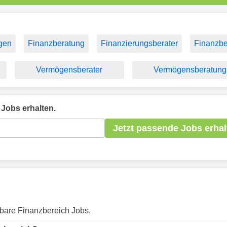
ngen
Finanzberatung
Finanzierungsberater
Finanzbe
Vermögensberater
Vermögensberatung
Jobs erhalten.
Jetzt passende Jobs erhal
gbare Finanzbereich Jobs.