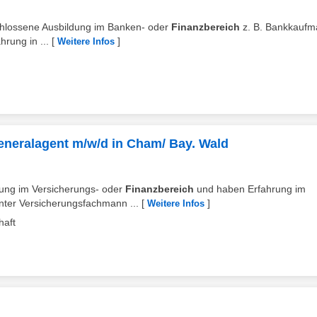
schlossene Ausbildung im Banken- oder
Finanzbereich
z. B. Bankkaufm
hrung in ...
[
]
Weitere Infos
neralagent m/w/d in Cham/ Bay. Wald
dung im Versicherungs- oder
Finanzbereich
und haben Erfahrung im
rnter Versicherungsfachmann ...
[
]
Weitere Infos
haft