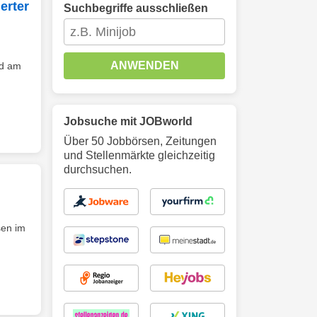
erter
Suchbegriffe ausschließen
ANWENDEN
d am
Jobsuche mit JOBworld
Über 50 Jobbörsen, Zeitungen
und Stellenmärkte gleichzeitig
durchsuchen.
sen im