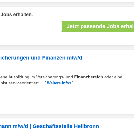
Jobs erhalten.
Jetzt passende Jobs erhal
rsicherungen und Finanzen m/w/d
ossene Ausbildung im Versicherungs- und
Finanzbereich
oder eine
ist serviceorientiert ...
[
]
Weitere Infos
ann m/w/d | Geschäftsstelle Heilbronn