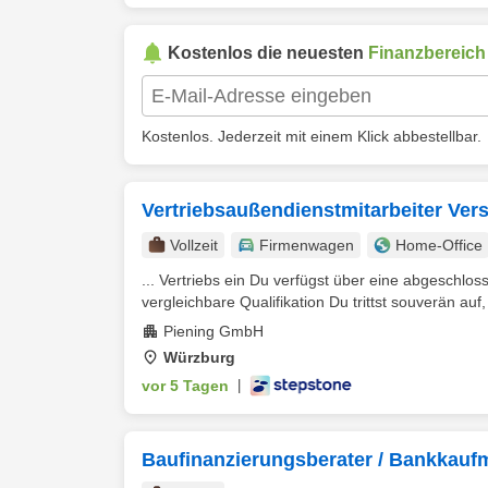
Kostenlos die neuesten
Finanzbereich
Kostenlos. Jederzeit mit einem Klick abbestellbar.
Vertriebsaußendienstmitarbeiter Ve
Vollzeit
Firmenwagen
Home-Office
... Vertriebs ein Du verfügst über eine abgeschl
vergleichbare Qualifikation Du trittst souverän auf, b
Piening GmbH
Würzburg
vor 5 Tagen
|
Baufinanzierungsberater / Bankkaufm