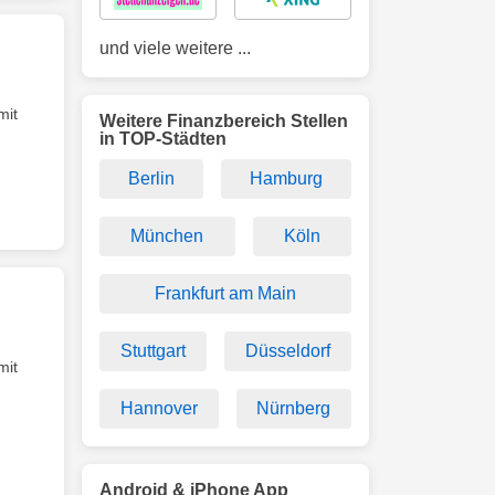
und viele weitere ...
mit
Weitere Finanzbereich Stellen
in TOP-Städten
Berlin
Hamburg
München
Köln
Frankfurt am Main
Stuttgart
Düsseldorf
mit
Hannover
Nürnberg
Android & iPhone App