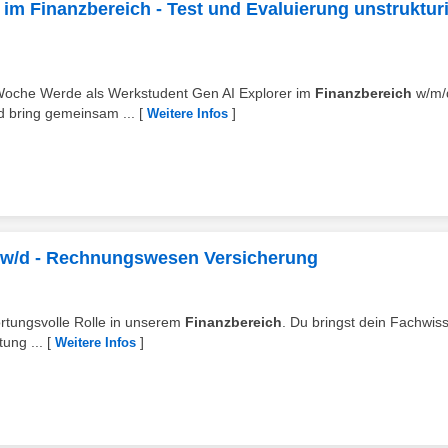
im Finanzbereich - Test und Evaluierung unstrukturi
n / Woche Werde als Werkstudent Gen AI Explorer im
Finanzbereich
w/m/
 bring gemeinsam ...
[
]
Weitere Infos
m/w/d - Rechnungswesen Versicherung
wortungsvolle Rolle in unserem
Finanzbereich
. Du bringst dein Fachwis
ung ...
[
]
Weitere Infos