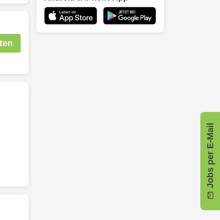
ten
Jobs per E-Mail