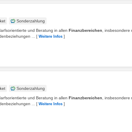
ket
Sonderzahlung
rfsorientierte und Beratung in allen
Finanzbereichen
, insbesondere 
denbeziehungen ...
[
]
Weitere Infos
ket
Sonderzahlung
rfsorientierte und Beratung in allen
Finanzbereichen
, insbesondere 
denbeziehungen ...
[
]
Weitere Infos