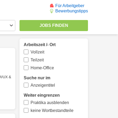
Für Arbeitgeber
Bewerbungstipps
Arbeitszeit /- Ort
Vollzeit
Teilzeit
Home-Office
I/UX &
Suche nur im
Anzeigentitel
Weiter eingrenzen
Praktika ausblenden
keine Wortbestandteile