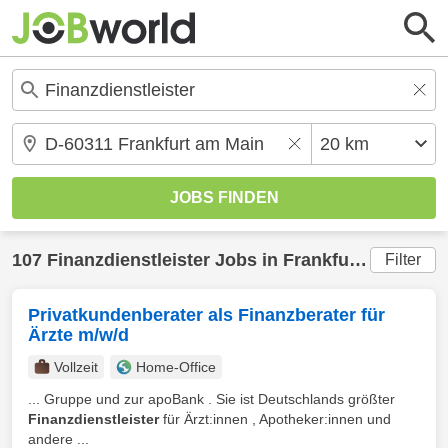
107
Finanzdienstleister
Jobs in
Frankfurt am Main
Filter
Privatkundenberater als Finanzberater für
Ärzte m/w/d
Vollzeit
Home-Office
... Gruppe und zur apoBank . Sie ist Deutschlands größter
Finanzdienstleister
für Ärzt:innen , Apotheker:innen und
andere ...