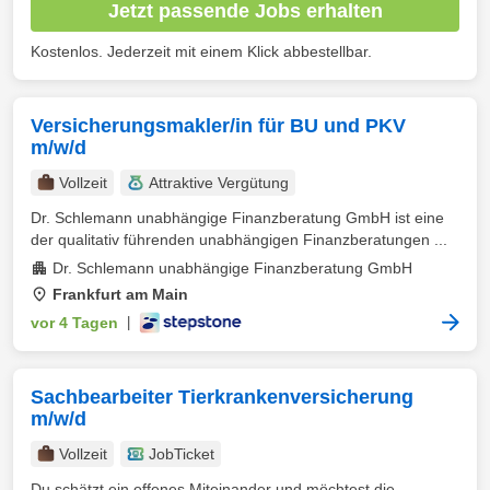
Jetzt passende Jobs erhalten
Kostenlos. Jederzeit mit einem Klick abbestellbar.
Versicherungsmakler/in für BU und PKV
m/w/d
Vollzeit
Attraktive Vergütung
Dr. Schlemann unabhängige Finanzberatung GmbH ist eine
der qualitativ führenden unabhängigen Finanzberatungen ...
Dr. Schlemann unabhängige Finanzberatung GmbH
Frankfurt am Main
vor 4 Tagen
|
Sachbearbeiter Tierkrankenversicherung
m/w/d
Vollzeit
JobTicket
Du schätzt ein offenes Miteinander und möchtest die