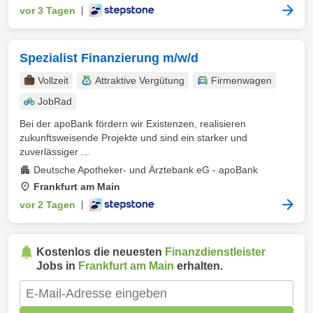
vor 3 Tagen
|
Spezialist Finanzierung m/w/d
Vollzeit
Attraktive Vergütung
Firmenwagen
JobRad
Bei der apoBank fördern wir Existenzen, realisieren
zukunftsweisende Projekte und sind ein starker und
zuverlässiger ...
Deutsche Apotheker- und Ärztebank eG - apoBank
Frankfurt am Main
vor 2 Tagen
|
Kostenlos die neuesten
Finanzdienstleister
Jobs in
Frankfurt am Main
erhalten.