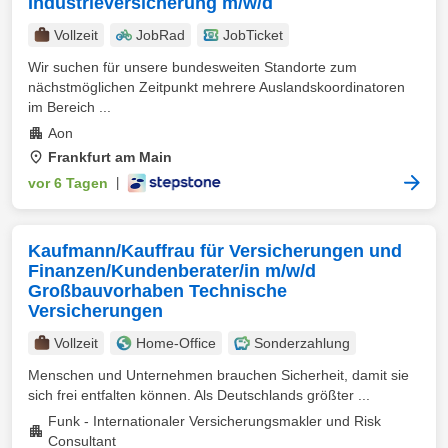
Industrieversicherung m/w/d
Vollzeit
JobRad
JobTicket
Wir suchen für unsere bundesweiten Standorte zum
nächstmöglichen Zeitpunkt mehrere Auslandskoordinatoren
im Bereich ...
Aon
Frankfurt am Main
vor 6 Tagen
|
Kaufmann/Kauffrau für Versicherungen und
Finanzen/Kundenberater/in m/w/d
Großbauvorhaben Technische
Versicherungen
Vollzeit
Home-Office
Sonderzahlung
Menschen und Unternehmen brauchen Sicherheit, damit sie
sich frei entfalten können. Als Deutschlands größter ...
Funk - Internationaler Versicherungsmakler und Risk
Consultant