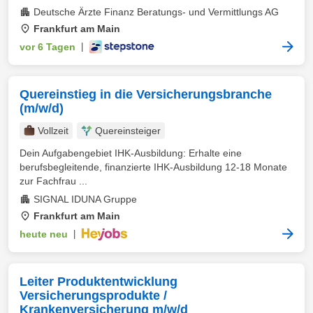
Deutsche Ärzte Finanz Beratungs- und Vermittlungs AG
Frankfurt am Main
vor 6 Tagen
|
Quereinstieg in die Versicherungsbranche
(m/w/d)
Vollzeit
Quereinsteiger
Dein Aufgabengebiet IHK-Ausbildung: Erhalte eine
berufsbegleitende, finanzierte IHK-Ausbildung 12-18 Monate
zur Fachfrau ...
SIGNAL IDUNA Gruppe
Frankfurt am Main
heute neu
|
Leiter Produktentwicklung
Versicherungsprodukte /
Krankenversicherung m/w/d