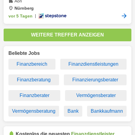
Aon
Nürnberg
vor 5 Tagen
|
WEITERE TREFFER ANZEIGEN
Beliebte Jobs
Finanzbereich
Finanzdienstleistungen
Finanzberatung
Finanzierungsberater
Finanzberater
Vermögensberater
Vermögensberatung
Bank
Bankkaufmann
Kostenlos die neuesten
Finanzdienstleister