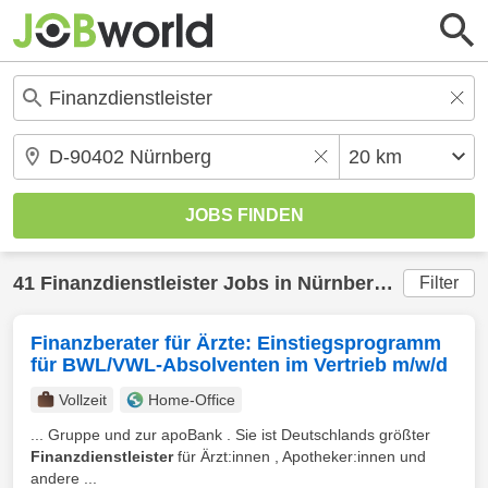
41
Finanzdienstleister
Jobs in
Nürnberg
(20 km) g
Filter
Finanzberater für Ärzte: Einstiegsprogramm
für BWL/VWL-Absolventen im Vertrieb m/w/d
Vollzeit
Home-Office
... Gruppe und zur apoBank . Sie ist Deutschlands größter
Finanzdienstleister
für Ärzt:innen , Apotheker:innen und
andere ...