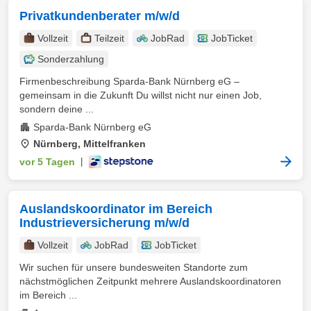
Privatkundenberater m/w/d
Vollzeit
Teilzeit
JobRad
JobTicket
Sonderzahlung
Firmenbeschreibung Sparda-Bank Nürnberg eG –
gemeinsam in die Zukunft Du willst nicht nur einen Job,
sondern deine ...
Sparda-Bank Nürnberg eG
Nürnberg, Mittelfranken
vor 5 Tagen
|
Auslandskoordinator im Bereich
Industrieversicherung m/w/d
Vollzeit
JobRad
JobTicket
Wir suchen für unsere bundesweiten Standorte zum
nächstmöglichen Zeitpunkt mehrere Auslandskoordinatoren
im Bereich ...