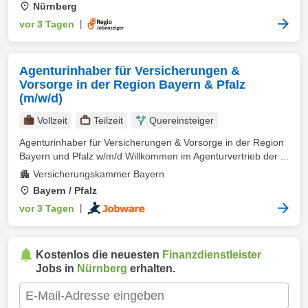
Nürnberg
vor 3 Tagen
|
Agenturinhaber für Versicherungen &
Vorsorge in der Region Bayern & Pfalz
(m/w/d)
Vollzeit
Teilzeit
Quereinsteiger
Agenturinhaber für Versicherungen & Vorsorge in der Region
Bayern und Pfalz w/m/d Willkommen im Agenturvertrieb der ...
Versicherungskammer Bayern
Bayern / Pfalz
vor 3 Tagen
|
Kostenlos die neuesten
Finanzdienstleister
Jobs in
Nürnberg
erhalten.