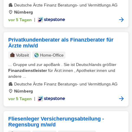
Deutsche Ärzte Finanz Beratungs- und Vermittlungs AG
Nürnberg
vor 5 Tagen
|
Privatkundenberater als Finanzberater für
Ärzte m/w/d
Vollzeit
Home-Office
... Gruppe und zur apoBank . Sie ist Deutschlands größter
Finanzdienstleister
für Ärzt:innen , Apotheker:innen und
andere ...
Deutsche Ärzte Finanz Beratungs- und Vermittlungs AG
Nürnberg
vor 5 Tagen
|
Fliesenleger Versicherungsabteilung -
Regensburg m/w/d