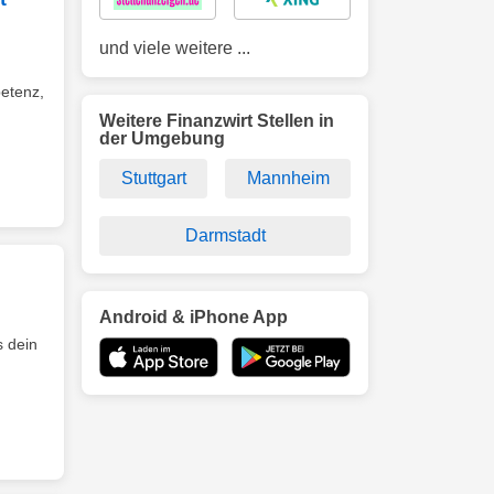
und viele weitere ...
petenz,
Weitere Finanzwirt Stellen in
der Umgebung
Stuttgart
Mannheim
Darmstadt
Android & iPhone App
s dein