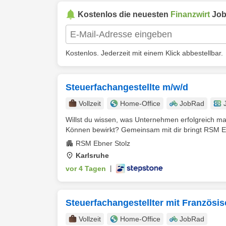
Kostenlos die neuesten
Finanzwirt
Job
Kostenlos. Jederzeit mit einem Klick abbestellbar.
Steuerfachangestellte m/w/d
Vollzeit
Home-Office
JobRad
Willst du wissen, was Unternehmen erfolgreich ma
Können bewirkt? Gemeinsam mit dir bringt RSM Eb
RSM Ebner Stolz
Karlsruhe
vor 4 Tagen
|
Steuerfachangestellter mit Französi
Vollzeit
Home-Office
JobRad