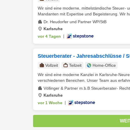
Wir sind eine moderne, mittelständische Steuer-
Mandanten mit Expertise und Begeisterung. Wir ha
Dr. Heudorfer und Partner WP/StB
Karlsruhe
vor 4 Tagen
|
Steuerberater - Jahresabschlüsse / 
Vollzeit
Teilzeit
Home-Office
Wir sind eine moderne Kanzlei in Karlsruhe-Neur
verschiedenen Bereichen. Unser Team aus erfahren
Völlinger & Partner m.b.B Steuerberater- Rech
Karlsruhe
vor 1 Woche
|
WEI