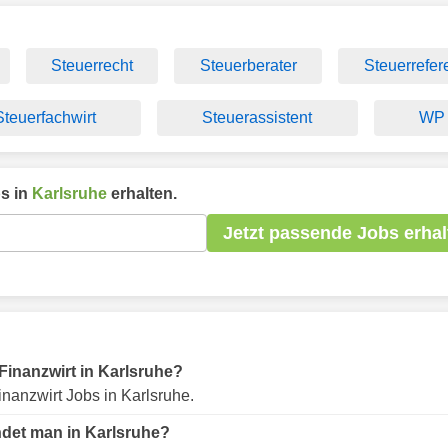
Steuerrecht
Steuerberater
Steuerrefer
Steuerfachwirt
Steuerassistent
WP
s in
Karlsruhe
erhalten.
Jetzt passende Jobs erhal
 Finanzwirt in Karlsruhe?
nanzwirt Jobs in Karlsruhe.
ndet man in Karlsruhe?