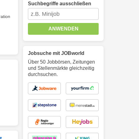
Suchbegriffe ausschließen
ration
ANWENDEN
Jobsuche mit JOBworld
Über 50 Jobbörsen, Zeitungen
und Stellenmärkte gleichzeitig
durchsuchen.
t