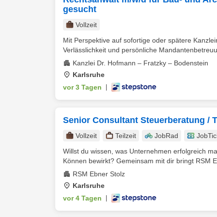
gesucht
Vollzeit
Mit Perspektive auf sofortige oder spätere Kanzle
Verlässlichkeit und persönliche Mandantenbetreuu
Kanzlei Dr. Hofmann – Fratzky – Bodenstein
Karlsruhe
vor 3 Tagen
|
Senior Consultant Steuerberatung / 
Vollzeit
Teilzeit
JobRad
JobTic
Willst du wissen, was Unternehmen erfolgreich ma
Können bewirkt? Gemeinsam mit dir bringt RSM Eb
RSM Ebner Stolz
Karlsruhe
vor 4 Tagen
|