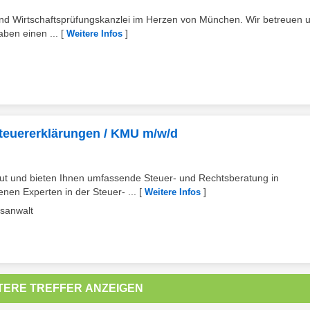
 und Wirtschaftsprüfungskanzlei im Herzen von München. Wir betreuen 
ben einen ...
[
]
Weitere Infos
Steuererklärungen / KMU m/w/d
eut und bieten Ihnen umfassende Steuer- und Rechtsberatung in
en Experten in der Steuer- ...
[
]
Weitere Infos
tsanwalt
TERE TREFFER ANZEIGEN