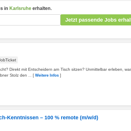
s in
Karlsruhe
erhalten.
Jetzt passende Jobs erhal
JobTicket
cht? Direkt mit Entscheidern am Tisch sitzen? Unmittelbar erleben, wa
ner Stolz den ...
[
]
Weitere Infos
sch-Kenntnissen – 100 % remote (m/w/d)