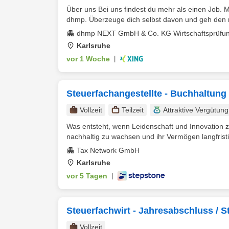
Über uns Bei uns findest du mehr als einen Job. Men
dhmp. Überzeuge dich selbst davon und geh den n
dhmp NEXT GmbH & Co. KG Wirtschaftsprüfun
Karlsruhe
vor 1 Woche
|
Steuerfachangestellte - Buchhaltung
Vollzeit
Teilzeit
Attraktive Vergütung
Was entsteht, wenn Leidenschaft und Innovation 
nachhaltig zu wachsen und ihr Vermögen langfristig
Tax Network GmbH
Karlsruhe
vor 5 Tagen
|
Steuerfachwirt - Jahresabschluss / 
Vollzeit