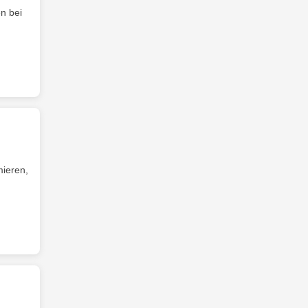
en bei
mieren,