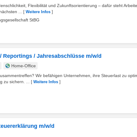
schlichkeit, Flexibilität und Zukunftsorientierung – dafür steht Arbeit
ächsten ...
[
]
Weitere Infos
gsgesellschaft StBG
 / Reportings / Jahresabschlüsse m/w/d
Home-Office
zusammentreffen? Wir befähigen Unternehmen, ihre Steuerlast zu opti
 zu sichern. ...
[
]
Weitere Infos
Steuererklärung m/w/d