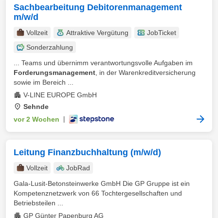
Sachbearbeitung Debitorenmanagement
m/w/d
Vollzeit
Attraktive Vergütung
JobTicket
Sonderzahlung
... Teams und übernimm verantwortungsvolle Aufgaben im
Forderungsmanagement
, in der Warenkreditversicherung
sowie im Bereich ...
V-LINE EUROPE GmbH
Sehnde
vor 2 Wochen
|
Leitung Finanzbuchhaltung (m/w/d)
Vollzeit
JobRad
Gala-Lusit-Betonsteinwerke GmbH Die GP Gruppe ist ein
Kompetenznetzwerk von 66 Tochtergesellschaften und
Betriebsteilen ...
GP Günter Papenburg AG