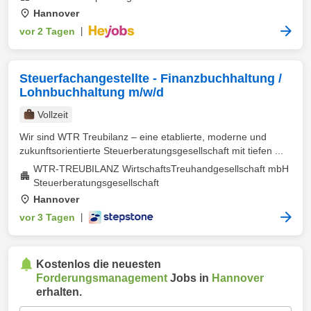
Hannover
vor 2 Tagen
|
Steuerfachangestellte - Finanzbuchhaltung /
Lohnbuchhaltung m/w/d
Vollzeit
Wir sind WTR Treubilanz – eine etablierte, moderne und
zukunftsorientierte Steuerberatungsgesellschaft mit tiefen ...
WTR-TREUBILANZ WirtschaftsTreuhandgesellschaft mbH
Steuerberatungsgesellschaft
Hannover
vor 3 Tagen
|
Kostenlos die neuesten
Forderungsmanagement
Jobs in
Hannover
erhalten.