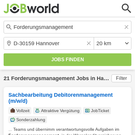
21
Forderungsmanagement
Jobs in
Hannover
(20 
Filter
Sachbearbeitung Debitorenmanagement
(m/w/d)
Vollzeit
Attraktive Vergütung
JobTicket
Sonderzahlung
... Teams und übernimm verantwortungsvolle Aufgaben im