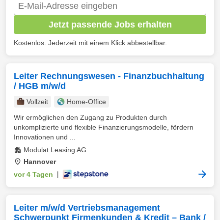
Jetzt passende Jobs erhalten
Kostenlos. Jederzeit mit einem Klick abbestellbar.
Leiter Rechnungswesen - Finanzbuchhaltung
/ HGB m/w/d
Vollzeit
Home-Office
Wir ermöglichen den Zugang zu Produkten durch
unkomplizierte und flexible Finanzierungsmodelle, fördern
Innovationen und ...
Modulat Leasing AG
Hannover
vor 4 Tagen
|
Leiter m/w/d Vertriebsmanagement
Schwerpunkt Firmenkunden & Kredit – Bank /