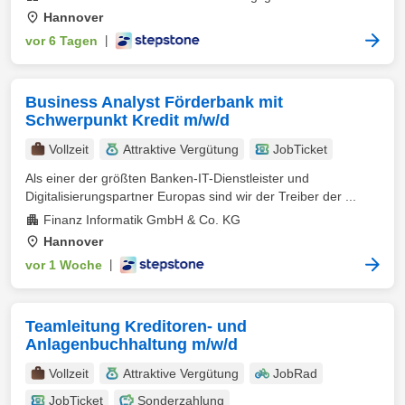
Hannover
vor 6 Tagen
|
Business Analyst Förderbank mit
Schwerpunkt Kredit m/w/d
Vollzeit
Attraktive Vergütung
JobTicket
Als einer der größten Banken-IT-Dienstleister und
Digitalisierungspartner Europas sind wir der Treiber der ...
Finanz Informatik GmbH & Co. KG
Hannover
vor 1 Woche
|
Teamleitung Kreditoren- und
Anlagenbuchhaltung m/w/d
Vollzeit
Attraktive Vergütung
JobRad
JobTicket
Sonderzahlung