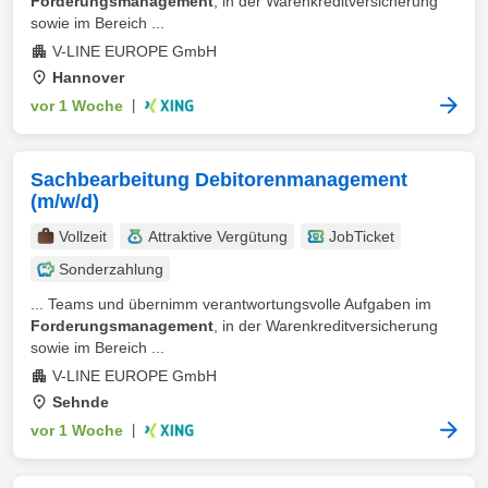
Forderungsmanagement
, in der Warenkreditversicherung
sowie im Bereich ...
V-LINE EUROPE GmbH
Hannover
vor 1 Woche
|
Sachbearbeitung Debitorenmanagement
(m/w/d)
Vollzeit
Attraktive Vergütung
JobTicket
Sonderzahlung
... Teams und übernimm verantwortungsvolle Aufgaben im
Forderungsmanagement
, in der Warenkreditversicherung
sowie im Bereich ...
V-LINE EUROPE GmbH
Sehnde
vor 1 Woche
|