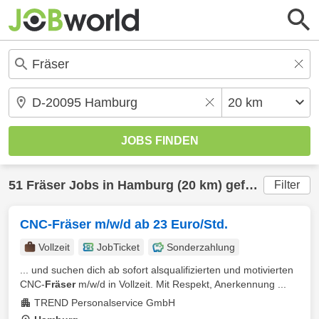
51
Fräser
Jobs in
Hamburg
(20 km) gefunden
Filter
CNC-Fräser m/w/d ab 23 Euro/Std.
Vollzeit
JobTicket
Sonderzahlung
... und suchen dich ab sofort alsqualifizierten und motivierten
CNC-
Fräser
m/w/d in Vollzeit. Mit Respekt, Anerkennung ...
TREND Personalservice GmbH