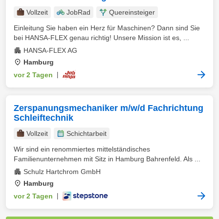
Vollzeit
JobRad
Quereinsteiger
Einleitung Sie haben ein Herz für Maschinen? Dann sind Sie
bei HANSA-FLEX genau richtig! Unsere Mission ist es, ...
HANSA-FLEX AG
Hamburg
vor 2 Tagen
|
Zerspanungsmechaniker m/w/d Fachrichtung
Schleiftechnik
Vollzeit
Schichtarbeit
Wir sind ein renommiertes mittelständisches
Familienunternehmen mit Sitz in Hamburg Bahrenfeld. Als ...
Schulz Hartchrom GmbH
Hamburg
vor 2 Tagen
|