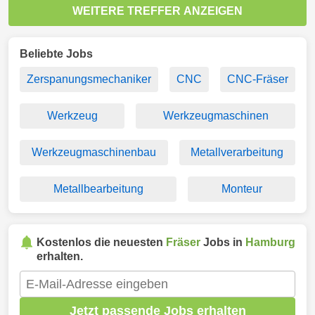
WEITERE TREFFER ANZEIGEN
Beliebte Jobs
Zerspanungsmechaniker
CNC
CNC-Fräser
Werkzeug
Werkzeugmaschinen
Werkzeugmaschinenbau
Metallverarbeitung
Metallbearbeitung
Monteur
Kostenlos die neuesten
Fräser
Jobs in
Hamburg
erhalten.
Jetzt passende Jobs erhalten