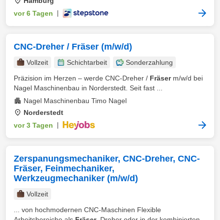
Hamburg
vor 6 Tagen
|
CNC-Dreher / Fräser (m/w/d)
Vollzeit
Schichtarbeit
Sonderzahlung
Präzision im Herzen – werde CNC-Dreher /
Fräser
m/w/d bei
Nagel Maschinenbau in Norderstedt. Seit fast ...
Nagel Maschinenbau Timo Nagel
Norderstedt
vor 3 Tagen
|
Zerspanungsmechaniker, CNC-Dreher, CNC-
Fräser, Feinmechaniker,
Werkzeugmechaniker (m/w/d)
Vollzeit
... von hochmodernen CNC-Maschinen Flexible
Arbeitsbereiche als
Fräser
, Dreher oder in der kombinierten