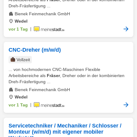
Dreh-Fräsfertigung ...
Bienek Feinmechanik GmbH
Wedel
vor 1 Tag
|
CNC-Dreher (m/w/d)
Vollzeit
... von hochmodernen CNC-Maschinen Flexible
Arbeitsbereiche als
Fräser
, Dreher oder in der kombinierten
Dreh-Fräsfertigung ...
Bienek Feinmechanik GmbH
Wedel
vor 1 Tag
|
Servicetechniker / Mechaniker / Schlosser /
Monteur (w/m/d) mit eigener mobiler