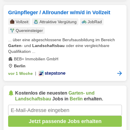
Grünpfleger / Allrounder w/m/d in Vollzeit
Vollzeit
Attraktive Vergütung
JobRad
Quereinsteiger
... über eine abgeschlossene Berufsausbildung im Bereich
Garten
- und
Landschaftsbau
oder eine vergleichbare
Qualifikation ...
BEB+ Immobilien GmbH
Berlin
vor 1 Woche
|
Kostenlos die neuesten
Garten- und
Landschaftsbau
Jobs in
Berlin
erhalten.
Jetzt passende Jobs erhalten