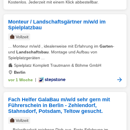
Kostenlos. Jederzeit mit einem Klick abbestellbar.
Monteur / Landschaftsgärtner m/w/d im
Spielplatzbau
Vollzeit
... Monteur m/w/d , idealerweise mit Erfahrung im
Garten
-
und
Landschaftsbau
. Montage und Aufbau von
Spielplatzgeräten ...
Spielplatz Komplett Trautmann & Böhme GmbH
Berlin
vor 1 Woche
|
Fach Helfer GalaBau m/w/d sehr gern mit
Führerschein in Berlin - Zehlendorf,
Stahnsdorf, Potsdam, Teltow gesucht.
Vollzeit
... Belastbarkeit zeichnen Dich aus. Erste Erfahrung im