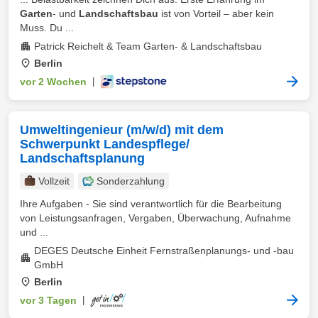
Garten
- und
Landschaftsbau
ist von Vorteil – aber kein
Muss. Du ...
Patrick Reichelt & Team Garten- & Landschaftsbau
Berlin
vor 2 Wochen
|
Umweltingenieur (m/w/d) mit dem
Schwerpunkt Landespflege/
Landschaftsplanung
Vollzeit
Sonderzahlung
Ihre Aufgaben - Sie sind verantwortlich für die Bearbeitung
von Leistungsanfragen, Vergaben, Überwachung, Aufnahme
und ...
DEGES Deutsche Einheit Fernstraßenplanungs- und -bau
GmbH
Berlin
vor 3 Tagen
|