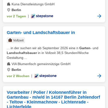
Kuna Dienstleistungs GmbH
Berlin
vor 2 Tagen
|
Garten- und Landschaftsbauer in
Vollzeit
... in der suchen wir ab September 2026 eine n
Garten
- und
Landschaftsbauer
in in Vollzeit 38,5 Stunden/Woche
Gestaltung ...
VIA Blumenfisch gemeinnützige GmbH
Berlin
vor 2 Wochen
|
Vorarbeiter / Polier / Kolonnenführer in
Gartenbau - m/w/d in 14167 Berlin Zehlendorf
- Teltow - Kleinmachnow - Lichtenrade -
Lichterfelde