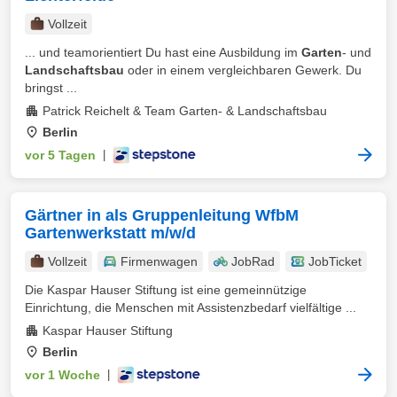
Vollzeit
... und teamorientiert Du hast eine Ausbildung im
Garten
- und
Landschaftsbau
oder in einem vergleichbaren Gewerk. Du
bringst ...
Patrick Reichelt & Team Garten- & Landschaftsbau
Berlin
vor 5 Tagen
|
Gärtner in als Gruppenleitung WfbM
Gartenwerkstatt m/w/d
Vollzeit
Firmenwagen
JobRad
JobTicket
Die Kaspar Hauser Stiftung ist eine gemeinnützige
Einrichtung, die Menschen mit Assistenzbedarf vielfältige ...
Kaspar Hauser Stiftung
Berlin
vor 1 Woche
|