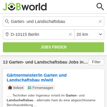
13
Garten- und Landschaftsbau
Jobs in
Berlin
(20 
Filter
Gärtnermeister/in Garten und
Landschaftsbau m/w/d
Vollzeit
Firmenwagen
... , Techniker oder Ingenieur m/w/d im
Garten
- und
Landschaftsbau
- alternativ hast du eine abgeschlossene
Berufsausbildung ...