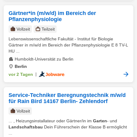
Gärtner*in (m/w/d) im Bereich der
Pflanzenphysiologie
Vollzeit
Teilzeit
Lebenswissenschaftliche Fakultät - Institut für Biologie
Gärtner in m/w/d im Bereich der Pflanzenphysiologie E 8 TV-L
HU ...
Humboldt-Universität zu Berlin
Berlin
vor 2 Tagen
|
Service-Techniker Beregnungstechnik m/w/d
für Rain Bird 14167 Berlin- Zehlendorf
Vollzeit
... , Heizungsinstallateur oder Gärtner/in im
Garten
- und
Landschaftsbau
Dein Führerschein der Klasse B ermöglicht
...