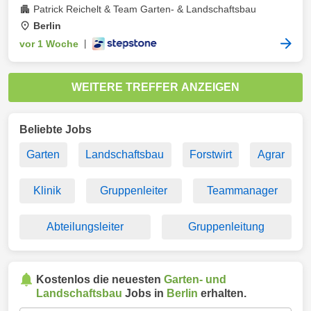
Patrick Reichelt & Team Garten- & Landschaftsbau
Berlin
vor 1 Woche
|
WEITERE TREFFER ANZEIGEN
Beliebte Jobs
Garten
Landschaftsbau
Forstwirt
Agrar
Klinik
Gruppenleiter
Teammanager
Abteilungsleiter
Gruppenleitung
Kostenlos die neuesten
Garten- und
Landschaftsbau
Jobs in
Berlin
erhalten.