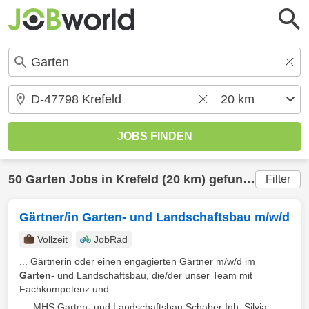
50
Garten
Jobs in
Krefeld
(20 km) gefunden
Filter
Gärtner/in Garten- und Landschaftsbau m/w/d
Vollzeit
JobRad
... Gärtnerin oder einen engagierten Gärtner m/w/d im
Garten
- und Landschaftsbau, die/der unser Team mit
Fachkompetenz und ...
MHS Garten- und Landschaftsbau Schaber Inh. Silvia