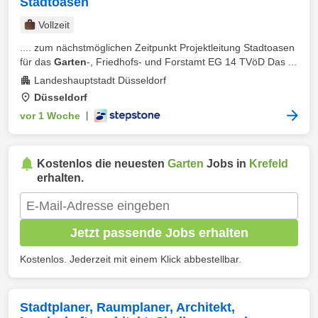
Stadtoasen
Vollzeit
.... zum nächstmöglichen Zeitpunkt Projektleitung Stadtoasen
für das
Garten
-, Friedhofs- und Forstamt EG 14 TVöD Das ...
Landeshauptstadt Düsseldorf
Düsseldorf
vor 1 Woche
|
Kostenlos die neuesten
Garten
Jobs in
Krefeld
erhalten.
Jetzt passende Jobs erhalten
Kostenlos. Jederzeit mit einem Klick abbestellbar.
Stadtplaner, Raumplaner, Architekt,