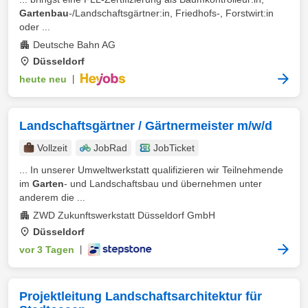
Gartenbau
-/Landschaftsgärtner:in, Friedhofs-, Forstwirt:in
oder ...
Deutsche Bahn AG
Düsseldorf
heute neu
|
Landschaftsgärtner / Gärtnermeister m/w/d
Vollzeit
JobRad
JobTicket
... In unserer Umweltwerkstatt qualifizieren wir Teilnehmende
im
Garten
- und Landschaftsbau und übernehmen unter
anderem die ...
ZWD Zukunftswerkstatt Düsseldorf GmbH
Düsseldorf
vor 3 Tagen
|
Projektleitung Landschaftsarchitektur für