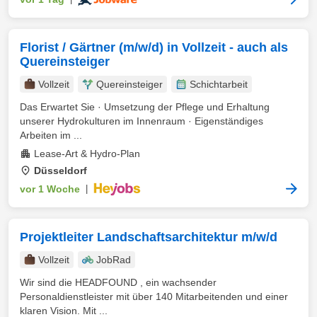
Florist / Gärtner (m/w/d) in Vollzeit - auch als
Quereinsteiger
Vollzeit
Quereinsteiger
Schichtarbeit
Das Erwartet Sie · Umsetzung der Pflege und Erhaltung
unserer Hydrokulturen im Innenraum · Eigenständiges
Arbeiten im ...
Lease-Art & Hydro-Plan
Düsseldorf
vor 1 Woche
|
Projektleiter Landschaftsarchitektur m/w/d
Vollzeit
JobRad
Wir sind die HEADFOUND , ein wachsender
Personaldienstleister mit über 140 Mitarbeitenden und einer
klaren Vision. Mit ...