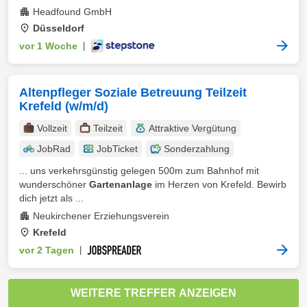
Headfound GmbH
Düsseldorf
vor 1 Woche
|
Altenpfleger Soziale Betreuung Teilzeit
Krefeld (w/m/d)
Vollzeit
Teilzeit
Attraktive Vergütung
JobRad
JobTicket
Sonderzahlung
... uns verkehrsgünstig gelegen 500m zum Bahnhof mit
wunderschöner
Gartenanlage
im Herzen von Krefeld. Bewirb
dich jetzt als ...
Neukirchener Erziehungsverein
Krefeld
vor 2 Tagen
|
WEITERE TREFFER ANZEIGEN