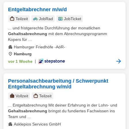
Entgeltabrechner m/w/d
Teilzeit
JobRad
JobTicket
... und fristgerechte Durchführung der monatlichen
Gehaltsabrechnung
mit dem Abrechnungsprogramm
Kopers für ...
Hamburger Friedhöfe -AöR-
Hamburg
vor 1 Woche
|
Personalsachbearbeitung / Schwerpunkt
Entgeltabrechnung w/m/d
Vollzeit
Teilzeit
... Entgeltabrechnung Mit deiner Erfahrung in der Lohn- und
Gehaltsabrechnung
bringst du fundiertes Fachwissen ins
Team und ...
Asklepios Services GmbH