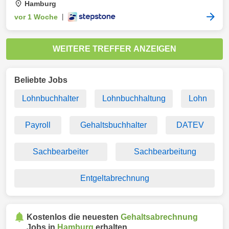
Hamburg
vor 1 Woche
|
WEITERE TREFFER ANZEIGEN
Beliebte Jobs
Lohnbuchhalter
Lohnbuchhaltung
Lohn
Payroll
Gehaltsbuchhalter
DATEV
Sachbearbeiter
Sachbearbeitung
Entgeltabrechnung
Kostenlos die neuesten
Gehaltsabrechnung
Jobs in
Hamburg
erhalten.