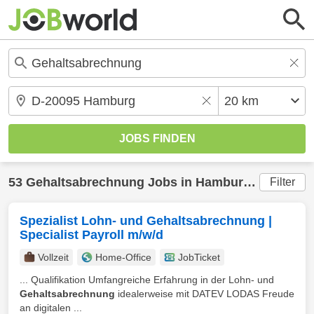
53
Gehaltsabrechnung
Jobs in
Hamburg
(20 km) g
Filter
Spezialist Lohn- und Gehaltsabrechnung |
Specialist Payroll m/w/d
Vollzeit
Home-Office
JobTicket
... Qualifikation Umfangreiche Erfahrung in der Lohn- und
Gehaltsabrechnung
idealerweise mit DATEV LODAS Freude
an digitalen ...