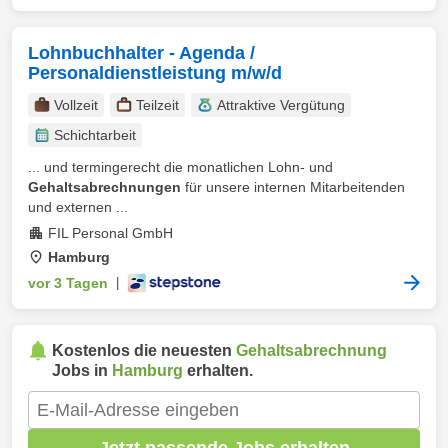
Lohnbuchhalter - Agenda /
Personaldienstleistung m/w/d
Vollzeit
Teilzeit
Attraktive Vergütung
Schichtarbeit
... und termingerecht die monatlichen Lohn- und
Gehaltsabrechnungen
für unsere internen Mitarbeitenden
und externen ...
FIL Personal GmbH
Hamburg
vor 3 Tagen
|
Kostenlos die neuesten
Gehaltsabrechnung
Jobs in
Hamburg
erhalten.
Jetzt passende Jobs erhalten