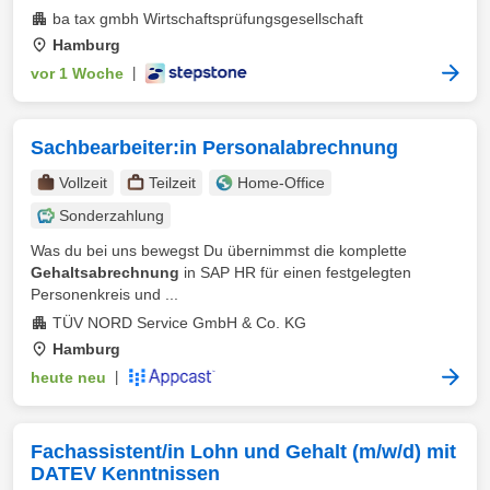
ba tax gmbh Wirtschaftsprüfungsgesellschaft
Hamburg
vor 1 Woche
|
Sachbearbeiter:in Personalabrechnung
Vollzeit
Teilzeit
Home-Office
Sonderzahlung
Was du bei uns bewegst Du übernimmst die komplette
Gehaltsabrechnung
in SAP HR für einen festgelegten
Personenkreis und ...
TÜV NORD Service GmbH & Co. KG
Hamburg
heute neu
|
Fachassistent/in Lohn und Gehalt (m/w/d) mit
DATEV Kenntnissen