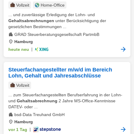
Vollzeit
Home-Office
... und zuverlässige Erledigung der Lohn- und
Gehaltsabrechnungen
unter Berücksichtigung der
gesetzlichen Bestimmungen ...
GRAD Steuerberatungsgesellschaft PartmbB
Hamburg
heute neu
|
Steuerfachangestellter m/w/d im Bereich
Lohn, Gehalt und Jahresabschlüsse
Vollzeit
... zum Steuerfachangestellten Berufserfahrung in der Lohn-
und
Gehaltsabrechnung
2 Jahre MS-Office-Kenntnisse
DATEV- oder ...
bsd-Data Treuhand GmbH
Hamburg
vor 1 Tag
|