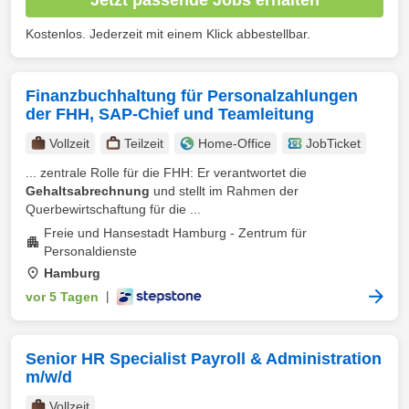
Kostenlos. Jederzeit mit einem Klick abbestellbar.
Finanzbuchhaltung für Personalzahlungen
der FHH, SAP-Chief und Teamleitung
Vollzeit
Teilzeit
Home-Office
JobTicket
... zentrale Rolle für die FHH: Er verantwortet die
Gehaltsabrechnung
und stellt im Rahmen der
Querbewirtschaftung für die ...
Freie und Hansestadt Hamburg - Zentrum für
Personaldienste
Hamburg
vor 5 Tagen
|
Senior HR Specialist Payroll & Administration
m/w/d
Vollzeit