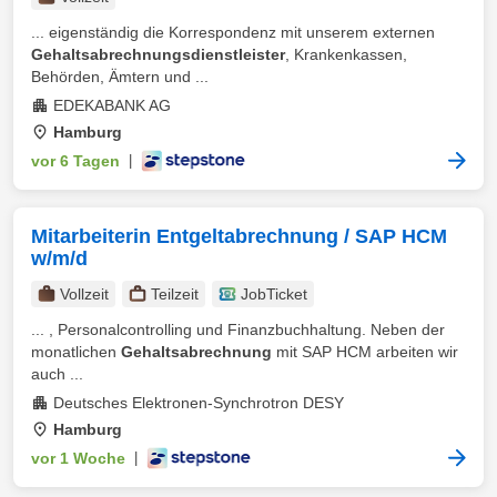
... eigenständig die Korrespondenz mit unserem externen
Gehaltsabrechnungsdienstleister
, Krankenkassen,
Behörden, Ämtern und ...
EDEKABANK AG
Hamburg
vor 6 Tagen
|
Mitarbeiterin Entgeltabrechnung / SAP HCM
w/m/d
Vollzeit
Teilzeit
JobTicket
... , Personalcontrolling und Finanzbuchhaltung. Neben der
monatlichen
Gehaltsabrechnung
mit SAP HCM arbeiten wir
auch ...
Deutsches Elektronen-Synchrotron DESY
Hamburg
vor 1 Woche
|