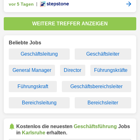
vor 5 Tagen
|
WEITERE TREFFER ANZEIGEN
Beliebte Jobs
Geschäftsleitung
Geschäftsleiter
General Manager
Director
Führungskräfte
Führungskraft
Geschäftsbereichsleiter
Bereichsleitung
Bereichsleiter
Kostenlos die neuesten
Geschäftsführung
Jobs
in
Karlsruhe
erhalten.