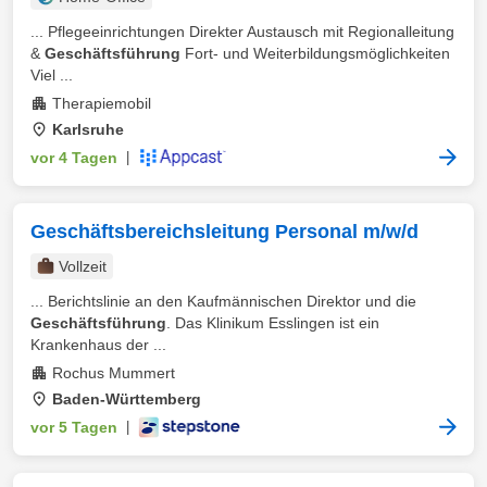
... Pflegeeinrichtungen Direkter Austausch mit Regionalleitung
&
Geschäftsführung
Fort- und Weiterbildungsmöglichkeiten
Viel ...
Therapiemobil
Karlsruhe
vor 4 Tagen
|
Geschäftsbereichsleitung Personal m/w/d
Vollzeit
... Berichtslinie an den Kaufmännischen Direktor und die
Geschäftsführung
. Das Klinikum Esslingen ist ein
Krankenhaus der ...
Rochus Mummert
Baden-Württemberg
vor 5 Tagen
|