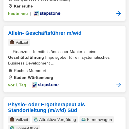
Karlsruhe
heute neu
|
Allein- Geschäftsführer m/w/d
Vollzeit
... Finanzen . In mittelständischer Manier ist eine
Geschäftsführung
Impulsgeber für ein systematisches
Business Development ...
Rochus Mummert
Baden-Württemberg
vor 1 Tag
|
Physio- oder Ergotherapeut als
Standortleitung (m/w/d) Süd
Vollzeit
Attraktive Vergütung
Firmenwagen
Home-Office