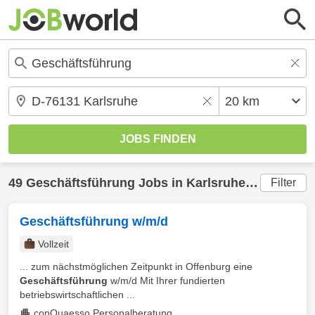
49
Geschäftsführung
Jobs in
Karlsruhe
(20 km) ge
Filter
Geschäftsführung w/m/d
Vollzeit
... zum nächstmöglichen Zeitpunkt in Offenburg eine
Geschäftsführung
w/m/d Mit Ihrer fundierten
betriebswirtschaftlichen ...
conQuaesso Personalberatung