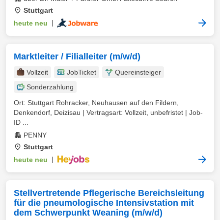
Stuttgart
heute neu
|
Marktleiter / Filialleiter (m/w/d)
Vollzeit
JobTicket
Quereinsteiger
Sonderzahlung
Ort: Stuttgart Rohracker, Neuhausen auf den Fildern,
Denkendorf, Deizisau | Vertragsart: Vollzeit, unbefristet | Job-
ID ...
PENNY
Stuttgart
heute neu
|
Stellvertretende Pflegerische Bereichsleitung
für die pneumologische Intensivstation mit
dem Schwerpunkt Weaning (m/w/d)