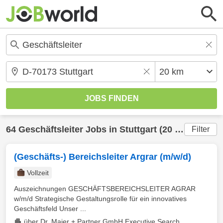
64
Geschäftsleiter
Jobs in
Stuttgart
(20 km) gefunden
Filter
(Geschäfts-) Bereichsleiter Argrar (m/w/d)
Vollzeit
Auszeichnungen GESCHÄFTSBEREICHSLEITER AGRAR
w/m/d Strategische Gestaltungsrolle für ein innovatives
Geschäftsfeld Unser ...
über Dr. Maier + Partner GmbH Executive Search