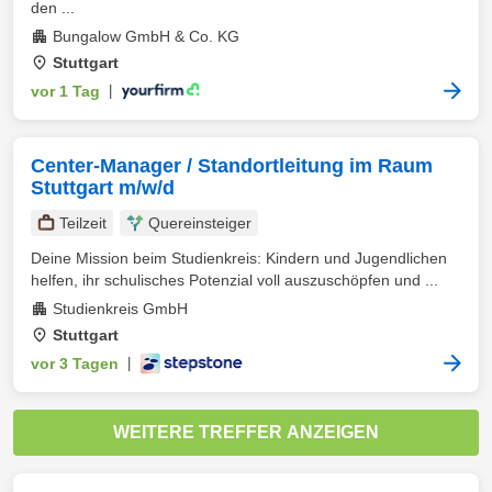
den ...
Bungalow GmbH & Co. KG
Stuttgart
vor 1 Tag
|
Center-Manager / Standortleitung im Raum
Stuttgart m/w/d
Teilzeit
Quereinsteiger
Deine Mission beim Studienkreis: Kindern und Jugendlichen
helfen, ihr schulisches Potenzial voll auszuschöpfen und ...
Studienkreis GmbH
Stuttgart
vor 3 Tagen
|
WEITERE TREFFER ANZEIGEN