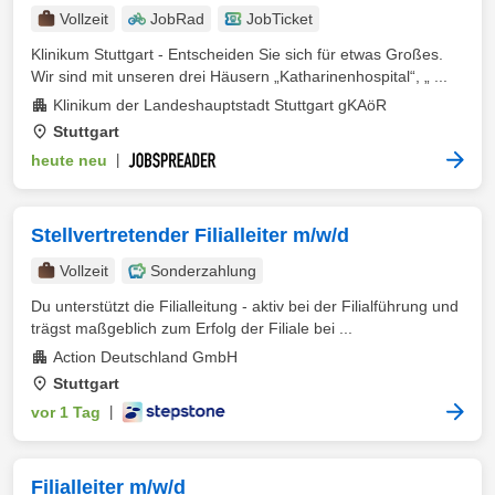
Vollzeit
JobRad
JobTicket
Klinikum Stuttgart - Entscheiden Sie sich für etwas Großes.
Wir sind mit unseren drei Häusern „Katharinenhospital“, „ ...
Klinikum der Landeshauptstadt Stuttgart gKAöR
Stuttgart
heute neu
|
Stellvertretender Filialleiter m/w/d
Vollzeit
Sonderzahlung
Du unterstützt die Filialleitung - aktiv bei der Filialführung und
trägst maßgeblich zum Erfolg der Filiale bei ...
Action Deutschland GmbH
Stuttgart
vor 1 Tag
|
Filialleiter m/w/d