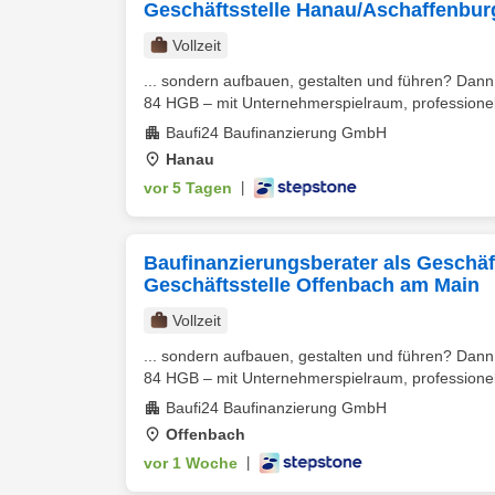
Geschäftsstelle Hanau/Aschaffenbur
Vollzeit
... sondern aufbauen, gestalten und führen? Dann 
84 HGB – mit Unternehmerspielraum, professionel
Baufi24 Baufinanzierung GmbH
Hanau
vor 5 Tagen
|
Baufinanzierungsberater als Geschäfts
Geschäftsstelle Offenbach am Main
Vollzeit
... sondern aufbauen, gestalten und führen? Dann 
84 HGB – mit Unternehmerspielraum, professionel
Baufi24 Baufinanzierung GmbH
Offenbach
vor 1 Woche
|