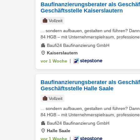
Baufinanzierungsberater als Geschäfts
Geschäftsstelle Kaiserslautern
Vollzeit
... sondern aufbauen, gestalten und führen? Dann 
84 HGB – mit Unternehmerspielraum, professionel
Baufi24 Baufinanzierung GmbH
Kaiserslautern
vor 1 Woche
|
Baufinanzierungsberater als Geschäfts
Geschäftsstelle Halle Saale
Vollzeit
... sondern aufbauen, gestalten und führen? Dann 
84 HGB – mit Unternehmerspielraum, professionel
Baufi24 Baufinanzierung GmbH
Halle Saale
vor 1 Woche
|