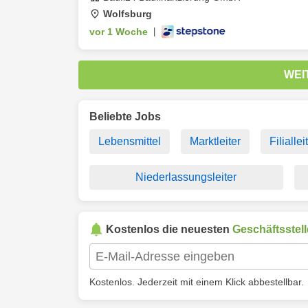
Wolfsburg
vor 1 Woche
|
WEI
Beliebte Jobs
Lebensmittel
Marktleiter
Filialle
Niederlassungsleiter
Kostenlos die neuesten
Geschäftsstell
Kostenlos. Jederzeit mit einem Klick abbestellbar.