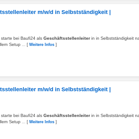
stellenleiter m/w/d in Selbstständigkeit |
starte bei Baufi24 als
Geschäftsstellenleiter
in in Selbstständigkeit n
lem Setup ...
[
]
Weitere Infos
stellenleiter m/w/d in Selbstständigkeit |
starte bei Baufi24 als
Geschäftsstellenleiter
in in Selbstständigkeit n
lem Setup ...
[
]
Weitere Infos