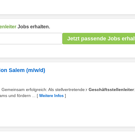
enleiter
Jobs erhalten.
Jetzt passende Jobs erhal
gion Salem (m/w/d)
: Gemeinsam erfolgreich: Als stellvertretende:r
Geschäftsstellenleiter
ams und fördern ...
[
]
Weitere Infos