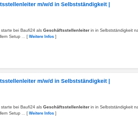
stellenleiter m/w/d in Selbstständigkeit |
starte bei Baufi24 als
Geschäftsstellenleiter
in in Selbstständigkeit n
lem Setup ...
[
]
Weitere Infos
stellenleiter m/w/d in Selbstständigkeit |
starte bei Baufi24 als
Geschäftsstellenleiter
in in Selbstständigkeit n
lem Setup ...
[
]
Weitere Infos