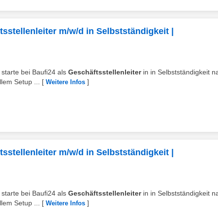
stellenleiter m/w/d in Selbstständigkeit |
starte bei Baufi24 als
Geschäftsstellenleiter
in in Selbstständigkeit n
lem Setup ...
[
]
Weitere Infos
stellenleiter m/w/d in Selbstständigkeit |
starte bei Baufi24 als
Geschäftsstellenleiter
in in Selbstständigkeit n
lem Setup ...
[
]
Weitere Infos