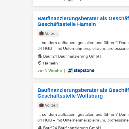
Baufinanzierungsberater als Geschäfts
Geschäftsstelle Hameln
Vollzeit
... sondern aufbauen, gestalten und führen? Dann 
84 HGB – mit Unternehmerspielraum, professionel
Baufi24 Baufinanzierung GmbH
Hameln
vor 1 Woche
|
Baufinanzierungsberater als Geschäfts
Geschäftsstelle Wolfsburg
Vollzeit
... sondern aufbauen, gestalten und führen? Dann 
84 HGB – mit Unternehmerspielraum, professionel
Baufi24 Baufinanzierung GmbH