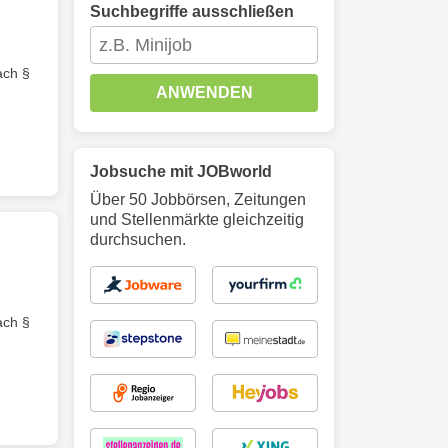
Suchbegriffe ausschließen
ach §
ANWENDEN
Jobsuche mit JOBworld
Über 50 Jobbörsen, Zeitungen
und Stellenmärkte gleichzeitig
durchsuchen.
ach §