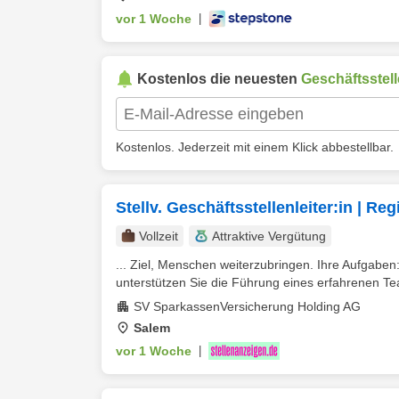
vor 1 Woche
|
Kostenlos die neuesten
Geschäftsstell
Kostenlos. Jederzeit mit einem Klick abbestellbar.
Stellv. Geschäftsstellenleiter:in | Re
Vollzeit
Attraktive Vergütung
... Ziel, Menschen weiterzubringen. Ihre Aufgaben
unterstützen Sie die Führung eines erfahrenen Te
SV SparkassenVersicherung Holding AG
Salem
vor 1 Woche
|