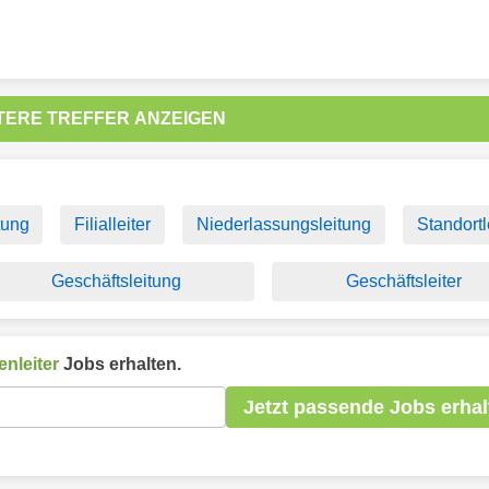
TERE TREFFER ANZEIGEN
itung
Filialleiter
Niederlassungsleitung
Standortl
Geschäftsleitung
Geschäftsleiter
enleiter
Jobs erhalten.
Jetzt passende Jobs erhal