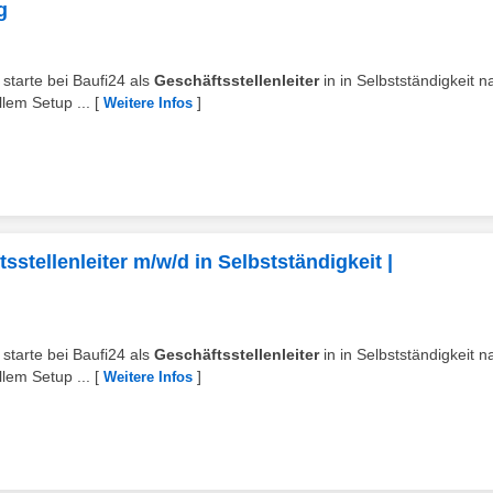
g
starte bei Baufi24 als
Geschäftsstellenleiter
in in Selbstständigkeit n
lem Setup ...
[
]
Weitere Infos
stellenleiter m/w/d in Selbstständigkeit |
starte bei Baufi24 als
Geschäftsstellenleiter
in in Selbstständigkeit n
lem Setup ...
[
]
Weitere Infos