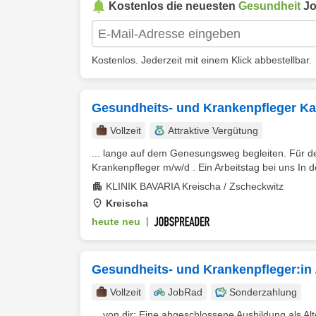
Kostenlos die neuesten
Gesundheit
Jo
Kostenlos. Jederzeit mit einem Klick abbestellbar.
Gesundheits- und Krankenpfleger Kar
Vollzeit
Attraktive Vergütung
... lange auf dem Genesungsweg begleiten. Für de
Krankenpfleger m/w/d . Ein Arbeitstag bei uns In 
KLINIK BAVARIA Kreischa / Zscheckwitz
Kreischa
heute neu
|
Gesundheits- und Krankenpfleger:in
Vollzeit
JobRad
Sonderzahlung
... von dir: Eine abgeschlossene Ausbildung als Alt