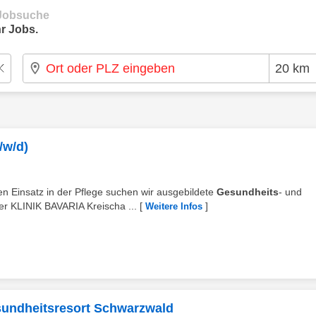
e Jobsuche
r Jobs.
/w/d)
n Einsatz in der Pflege suchen wir ausgebildete
Gesundheits
- und
der KLINIK BAVARIA Kreischa ...
[
]
Weitere Infos
sundheitsresort Schwarzwald