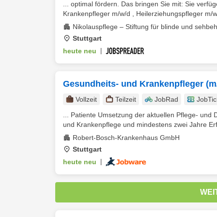
... optimal fördern. Das bringen Sie mit: Sie ve
Krankenpfleger m/w/d , Heilerziehungspfleger m/w/
Nikolauspflege – Stiftung für blinde und sehb
Stuttgart
heute neu
|
Gesundheits- und Krankenpfleger (m/
Vollzeit
Teilzeit
JobRad
JobTic
... Patiente Umsetzung der aktuellen Pflege- und
und Krankenpflege und mindestens zwei Jahre Erfa
Robert-Bosch-Krankenhaus GmbH
Stuttgart
heute neu
|
WEI