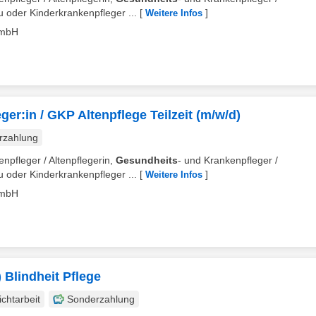
 oder Kinderkrankenpfleger ...
[
]
Weitere Infos
GmbH
r:in / GKP Altenpflege Teilzeit (m/w/d)
rzahlung
enpfleger / Altenpflegerin,
Gesundheits
- und Krankenpfleger /
 oder Kinderkrankenpfleger ...
[
]
Weitere Infos
GmbH
 Blindheit Pflege
ichtarbeit
Sonderzahlung