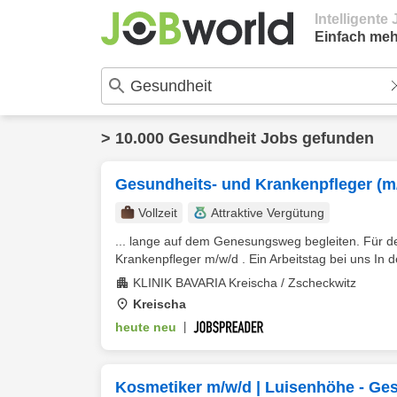
Intelligent
Einfach meh
> 10.000 Gesundheit Jobs gefunden
Gesundheits- und Krankenpfleger (m
Vollzeit
Attraktive Vergütung
... lange auf dem Genesungsweg begleiten. Für de
Krankenpfleger m/w/d . Ein Arbeitstag bei uns In 
KLINIK BAVARIA Kreischa / Zscheckwitz
Kreischa
heute neu
|
Kosmetiker m/w/d | Luisenhöhe - Ge