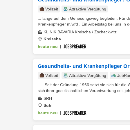
Vollzeit
Attraktive Vergütung
... lange auf dem Genesungsweg begleiten. Für de
Krankenpfleger m/w/d . Ein Arbeitstag bei uns In 
KLINIK BAVARIA Kreischa / Zscheckwitz
Kreischa
heute neu
|
Gesundheits- und Krankenpfleger Or
Vollzeit
Attraktive Vergütung
JobRa
... . Seit der Gründung 1966 setzt sie sich für di
sich ihrer gesellschaftlichen Verantwortung seit je
SRH
Suhl
heute neu
|