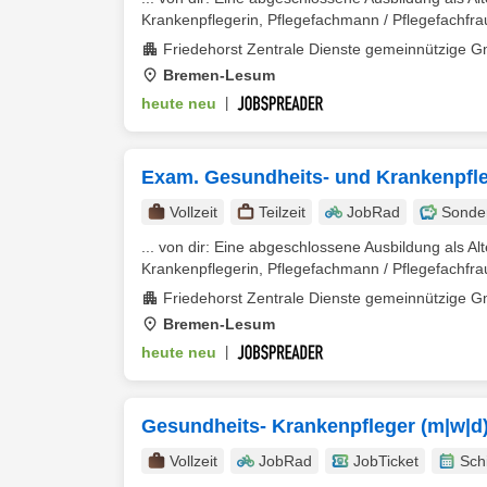
Krankenpflegerin, Pflegefachmann / Pflegefachfrau
Friedehorst Zentrale Dienste gemeinnützige 
Bremen-Lesum
heute neu
|
Exam. Gesundheits- und Krankenpflege
Vollzeit
Teilzeit
JobRad
Sonde
... von dir: Eine abgeschlossene Ausbildung als Alt
Krankenpflegerin, Pflegefachmann / Pflegefachfrau
Friedehorst Zentrale Dienste gemeinnützige 
Bremen-Lesum
heute neu
|
Gesundheits- Krankenpfleger (m|w|d)
Vollzeit
JobRad
JobTicket
Sch