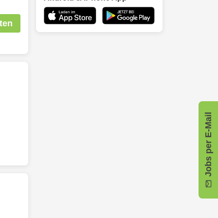
ten
Jobs per E-Mail