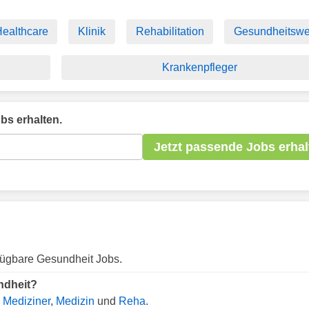
ealthcare
Klinik
Rehabilitation
Gesundheitsw
Krankenpfleger
bs erhalten.
Jetzt passende Jobs erhal
rfügbare Gesundheit Jobs.
ndheit?
.
Mediziner
,
Medizin
und
Reha
.