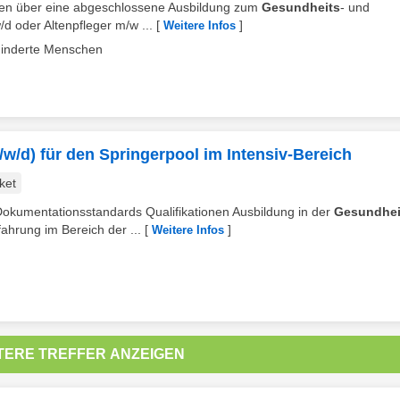
rfügen über eine abgeschlossene Ausbildung zum
Gesundheits
- und
d oder Altenpfleger m/w ...
[
]
Weitere Infos
ehinderte Menschen
w/d) für den Springerpool im Intensiv-Bereich
ket
 Dokumentationsstandards Qualifikationen Ausbildung in der
Gesundhei
hrung im Bereich der ...
[
]
Weitere Infos
TERE TREFFER ANZEIGEN