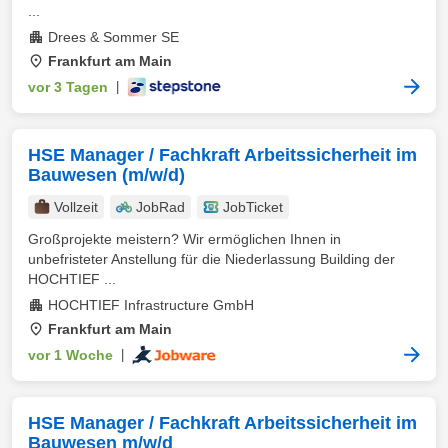
...
Drees & Sommer SE
Frankfurt am Main
vor 3 Tagen
|
HSE Manager / Fachkraft Arbeitssicherheit im
Bauwesen (m/w/d)
Vollzeit
JobRad
JobTicket
Großprojekte meistern? Wir ermöglichen Ihnen in
unbefristeter Anstellung für die Niederlassung Building der
HOCHTIEF ...
HOCHTIEF Infrastructure GmbH
Frankfurt am Main
vor 1 Woche
|
HSE Manager / Fachkraft Arbeitssicherheit im
Bauwesen m/w/d