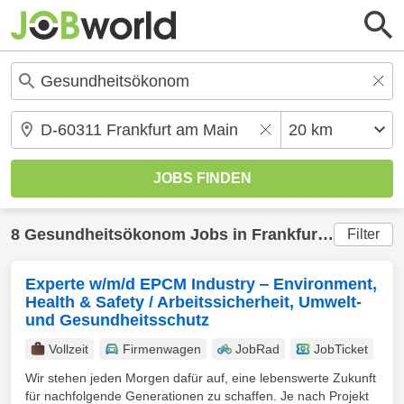
8
Gesundheitsökonom
Jobs in
Frankfurt am Main
(
Filter
Experte w/m/d EPCM Industry ‒ Environment,
Health & Safety / Arbeitssicherheit, Umwelt-
und Gesundheitsschutz
Vollzeit
Firmenwagen
JobRad
JobTicket
Wir stehen jeden Morgen dafür auf, eine lebenswerte Zukunft
für nachfolgende Generationen zu schaffen. Je nach Projekt