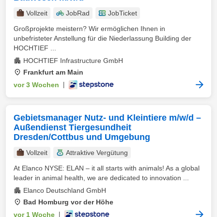
Vollzeit
JobRad
JobTicket
Großprojekte meistern? Wir ermöglichen Ihnen in
unbefristeter Anstellung für die Niederlassung Building der
HOCHTIEF ...
HOCHTIEF Infrastructure GmbH
Frankfurt am Main
vor 3 Wochen
|
Gebietsmanager Nutz- und Kleintiere m/w/d –
Außendienst Tiergesundheit
Dresden/Cottbus und Umgebung
Vollzeit
Attraktive Vergütung
At Elanco NYSE: ELAN – it all starts with animals! As a global
leader in animal health, we are dedicated to innovation ...
Elanco Deutschland GmbH
Bad Homburg vor der Höhe
vor 1 Woche
|