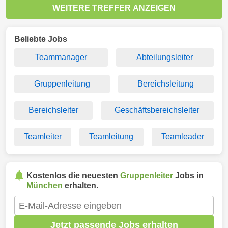
WEITERE TREFFER ANZEIGEN
Beliebte Jobs
Teammanager
Abteilungsleiter
Gruppenleitung
Bereichsleitung
Bereichsleiter
Geschäftsbereichsleiter
Teamleiter
Teamleitung
Teamleader
Kostenlos die neuesten
Gruppenleiter
Jobs in
München
erhalten.
Jetzt passende Jobs erhalten