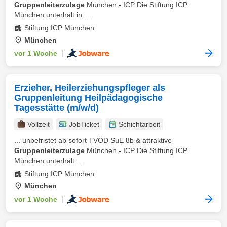
Gruppenleiterzulage
München - ICP Die Stiftung ICP
München unterhält in ...
Stiftung ICP München
München
vor 1 Woche
|
Erzieher, Heilerziehungspfleger als
Gruppenleitung Heilpädagogische
Tagesstätte (m/w/d)
Vollzeit
JobTicket
Schichtarbeit
... unbefristet ab sofort TVÖD SuE 8b & attraktive
Gruppenleiterzulage
München - ICP Die Stiftung ICP
München unterhält ...
Stiftung ICP München
München
vor 1 Woche
|