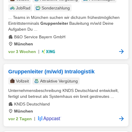
JobRad
Sonderzahlung
... Teams in München suchen wir dichzum frühestmöglichen
Eintrittsterminals
Gruppenleiter
Bauleitung m/w/d Deine
Aufgaben Du ...
B&O Service Bayern GmbH
München
vor 3 Wochen
|
Gruppenleiter (m/w/d) Intralogistik
Vollzeit
Attraktive Vergütung
Unternehmensbeschreibung KNDS Deutschland entwickelt,
fertigt und betreut als Systemhaus ein breit gestreutes ...
KNDS Deutschland
München
vor 2 Tagen
|