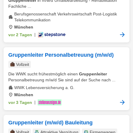
Gruppenleiter
in m/w/d Unfallbearbeitung - Rehabilitation
Fachliche ...
Berufsgenossenschaft Verkehrswirtschaft Post-Logistik
Telekommunikation
München
vor 2 Tagen
|
Gruppenleiter Personalbetreuung (m/w/d)
Vollzeit
Die WWK sucht frühestmöglich einen
Gruppenleiter
Personalbetreuung m/w/d Sie sind auf der Suche nach ...
WWK Lebensversicherung a. G.
München
vor 3 Tagen
|
Gruppenleiter (m/w/d) Bauleitung
Vollzeit
Attraktive Vergütung
Firmenwagen