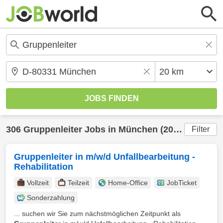
306
Gruppenleiter
Jobs in
München
(20 km) gefunden
Filter
Gruppenleiter in m/w/d Unfallbearbeitung -
Rehabilitation
Vollzeit
Teilzeit
Home-Office
JobTicket
Sonderzahlung
... suchen wir Sie zum nächstmöglichen Zeitpunkt als