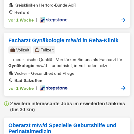
Kreiskliniken Herford-Bünde AöR
Herford
vor 1 Woche
|
Facharzt Gynäkologie m/w/d in Reha-Klinik
Vollzeit
Teilzeit
... medizinische Qualität. Verstärken Sie uns als Facharzt für
Gynäkologie
m/w/d – unbefristet, in Voll- oder Teilzeit ...
Wicker - Gesundheit und Pflege
Bad Salzuflen
vor 1 Woche
|
2 weitere interessante Jobs im erweiterten Umkreis
(bis 30 km)
Oberarzt m/w/d Spezielle Geburtshilfe und
Perinatalmedizin