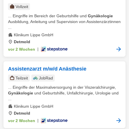
Vollzeit
... Eingriffe im Bereich der Geburtshilfe und
Gynäkologie
Ausbildung, Anleitung und Supervision von Assistenzärztinnen
...
Klinikum Lippe GmbH
Detmold
vor 2 Wochen
|
Assistenzarzt m/w/d Anästhesie
Teilzeit
JobRad
... Eingriffe der Maximalversorgung in der Viszeralchirurgie,
Gynäkologie
und Geburtshilfe, Unfallchirurgie, Urologie und
...
Klinikum Lippe GmbH
Detmold
vor 2 Wochen
|