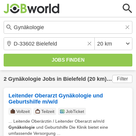
2
Gynäkologie
Jobs in
Bielefeld
(20 km) gefunden
Filter
Leitender Oberarzt Gynäkologie und
Geburtshilfe m/w/d
Vollzeit
Teilzeit
JobTicket
... Leitende Oberärztin / Leitender Oberarzt w/m/d
Gynäkologie
und Geburtshilfe Die Klinik bietet eine
umfassende Versorgung ...