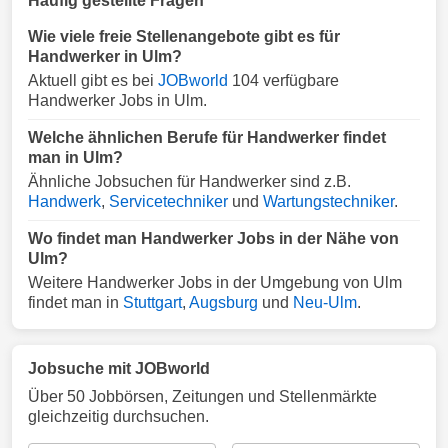
Häufig gestellte Fragen
Wie viele freie Stellenangebote gibt es für
Handwerker in Ulm?
Aktuell gibt es bei
JOBworld
104 verfügbare
Handwerker Jobs in Ulm.
Welche ähnlichen Berufe für Handwerker findet
man in Ulm?
Ähnliche Jobsuchen für Handwerker sind z.B.
Handwerk
,
Servicetechniker
und
Wartungstechniker
.
Wo findet man Handwerker Jobs in der Nähe von
Ulm?
Weitere Handwerker Jobs in der Umgebung von Ulm
findet man in
Stuttgart
,
Augsburg
und
Neu-Ulm
.
Jobsuche mit JOBworld
Über 50 Jobbörsen, Zeitungen und Stellenmärkte
gleichzeitig durchsuchen.