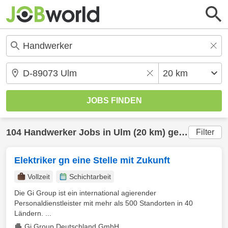
104
Handwerker
Jobs in
Ulm
(20 km) gefunden
Filter
Elektriker gn eine Stelle mit Zukunft
Vollzeit
Schichtarbeit
Die Gi Group ist ein international agierender
Personaldienstleister mit mehr als 500 Standorten in 40
Ländern. ...
Gi Group Deutschland GmbH