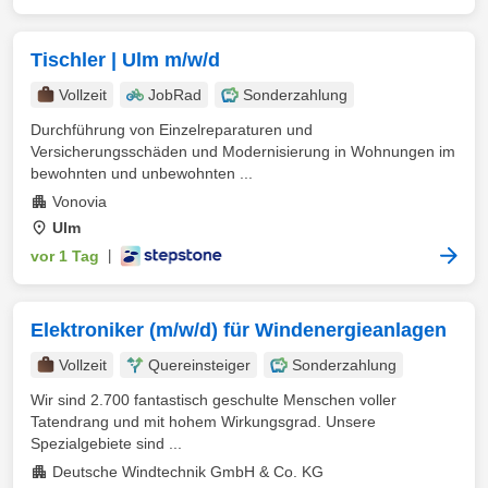
Tischler | Ulm m/w/d
Vollzeit
JobRad
Sonderzahlung
Durchführung von Einzelreparaturen und
Versicherungsschäden und Modernisierung in Wohnungen im
bewohnten und unbewohnten ...
Vonovia
Ulm
vor 1 Tag
|
Elektroniker (m/w/d) für Windenergieanlagen
Vollzeit
Quereinsteiger
Sonderzahlung
Wir sind 2.700 fantastisch geschulte Menschen voller
Tatendrang und mit hohem Wirkungsgrad. Unsere
Spezialgebiete sind ...
Deutsche Windtechnik GmbH & Co. KG