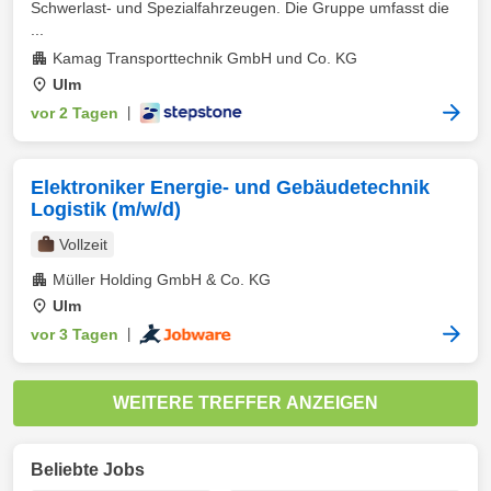
Schwerlast- und Spezialfahrzeugen. Die Gruppe umfasst die
...
Kamag Transporttechnik GmbH und Co. KG
Ulm
vor 2 Tagen
|
Elektroniker Energie- und Gebäudetechnik
Logistik (m/w/d)
Vollzeit
Müller Holding GmbH & Co. KG
Ulm
vor 3 Tagen
|
WEITERE TREFFER ANZEIGEN
Beliebte Jobs