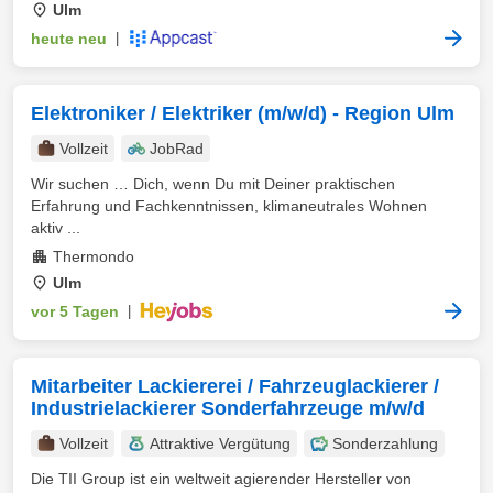
Ulm
heute neu
|
Elektroniker / Elektriker (m/w/d) - Region Ulm
Vollzeit
JobRad
Wir suchen … Dich, wenn Du mit Deiner praktischen
Erfahrung und Fachkenntnissen, klimaneutrales Wohnen
aktiv ...
Thermondo
Ulm
vor 5 Tagen
|
Mitarbeiter Lackiererei / Fahrzeuglackierer /
Industrielackierer Sonderfahrzeuge m/w/d
Vollzeit
Attraktive Vergütung
Sonderzahlung
Die TII Group ist ein weltweit agierender Hersteller von