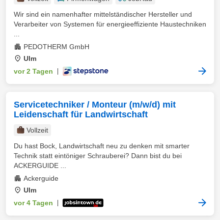
Wir sind ein namenhafter mittelständischer Hersteller und
Verarbeiter von Systemen für energieeffiziente Haustechniken
...
PEDOTHERM GmbH
Ulm
vor 2 Tagen
|
Servicetechniker / Monteur (m/w/d) mit
Leidenschaft für Landwirtschaft
Vollzeit
Du hast Bock, Landwirtschaft neu zu denken mit smarter
Technik statt eintöniger Schrauberei? Dann bist du bei
ACKERGUIDE ...
Ackerguide
Ulm
vor 4 Tagen
|