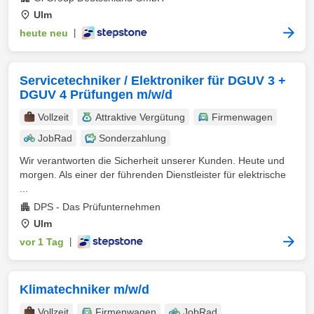
Ulm
heute neu
|
Servicetechniker / Elektroniker für DGUV 3 +
DGUV 4 Prüfungen m/w/d
Vollzeit
Attraktive Vergütung
Firmenwagen
JobRad
Sonderzahlung
Wir verantworten die Sicherheit unserer Kunden. Heute und
morgen. Als einer der führenden Dienstleister für elektrische
...
DPS - Das Prüfunternehmen
Ulm
vor 1 Tag
|
Klimatechniker m/w/d
Vollzeit
Firmenwagen
JobRad