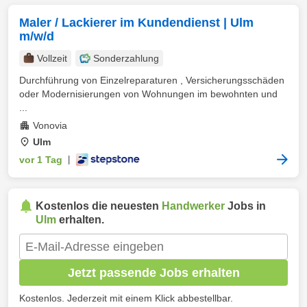
Maler / Lackierer im Kundendienst | Ulm
m/w/d
Vollzeit
Sonderzahlung
Durchführung von Einzelreparaturen , Versicherungsschäden
oder Modernisierungen von Wohnungen im bewohnten und
...
Vonovia
Ulm
vor 1 Tag
|
Kostenlos die neuesten
Handwerker
Jobs in
Ulm
erhalten.
Jetzt passende Jobs erhalten
Kostenlos. Jederzeit mit einem Klick abbestellbar.