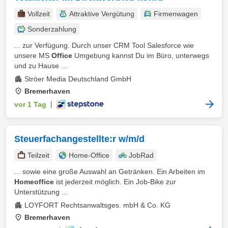
Vollzeit
Attraktive Vergütung
Firmenwagen
Sonderzahlung
... zur Verfügung. Durch unser CRM Tool Salesforce wie
unsere MS
Office
Umgebung kannst Du im Büro, unterwegs
und zu Hause ...
Ströer Media Deutschland GmbH
Bremerhaven
vor 1 Tag
|
Steuerfachangestellte:r w/m/d
Teilzeit
Home-Office
JobRad
... sowie eine große Auswahl an Getränken. Ein Arbeiten im
Homeoffice
ist jederzeit möglich. Ein Job-Bike zur
Unterstützung ...
LOYFORT Rechtsanwaltsges. mbH & Co. KG
Bremerhaven