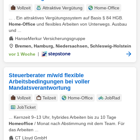
Vollzeit
Attraktive Vergütung
Home-Office
... . Ein attraktives Vergütungssystem auf Basis § 84 HGB.
Home-Office
und flexibles Arbeiten von Unterwegs. Ausbau
und ...
HanseMerkur Versicherungsgruppe
Bremen, Hamburg, Niedersachsen, Schleswig-Holstein
vor 1 Woche
|
Steuerberater m/w/d flexible
Arbeitsbedingungen bei voller
Mandatsverantwortung
Vollzeit
Teilzeit
Home-Office
JobRad
JobTicket
... Kernzeit 9–13 Uhr, hybrides Arbeiten bis zu 10 Tage
Homeoffice
/ Monat nach Abstimmung mit dem Team. Für
das Arbeiten ...
CT Lloyd GmbH