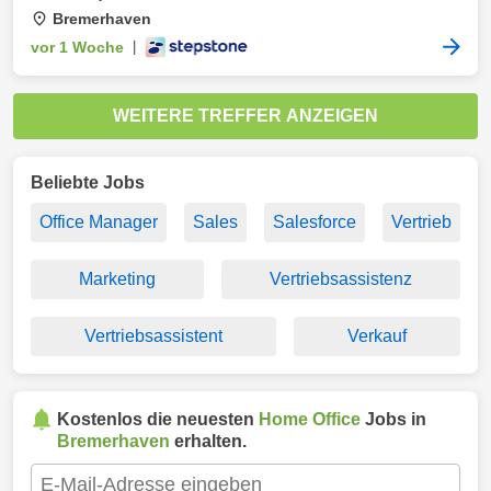
Bremerhaven
vor 1 Woche
|
WEITERE TREFFER ANZEIGEN
Beliebte Jobs
Office Manager
Sales
Salesforce
Vertrieb
Marketing
Vertriebsassistenz
Vertriebsassistent
Verkauf
Kostenlos die neuesten
Home Office
Jobs in
Bremerhaven
erhalten.