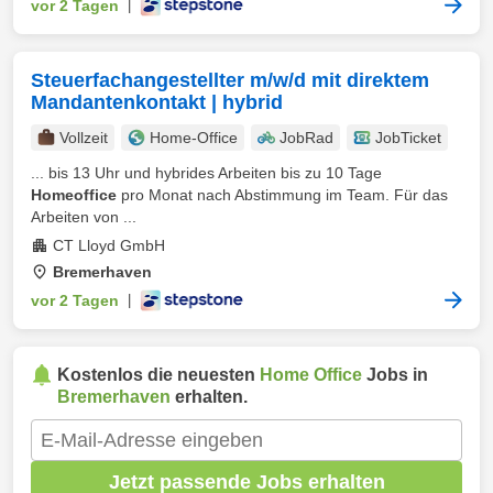
vor 2 Tagen
|
Steuerfachangestellter m/w/d mit direktem
Mandantenkontakt | hybrid
Vollzeit
Home-Office
JobRad
JobTicket
... bis 13 Uhr und hybrides Arbeiten bis zu 10 Tage
Homeoffice
pro Monat nach Abstimmung im Team. Für das
Arbeiten von ...
CT Lloyd GmbH
Bremerhaven
vor 2 Tagen
|
Kostenlos die neuesten
Home Office
Jobs in
Bremerhaven
erhalten.
Jetzt passende Jobs erhalten