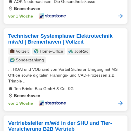
AOK Niedersachsen. Die Gesundheitskasse.
Bremerhaven
vor 1 Woche
|
Technischer Systemplaner Elektrotechnik
m/w/d | Bremerhaven | Vollzeit
Vollzeit
Home-Office
JobRad
Sonderzahlung
... HOAI und VOB sind von Vorteil Sicherer Umgang mit MS
Office
sowie digitalen Planungs- und CAD-Prozessen z.B.
Trimple ...
Ten Brinke Bau GmbH & Co. KG
Bremerhaven
vor 1 Woche
|
Vertriebsleiter m/w/d in der SHU und Tier-
Versicherung B2B Vertrieb