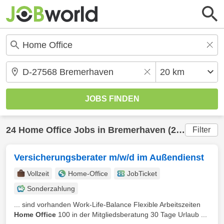
24
Home Office
Jobs in
Bremerhaven
(20 km) gefunden
Filter
Versicherungsberater m/w/d im Außendienst
Vollzeit
Home-Office
JobTicket
Sonderzahlung
... sind vorhanden Work-Life-Balance Flexible Arbeitszeiten
Home Office
100 in der Mitgliedsberatung 30 Tage Urlaub ...