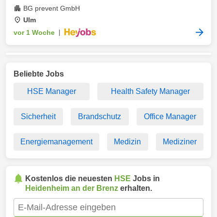
BG prevent GmbH
Ulm
vor 1 Woche
|
Beliebte Jobs
HSE Manager
Health Safety Manager
Sicherheit
Brandschutz
Office Manager
Energiemanagement
Medizin
Mediziner
Kostenlos die neuesten
HSE
Jobs in
Heidenheim an der Brenz
erhalten.