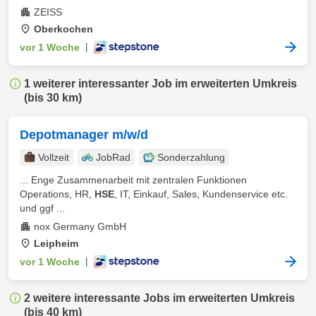
ZEISS
Oberkochen
vor 1 Woche
|
1 weiterer interessanter Job im erweiterten Umkreis
(bis 30 km)
Depotmanager m/w/d
Vollzeit
JobRad
Sonderzahlung
... Enge Zusammenarbeit mit zentralen Funktionen
Operations, HR,
HSE
, IT, Einkauf, Sales, Kundenservice etc.
und ggf ...
nox Germany GmbH
Leipheim
vor 1 Woche
|
2 weitere interessante Jobs im erweiterten Umkreis
(bis 40 km)