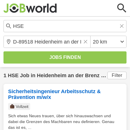
1
HSE
Job in
Heidenheim an der Brenz
(20 km) gefunden
Filter
Sicherheitsingenieur Arbeitsschutz &
Prävention m/w/x
Vollzeit
Sich etwas Neues trauen, über sich hinauswachsen und
dabei die Grenzen des Machbaren neu deﬁnieren. Genau
das ist es, ...