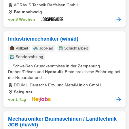
AGRAVIS Technik Raiffeisen GmbH
Braunschweig
vor 3 Wochen
|
Industriemechaniker (w/m/d)
Vollzeit
JobRad
Schichtarbeit
Sonderzahlung
... Schweißen Grundkenntnisse in der Zerspanung
Drehen/Fräsen und
Hydraulik
Erste praktische Erfahrung bei
der Reparatur und ...
DEUMU Deutsche Erz- und Metall-Union GmbH
Salzgitter
vor 1 Tag
|
Mechatroniker Baumaschinen / Landtechnik
JCB (m/w/d)