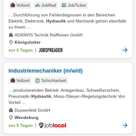
Vollzeit
JobRad
JobTicket
... Durchführung von Fehlerdiagnosen in den Bereichen
Elektrik, Elektronik,
Hydraulik
und Mechanik gehört ebenfalls
zu Ihrem ...
AGRAVIS Technik Raiffeisen GmbH
Königslutter
vor 3 Tagen
|
Industriemechaniker (m/w/d)
Vollzeit
Schichtarbeit
... produzierenden Betrieb: Anlagenbau, Schweißerschein,
Pneumatik-/
Hydraulik
, Mess-/Steuer-/Regelungstechnik Von
Vorteil ...
Duesenfeld GmbH
Wendeburg
vor 5 Tagen
|