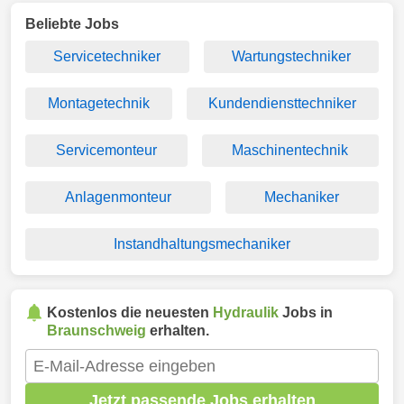
Beliebte Jobs
Servicetechniker
Wartungstechniker
Montagetechnik
Kundendiensttechniker
Servicemonteur
Maschinentechnik
Anlagenmonteur
Mechaniker
Instandhaltungsmechaniker
Kostenlos die neuesten
Hydraulik
Jobs in
Braunschweig
erhalten.
Jetzt passende Jobs erhalten