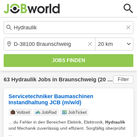
63
Hydraulik
Jobs in
Braunschweig
(20 km) gefunden
Filter
Servicetechniker Baumaschinen
Instandhaltung JCB (m/w/d)
Vollzeit
JobRad
JobTicket
... du Fehler in den Bereichen Elektrik, Elektronik,
Hydraulik
und Mechanik zuverlässig und effizient. Sorgfältig überprüfst
...