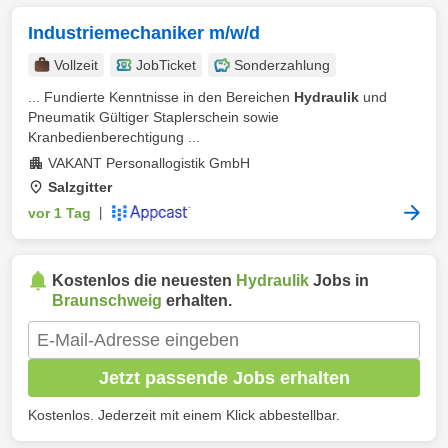
Industriemechaniker m/w/d
Vollzeit
JobTicket
Sonderzahlung
... Fundierte Kenntnisse in den Bereichen
Hydraulik
und
Pneumatik Gültiger Staplerschein sowie
Kranbedienberechtigung ...
VAKANT Personallogistik GmbH
Salzgitter
vor 1 Tag
|
Kostenlos die neuesten
Hydraulik
Jobs in
Braunschweig
erhalten.
Jetzt passende Jobs erhalten
Kostenlos. Jederzeit mit einem Klick abbestellbar.