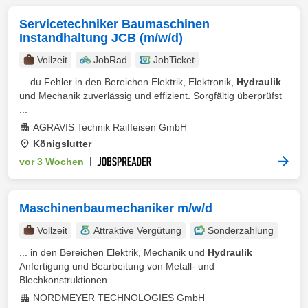
Servicetechniker Baumaschinen
Instandhaltung JCB (m/w/d)
Vollzeit
JobRad
JobTicket
... du Fehler in den Bereichen Elektrik, Elektronik,
Hydraulik
und Mechanik zuverlässig und effizient. Sorgfältig überprüfst
...
AGRAVIS Technik Raiffeisen GmbH
Königslutter
vor 3 Wochen
|
Maschinenbaumechaniker m/w/d
Vollzeit
Attraktive Vergütung
Sonderzahlung
... in den Bereichen Elektrik, Mechanik und
Hydraulik
Anfertigung und Bearbeitung von Metall- und
Blechkonstruktionen ...
NORDMEYER TECHNOLOGIES GmbH