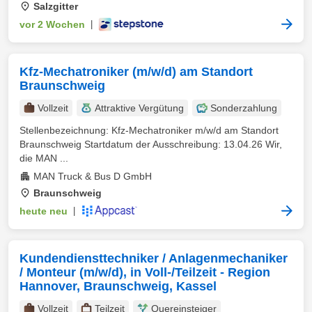
Salzgitter
vor 2 Wochen
|
Kfz-Mechatroniker (m/w/d) am Standort
Braunschweig
Vollzeit
Attraktive Vergütung
Sonderzahlung
Stellenbezeichnung: Kfz-Mechatroniker m/w/d am Standort
Braunschweig Startdatum der Ausschreibung: 13.04.26 Wir,
die MAN ...
MAN Truck & Bus D GmbH
Braunschweig
heute neu
|
Kundendiensttechniker / Anlagenmechaniker
/ Monteur (m/w/d), in Voll-/Teilzeit - Region
Hannover, Braunschweig, Kassel
Vollzeit
Teilzeit
Quereinsteiger