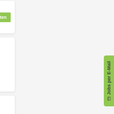
ten
Jobs per E-Mail