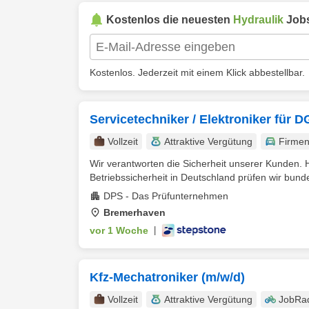
Kostenlos die neuesten
Hydraulik
Jobs
Kostenlos. Jederzeit mit einem Klick abbestellbar.
Servicetechniker / Elektroniker für
Vollzeit
Attraktive Vergütung
Firme
Wir verantworten die Sicherheit unserer Kunden. H
Betriebssicherheit in Deutschland prüfen wir bunde
DPS - Das Prüfunternehmen
Bremerhaven
vor 1 Woche
|
Kfz-Mechatroniker (m/w/d)
Vollzeit
Attraktive Vergütung
JobRa