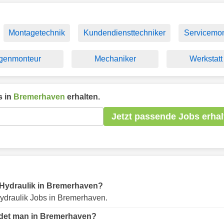
Montagetechnik
Kundendiensttechniker
Servicemon
genmonteur
Mechaniker
Werkstatt
 in
Bremerhaven
erhalten.
Jetzt passende Jobs erhal
ür Hydraulik in Bremerhaven?
ydraulik Jobs in Bremerhaven.
indet man in Bremerhaven?