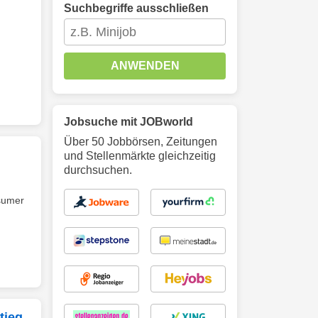
Suchbegriffe ausschließen
ANWENDEN
Jobsuche mit JOBworld
Über 50 Jobbörsen, Zeitungen
und Stellenmärkte gleichzeitig
durchsuchen.
nsumer
tieg