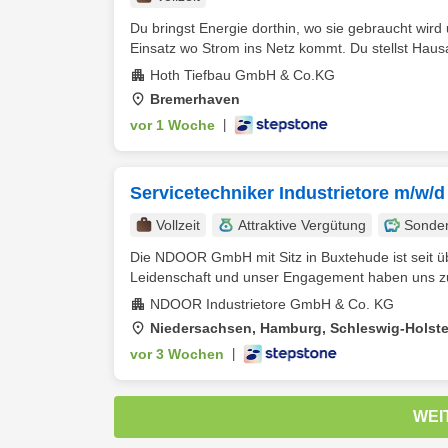
Du bringst Energie dorthin, wo sie gebraucht wird 
Einsatz wo Strom ins Netz kommt. Du stellst Hausa
Hoth Tiefbau GmbH & Co.KG
Bremerhaven
vor 1 Woche
|
Servicetechniker Industrietore m/w/d
Vollzeit
Attraktive Vergütung
Sonde
Die NDOOR GmbH mit Sitz in Buxtehude ist seit ü
Leidenschaft und unser Engagement haben uns zu 
NDOOR Industrietore GmbH & Co. KG
Niedersachsen, Hamburg, Schleswig-Holste
vor 3 Wochen
|
WEI