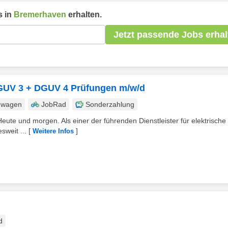
 in
Bremerhaven
erhalten.
Jetzt passende Jobs erhal
 DGUV 3 + DGUV 4 Prüfungen m/w/d
nwagen
JobRad
Sonderzahlung
eute und morgen. Als einer der führenden Dienstleister für elektrische
sweit ...
[
]
Weitere Infos
d