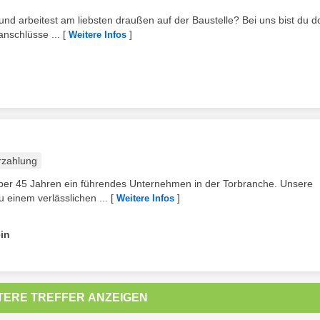
und arbeitest am liebsten draußen auf der Baustelle? Bei uns bist du d
nschlüsse ...
[
]
Weitere Infos
rzahlung
ber 45 Jahren ein führendes Unternehmen in der Torbranche. Unsere
einem verlässlichen ...
[
]
Weitere Infos
in
TERE TREFFER ANZEIGEN