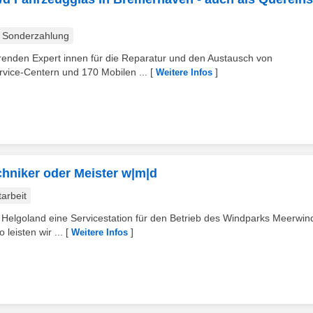
Sonderzahlung
hrenden Expert innen für die Reparatur und den Austausch von
vice-Centern und 170 Mobilen ...
[
]
Weitere Infos
echniker oder Meister w|m|d
tarbeit
Helgoland eine Servicestation für den Betrieb des Windparks Meerwin
leisten wir ...
[
]
Weitere Infos