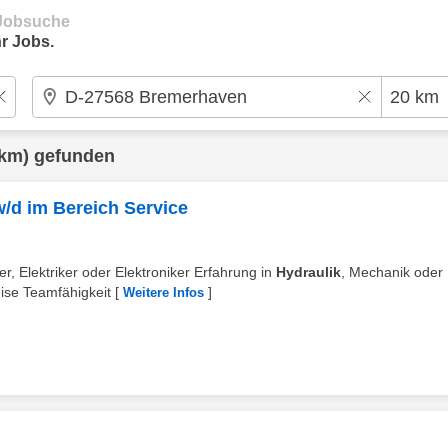
e Jobsuche
r Jobs.
km) gefunden
w/d im Bereich Service
r, Elektriker oder Elektroniker Erfahrung in
Hydraulik
, Mechanik oder
eise Teamfähigkeit
[
]
Weitere Infos