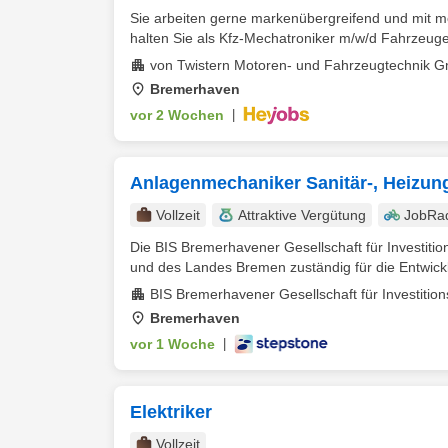
Sie arbeiten gerne markenübergreifend und mit 
halten Sie als Kfz-Mechatroniker m/w/d Fahrzeuge a
von Twistern Motoren- und Fahrzeugtechnik 
Bremerhaven
vor 2 Wochen
|
Anlagenmechaniker Sanitär-, Heizun
Vollzeit
Attraktive Vergütung
JobRa
Die BIS Bremerhavener Gesellschaft für Investiti
und des Landes Bremen zuständig für die Entwickl
BIS Bremerhavener Gesellschaft für Investitio
Bremerhaven
vor 1 Woche
|
Elektriker
Vollzeit