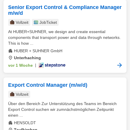
Senior Export Control & Compliance Manager
m/w/d
Vollzeit
JobTicket
At HUBER+SUHNER, we design and create essential
components that transport power and data through networks.
This is how ...
HUBER + SUHNER GmbH
Unterhaching
vor 1 Woche
|
Export Control Manager (m/w/d)
Vollzeit
Über den Bereich Zur Unterstützung des Teams im Bereich
Export Control suchen wir zumnächstmöglichen Zeitpunkt
einen ...
HENSOLDT
Taufkirchen