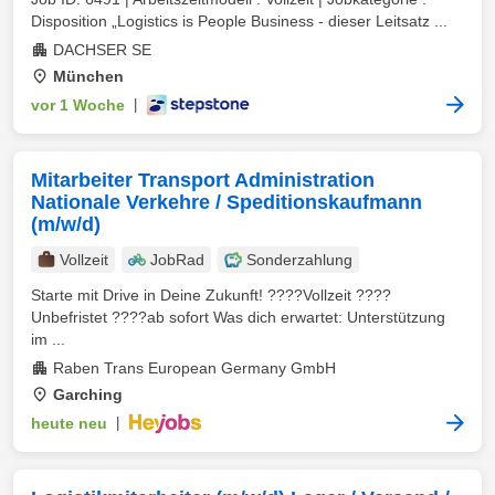
Disposition „Logistics is People Business - dieser Leitsatz ...
DACHSER SE
München
vor 1 Woche
|
Mitarbeiter Transport Administration
Nationale Verkehre / Speditionskaufmann
(m/w/d)
Vollzeit
JobRad
Sonderzahlung
Starte mit Drive in Deine Zukunft! ????Vollzeit ????
Unbefristet ????️ab sofort Was dich erwartet: Unterstützung
im ...
Raben Trans European Germany GmbH
Garching
heute neu
|