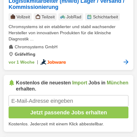
Logistikmitarbeiter (m/w/d) Lager / Versand /
Kommissionierung
Vollzeit
Teilzeit
JobRad
Schichtarbeit
Chromsystems ist ein etablierter und stabil wachsender
Hersteller von innovativen Produkten für die klinische
Diagnostik ...
Chromsystems GmbH
Gräfelfing
vor 1 Woche
|
Kostenlos die neuesten
Import
Jobs in
München
erhalten.
Jetzt passende Jobs erhalten
Kostenlos. Jederzeit mit einem Klick abbestellbar.