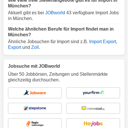
Wie viele freie Stellenangebote gibt es für Import in
München?
Aktuell gibt es bei
JOBworld
43 verfügbare Import Jobs
in München.
Welche ähnlichen Berufe für Import findet man in
München?
Ähnliche Jobsuchen für Import sind z.B.
Import Export
,
Export
und
Zoll
.
Jobsuche mit JOBworld
Über 50 Jobbörsen, Zeitungen und Stellenmärkte
gleichzeitig durchsuchen.