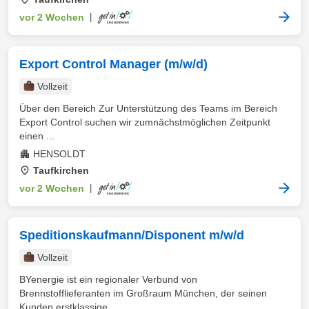
vor 2 Wochen
|
Export Control Manager (m/w/d)
Vollzeit
Über den Bereich Zur Unterstützung des Teams im Bereich
Export Control suchen wir zumnächstmöglichen Zeitpunkt
einen ...
HENSOLDT
Taufkirchen
vor 2 Wochen
|
Speditionskaufmann/Disponent m/w/d
Vollzeit
BYenergie ist ein regionaler Verbund von
Brennstofflieferanten im Großraum München, der seinen
Kunden erstklassige ...