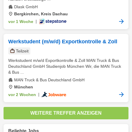
Dlask GmbH
Bergkirchen, Kreis Dachau
vor 1 Woche
|
Werkstudent (m/w/d) Exportkontrolle & Zoll
Teilzeit
Werkstudent m/w/d Exportkontrolle & Zoll MAN Truck & Bus
Deutschland GmbH Studienjob München Wir, die MAN Truck
& Bus ...
MAN Truck & Bus Deutschland GmbH
München
vor 2 Wochen
|
WEITERE TREFFER ANZEIGEN
Beliebte Jobs