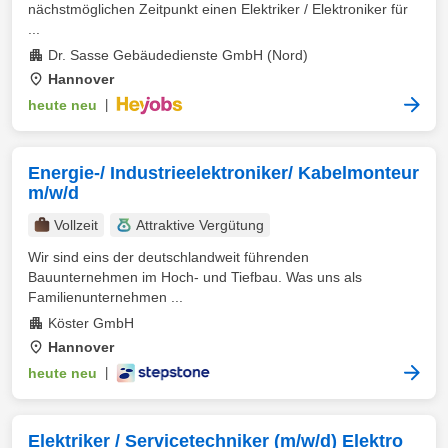
nächstmöglichen Zeitpunkt einen Elektriker / Elektroniker für
...
Dr. Sasse Gebäudedienste GmbH (Nord)
Hannover
heute neu
|
Energie-/ Industrieelektroniker/ Kabelmonteur
m/w/d
Vollzeit
Attraktive Vergütung
Wir sind eins der deutschlandweit führenden
Bauunternehmen im Hoch- und Tiefbau. Was uns als
Familienunternehmen ...
Köster GmbH
Hannover
heute neu
|
Elektriker / Servicetechniker (m/w/d) Elektro