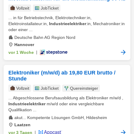
Vollzeit
JobTicket
... in für Betriebstechnik, Elektrotechniker:in,
Elektroinstallateur:in,
Industrieelektriker
:in, Mechatroniker:in
oder einer ...
Deutsche Bahn AG Region Nord
Hannover
vor 1 Woche
|
Elektroniker (m/w/d) ab 19,80 EUR brutto /
Stunde
Vollzeit
JobTicket
Quereinsteiger
... Abgeschlossene Berufsausbildung als Elektroniker m/w/d ,
Industrieelektriker
m/w/d oder eine vergleichbare
Qualifikation ...
akut... Kompetente Lösungen GmbH, Hildesheim
Laatzen
vor 3 Tagen
|