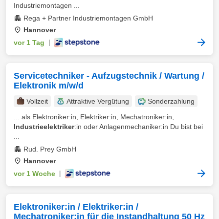
Industriemontagen ...
Rega + Partner Industriemontagen GmbH
Hannover
vor 1 Tag
|
Servicetechniker - Aufzugstechnik / Wartung /
Elektronik m/w/d
Vollzeit
Attraktive Vergütung
Sonderzahlung
... als Elektroniker:in, Elektriker:in, Mechatroniker:in,
Industrieelektriker
:in oder Anlagenmechaniker:in Du bist bei
...
Rud. Prey GmbH
Hannover
vor 1 Woche
|
Elektroniker:in / Elektriker:in /
Mechatroniker:in für die Instandhaltung 50 Hz