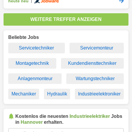
heute neu
|
WEITERE TREFFER ANZEIGEN
Beliebte Jobs
Servicetechniker
Servicemonteur
Montagetechnik
Kundendiensttechniker
Anlagenmonteur
Wartungstechniker
Mechaniker
Hydraulik
Industrieelektroniker
Kostenlos die neuesten
Industrieelektriker
Jobs
in
Hannover
erhalten.