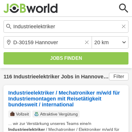
116
Industrieelektriker
Jobs in
Hannover
(20 km) g
Filter
Industrieelektriker / Mechatroniker m/w/d für
Industriemontagen mit Reisetätigkeit
bundesweit / international
Vollzeit
Attraktive Vergütung
... wir zur Verstärkung unseres Teams eine/n
Industrieelektriker
/ Mechatroniker / Elektroniker m/w/d für