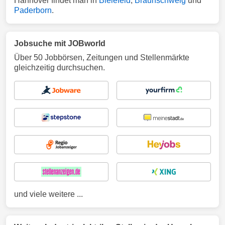
Hannover findet man in
Bielefeld
,
Braunschweig
und
Paderborn
.
Jobsuche mit JOBworld
Über 50 Jobbörsen, Zeitungen und Stellenmärkte
gleichzeitig durchsuchen.
und viele weitere ...