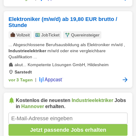
Elektroniker (m/w/d) ab 19,80 EUR brutto /
Stunde
Vollzeit
JobTicket
Quereinsteiger
... Abgeschlossene Berufsausbildung als Elektroniker m/w/d ,
Industrieelektriker
m/w/d oder eine vergleichbare
Qualifikation ...
akut... Kompetente Lösungen GmbH, Hildesheim
Sarstedt
vor 3 Tagen
|
Kostenlos die neuesten
Industrieelektriker
Jobs
in
Hannover
erhalten.
Jetzt passende Jobs erhalten