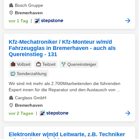
Bosch Gruppe
Bremerhaven
vor 1 Tag
|
Kfz-Mechatroniker / Kfz-Monteur w/m/d
Fahrzeugglas in Bremerhaven - auch als
Quereinstieg - 131
Vollzeit
Teilzeit
Quereinsteiger
Sonderzahlung
Wir sind mit mehr als 2.700Mitarbeitenden die führenden
Expert innen für die Reparatur und den Austausch von ...
Carglass GmbH
Bremerhaven
vor 2 Tagen
|
Elektroniker w|m|d Leitwarte, z.B. Techniker