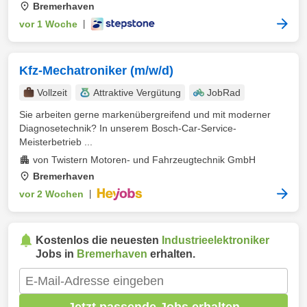
Bremerhaven
vor 1 Woche
|
Kfz-Mechatroniker (m/w/d)
Vollzeit
Attraktive Vergütung
JobRad
Sie arbeiten gerne markenübergreifend und mit moderner
Diagnosetechnik? In unserem Bosch-Car-Service-
Meisterbetrieb ...
von Twistern Motoren- und Fahrzeugtechnik GmbH
Bremerhaven
vor 2 Wochen
|
Kostenlos die neuesten
Industrieelektroniker
Jobs in
Bremerhaven
erhalten.
Jetzt passende Jobs erhalten