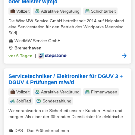
oder Meister w|m|d
Vollzeit
Attraktive Vergütung
Schichtarbeit
Die WindMW Service GmbH betreibt seit 2014 auf Helgoland
eine Servicestation für den Betrieb des Windparks Meerwind
Süd| ...
WindMW Service GmbH
Bremerhaven
vor 6 Tagen
|
Servicetechniker / Elektroniker für DGUV 3 +
DGUV 4 Prüfungen m/w/d
Vollzeit
Attraktive Vergütung
Firmenwagen
JobRad
Sonderzahlung
Wir verantworten die Sicherheit unserer Kunden. Heute und
morgen. Als einer der führenden Dienstleister für elektrische
...
DPS - Das Prüfunternehmen