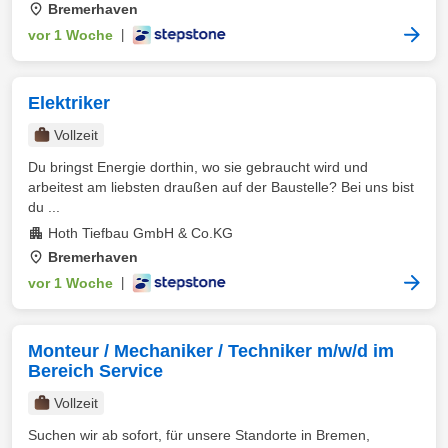
Bremerhaven
vor 1 Woche
|
Elektriker
Vollzeit
Du bringst Energie dorthin, wo sie gebraucht wird und
arbeitest am liebsten draußen auf der Baustelle? Bei uns bist
du ...
Hoth Tiefbau GmbH & Co.KG
Bremerhaven
vor 1 Woche
|
Monteur / Mechaniker / Techniker m/w/d im
Bereich Service
Vollzeit
Suchen wir ab sofort, für unsere Standorte in Bremen,